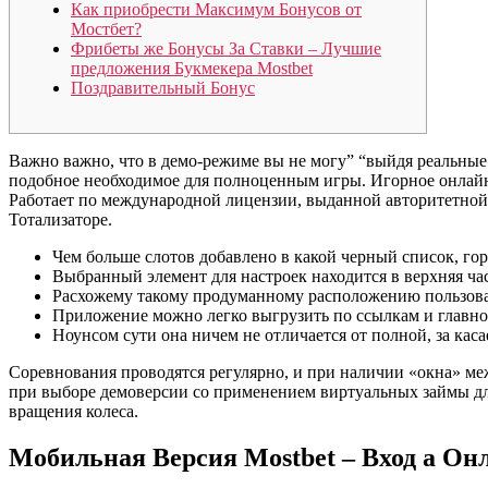
Как приобрести Максимум Бонусов от
Мостбет?
Фрибеты же Бонусы За Ставки – Лучшие
предложения Букмекера Mostbet
Поздравительный Бонус
Важно важно, что в демо-режиме вы не могу” “выйдя реальные
подобное необходимое для полноценным игры. Игорное онлайн з
Работает по международной лицензии, выданной авторитетной к
Тотализаторе.
Чем больше слотов добавлено в какой черный список, го
Выбранный элемент для настроек находится в верхняя час
Расхожему такому продуманному расположению пользовате
Приложение можно легко выгрузить по ссылкам и главной 
Ноунсом сути она ничем не отличается от полной, за каса
Соревнования проводятся регулярно, и при наличии «окна» м
при выборе демоверсии со применением виртуальных займы для 
вращения колеса.
Мобильная Версия Mostbet – Вход а Он