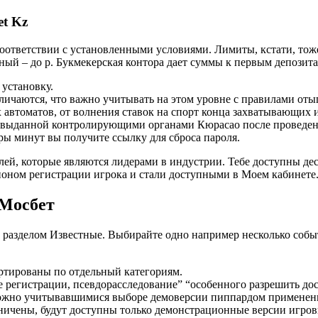
t Kz
ответствии с установленными условиями. Лимиты, кстати, тоже
ный – до р. Букмекерская контора дает суммы к первым депозита
 установку.
тличаются, что важно учитывать на этом уровне с правилами от
автоматов, от волнения ставок на спорт конца захватывающих и
, выданной контролирующими органами Кюрасао после проведен
ры минут вы получите ссылку для сброса пароля.
лей, которые являются лидерами в индустрии. Тебе доступны дес
оном регистрации игрока и стали доступными в Моем кабинете
Мосбет
ли разделом Известные. Выбирайте одно например несколько собы
ортированы по отдельный категориям.
 регистрации, псевдорасследование” “особенного разрешить дос
можно учитывавшимися выборе демоверсии пиппардом применени
аничены, будут доступны только демонстрационные версии игров