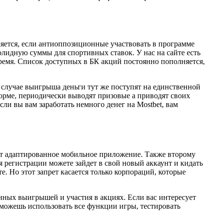
ляется, если антиоппозиционные участвовать в программе
лидную суммы для спортивных ставок. У нас на сайте есть
время. Список доступных в БК акций постоянно пополняется,
 случае выигрыша деньги тут же поступят на единственной
форме, периодически выводят призовые а приводят своих
и вы вам заработать немного денег на Mostbet, вам
ает адаптированное мобильное приложение. Также второму
регистрации можете зайдет в свой новый аккаунт и кидать
е. Но этот запрет касается только корпораций, которые
нных выигрышей и участия в акциях. Если вас интересует
ы можешь использовать все функции игры, тестировать