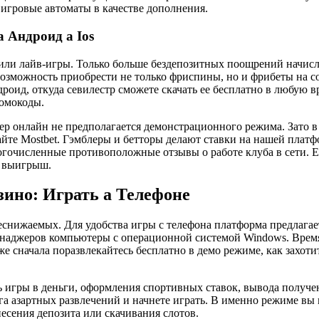
 игровые автоматы в качестве дополнения.
 Андроид а Ios
ш или лайв-игры. Только больше бездепозитных поощрений начис
возможность приобрести не только фриспины, но и фрибеты на со
роид, откуда севилестр сможете скачать ее бесплатно в любую 
ромокоды.
ер онлайн не предполагается демонстрационного режима. Зато в
сайте Mostbet. Гэмблеры и бетторы делают ставки на нашей плат
численные противоположные отзывы о работе клуба в сети. Есл
й выигрыш.
ино: Играть а Телефоне
неснижаемых. Для удобства игры с телефона платформа предлаг
наджеров компьютеры с операционной системой Windows. Время 
е сначала поразвлекайтесь бесплатно в демо режиме, как захотит
ь игры в деньги, оформления спортивных ставок, вывода получе
лога азартных развлечений и начнете играть. В именно режиме в
несения депозита или скачивания слотов.