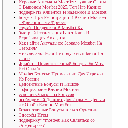
Игровые Автоматы Мостбет: лучшие Слоты
С Выводом Mostbet 2025, Топ Игр Казино
поддержать Клиентов И надежное В Mostbet
Бонусы При Регистрации В Казино Мостбет
– Фриспины же Фрибет
служба Поддержки В Mostbet Kz
быстрый Регистрация В тот Клик И
Верификация Аккаунта
Как найти Актуальное Зеркало Mostbet На
Сегодня?
Что сделано, Если Не получается Зайти На
Сайт?
Фрибет а Приветственный Бонус а Бк Most
Bet Онлайн
Mostbet Бонусы: Промоакции Для Игроков
Из России
Депозитные Бонусы И Кэшбэк
“официальное Казино Мостбет
условия Отыгрыша Бонусов
необходимый Депозит Для Игры На Деньги
же Онайн Казино Мостбет
Бездепозитные Бонусы только Фриспины
Способы Игры
поддержку” “mostbet: Как Связаться со
Оператором?