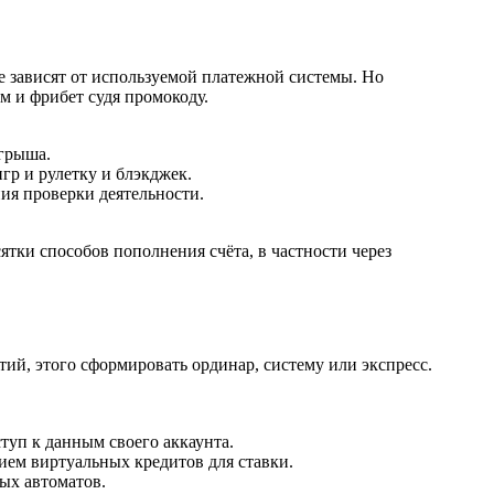
 зависят от используемой платежной системы. Но
м и фрибет судя промокоду.
ыгрыша.
гр и рулетку и блэкджек.
ия проверки деятельности.
ятки способов пополнения счёта, в частности через
.
тий, этого сформировать ординар, систему или экспресс.
туп к данным своего аккаунта.
ем виртуальных кредитов для ставки.
ых автоматов.