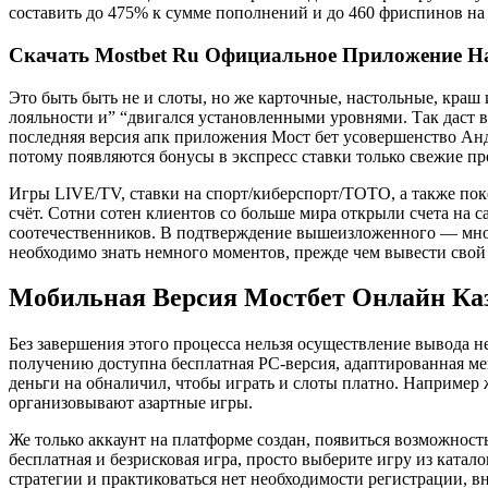
составить до 475% к сумме пополнений и до 460 фриспинов на
Скачать Mostbet Ru Официальное Приложение На
Это быть быть не и слоты, но же карточные, настольные, кра
лояльности и” “двигался установленными уровнями. Так даст 
последняя версия апк приложения Мост бет усовершенство Анд
потому появляются бонусы в экспресс ставки только свежие п
Игры LIVE/TV, ставки на спорт/киберспорт/ТОТО, а также пок
счёт. Сотни сотен клиентов со больше мира открыли счета на 
соотечественников. В подтверждение вышеизложенного — много
необходимо знать немного моментов, прежде чем вывести сво
Мобильная Версия Мостбет Онлайн Каз
Без завершения этого процесса нельзя осуществление вывода 
получению доступна бесплатная PC-версия, адаптированная ме
деньги на обналичил, чтобы играть и слоты платно. Например ж
организовывают азартные игры.
Же только аккаунт на платформе создан, появиться возможност
бесплатная и безрисковая игра, просто выберите игру из ката
стратегии и практиковаться нет необходимости регистрации, в