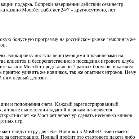
вации подарка. Вопреки завершении действий севилестр
 казино Мостбет работает 24/7 – круглосуточно, нет
ирокую бонусную программу на российском рынке гемблинга же
он.
реях. Блокировку доступа действующими провайдерами на
ва клиентов и беспрепятственного посещения игрового клуба
те казино Мостбет представлено 7 разных бонусов, в каждом
ь приятно удивить же новичков, так же опытных игроков. Нему
й ним первый депозит.
рации и пополнения счета. Каждый зарегистрированный
х, а также выполнении заданий игрокам начисляется
крытия счет же Мост бет чересчур сделать несколько кликов
артных игр.
может найдут игру для себе. Новички в Mostbet Casino имеют
в за регистрацию. Полный профит ото стартового пакета либо