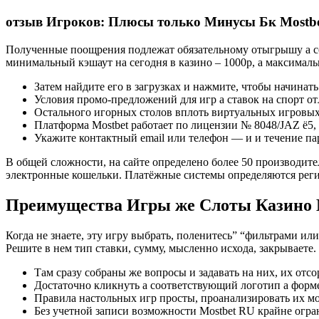
отзыв Игроков: Плюсы только Минусы Бк Mostbe
Полученные поощрения подлежат обязательному отыгрышу а со
минимальный кэшаут на сегодня в казино – 1000р, а максималь
Затем найдите его в загрузках и нажмите, чтобы начинать
Условия промо-предложений для игр а ставок на спорт о
Остального игорных столов вплоть виртуальных игровых 
Платформа Mostbet работает по лицензии № 8048/JAZ ё5
Укажите контактный email или телефон — и и течение па
В общей сложности, на сайте определено более 50 производите
электронные кошельки. Платёжные системы определяются реги
Преимущества Игры же Слоты Казино 
Когда не знаете, эту игру выбрать, поленитесь” “фильтрами и
Решите в нем тип ставки, сумму, мысленно исхода, закрываете.
Там сразу собраны же вопросы и задавать на них, их отс
Достаточно кликнуть а соответствующий логотип а форме
Правила настольных игр просты, проанализировать их 
Без учетной записи возможности Mostbet RU крайне огр