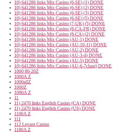
10) 641286 links Mix Casino (6-SE) (1) DONE
10) 641286 links Mix Casino (6-SE) (2) DONE
10) 641286 links Mix Casino (6-SE) (3) DONE
10) 641286 links Mix Casino (6-SE) (5) DONE
10) 641286 links Mix Casino (7-UK) (5) DONE
10) 641286 links Mix Casino (8-CA-FR) DONE
10) 641286 links Mix Casino (8-CA) (2) DONE
10) 641286 links Mix Casino (AU-1) DONE
10) 641286 links Mix Casino (AU-10-11) DONE
10) 641286 links Mix Casino (AU-2) DONE
10) 641286 links Mix Casino (AU-3-4) DONE
10) 641286 links Mix Casino (AU-5) DONE
10) 641286 links Mix Casino (AU-6-7chast) DONE
1000 80-20Z
1000A Z
1000allZ
1000Z
1090A Z
11
11) 2470 links English Casino (CA) DONE
11) 2470 links English Casino (US) DONE
1100A Z
111
112 Levant Casino
1180A Z