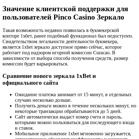
Значение клиентской поддержки для
пользователей Pinco Casino Зеркало
Такая возможность недавно появилась в букмекерской
конторе 1хбет, ранее подобный функционал был недоступен.
Cвидетельством легальности деятельности букмекера,
является 1xbet зеркало доступное прямо сейчас, которое
работает под надзором игорной комиссии Curacao. В
зависимости от выбора способа получения средств, размер
комиссии будет варьироваться.
Сравнение нового зеркала 1xBet и
официального сайта
Ожидание платежа занимает от 15 минут, в отдельных
случаях несколько дольше.
Получить деньги можно в течение нескольких минут, но
некоторые транзакции обрабатываются до 5 дней.
Сайт автоматически выдаст номер счета и пароль,
которыми можно пользоваться для последующего входа
и ставок.
Мобильное приложение 1xbet мгновенно загружается,