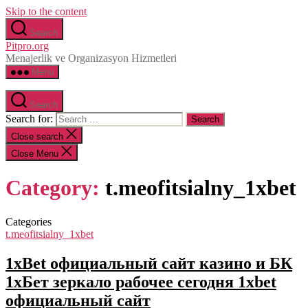
Skip to the content
Search
Pitpro.org
Menajerlik ve Organizasyon Hizmetleri
Menu
Search
Search for:
Close search
Close Menu
Category:
t.meofitsialny_1xbet
Categories
t.meofitsialny_1xbet
1xBet официальный сайт казино и БК
1хБет зеркало рабочее сегодня 1xbet
официальный сайт