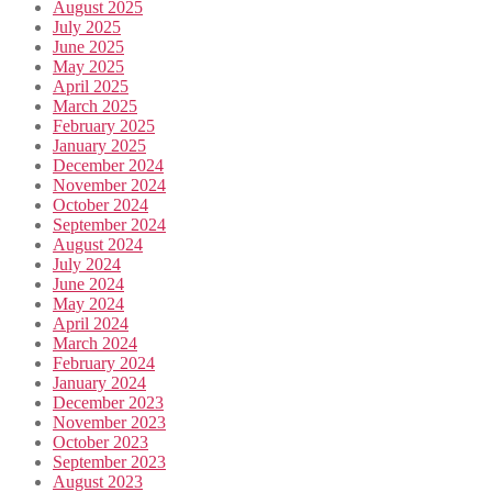
August 2025
July 2025
June 2025
May 2025
April 2025
March 2025
February 2025
January 2025
December 2024
November 2024
October 2024
September 2024
August 2024
July 2024
June 2024
May 2024
April 2024
March 2024
February 2024
January 2024
December 2023
November 2023
October 2023
September 2023
August 2023