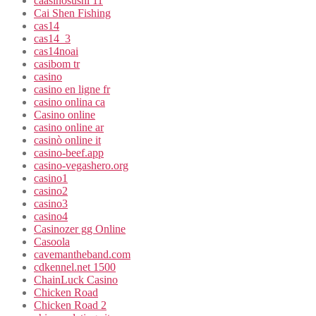
caasinosushi 11
Cai Shen Fishing
cas14
cas14_3
cas14noai
casibom tr
casino
casino en ligne fr
casino onlina ca
Casino online
casino online ar
casinò online it
casino-beef.app
casino-vegashero.org
casino1
casino2
casino3
casino4
Casinozer gg Online
Casoola
cavemantheband.com
cdkennel.net 1500
ChainLuck Casino
Chicken Road
Chicken Road 2