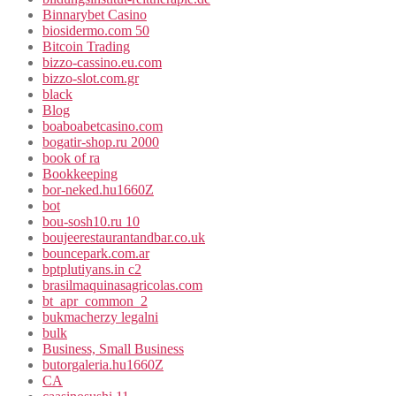
Binnarybet Casino
biosidermo.com 50
Bitcoin Trading
bizzo-cassino.eu.com
bizzo-slot.com.gr
black
Blog
boaboabetcasino.com
bogatir-shop.ru 2000
book of ra
Bookkeeping
bor-neked.hu1660Z
bot
bou-sosh10.ru 10
boujeerestaurantandbar.co.uk
bouncepark.com.ar
bptplutiyans.in c2
brasilmaquinasagricolas.com
bt_apr_common_2
bukmacherzy legalni
bulk
Business, Small Business
butorgaleria.hu1660Z
CA