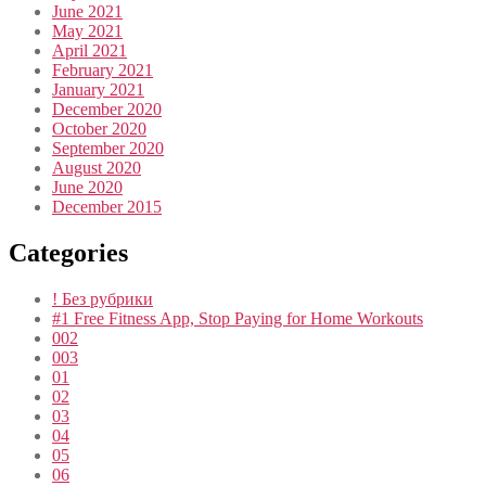
June 2021
May 2021
April 2021
February 2021
January 2021
December 2020
October 2020
September 2020
August 2020
June 2020
December 2015
Categories
! Без рубрики
#1 Free Fitness App, Stop Paying for Home Workouts
002
003
01
02
03
04
05
06