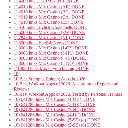
1) 4000 links Thai บาคาร่า DONE
1) 4010 links Mix Casino (AR) DONE
1) 4010 links Mix Casino (BG) DONE
1) 4010 links Mix Casino (CA) DONE
1) 4010 links Mix Casino (ES) DONE
1) 550 links English whole melts DONE
1) 6000 links Mix Casino (SW) DONE
1) 7843 links Mix Casino (NL) DONE
1) 8000 links English News DONE
1) 8008 links Mix Casino (1-CZ) DONE
1) 8008 links Mix Casino (3-HU) DONE
1) 8008 links Mix Casino (4-IT) DONE
1) 8008 links Mix Casino (5-NO) DONE
1)14980 links Mix Crypto betting DONE
10
10 Best Strength Training Apps in 2026
10 Best Workout Apps of 2026, According to Experts and
Reviews
10 Best Workout Apps of 2026, Tested by Personal Trainers
10) 641286 links Mix Casino (1-UK) DONE
10) 641286 links Mix Casino (2-UK) DONE
10) 641286 links Mix Casino (3-NL) DONE
10) 641286 links Mix Casino (4-DE) DONE
10) 641286 links Mix Casino (5-SE) (4) DONE
10) 641286 links Mix Casino (5-SE) (6) DONE