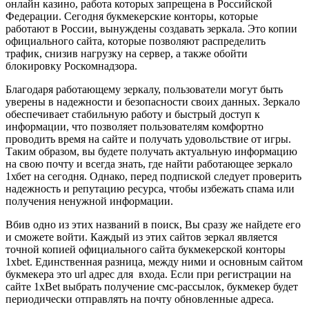
онлайн казино, работа которых запрещена в Российской
Федерации. Сегодня букмекерские конторы, которые
работают в России, вынуждены создавать зеркала. Это копии
официального сайта, которые позволяют распределить
трафик, снизив нагрузку на сервер, а также обойти
блокировку Роскомнадзора.
Благодаря работающему зеркалу, пользователи могут быть
уверены в надежности и безопасности своих данных. Зеркало
обеспечивает стабильную работу и быстрый доступ к
информации, что позволяет пользователям комфортно
проводить время на сайте и получать удовольствие от игры.
Таким образом, вы будете получать актуальную информацию
на свою почту и всегда знать, где найти работающее зеркало
1хбет на сегодня. Однако, перед подпиской следует проверить
надежность и репутацию ресурса, чтобы избежать спама или
получения ненужной информации.
Вбив одно из этих названий в поиск, Вы сразу же найдете его
и сможете войти. Каждый из этих сайтов зеркал является
точной копией официального сайта букмекерской конторы
1xbet. Единственная разница, между ними и основным сайтом
букмекера это url адрес для входа. Если при регистрации на
сайте 1xBet выбрать получение смс-рассылок, букмекер будет
периодически отправлять на почту обновленные адреса.