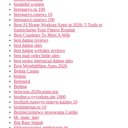
beautiful women
beregaevo.ru 100
beregaevo.runews 10
beregaevo.runews 100
Best AI Home Workout Apps in 2026: 5 Tools to
Supercharge Your Fitness Routine
Best Countries To Meet A Wife
best dating reviews
best dating sites
best dating websites reviews
best mail order bride sites
best senior interracial dating sites
Best Weightlifting Apps 2026
Betida Casino
betmix
Betonred
Betting
betwoon-2026casino.top
bezdep-s-vyvodom.site 1000
bezflash.runovye-onlayn-kazino 10
bezhinternat.ru 10
Bezpieczeństwo stosowania Cardio
bh_main_may
Big Bass Splash
bildungsinstitut-reittherapie.de