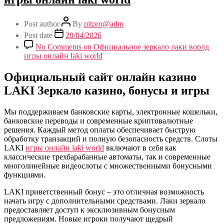
Post author
By
pitpro@adm
Post date
20/04/2026
No Comments
on Официальное зеркало лаки ворлд
игры онлайн laki world
Официальный сайт онлайн казино
LAKI Зеркало казино, бонусы и игры
Мы поддерживаем банковские карты, электронные кошельки,
банковские переводы и современные криптовалютные
решения. Каждый метод оплаты обеспечивает быструю
обработку транзакций и полную безопасность средств. Слоты
LAKI
игры онлайн laki world
включают в себя как
классические трехбарабанные автоматы, так и современные
многолинейные видеослоты с множественными бонусными
функциями.
LAKI приветственный бонус – это отличная возможность
начать игру с дополнительными средствами. Лаки зеркало
предоставляет доступ к эксклюзивным бонусным
предложениям. Новые игроки получают щедрый