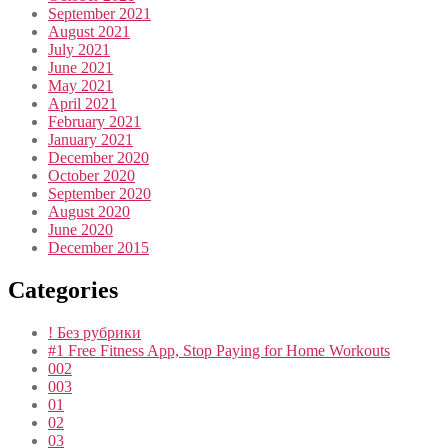
September 2021
August 2021
July 2021
June 2021
May 2021
April 2021
February 2021
January 2021
December 2020
October 2020
September 2020
August 2020
June 2020
December 2015
Categories
! Без рубрики
#1 Free Fitness App, Stop Paying for Home Workouts
002
003
01
02
03