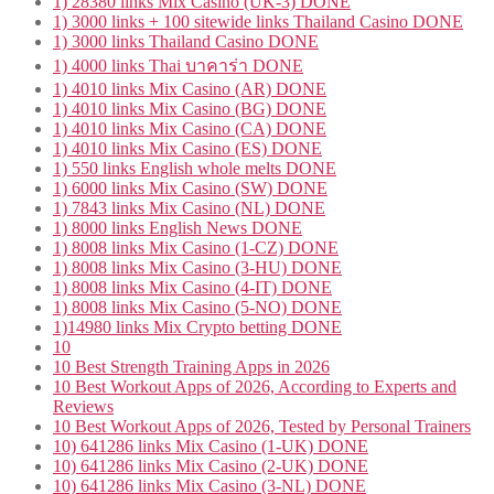
1) 28380 links Mix Casino (UK-3) DONE
1) 3000 links + 100 sitewide links Thailand Casino DONE
1) 3000 links Thailand Casino DONE
1) 4000 links Thai บาคาร่า DONE
1) 4010 links Mix Casino (AR) DONE
1) 4010 links Mix Casino (BG) DONE
1) 4010 links Mix Casino (CA) DONE
1) 4010 links Mix Casino (ES) DONE
1) 550 links English whole melts DONE
1) 6000 links Mix Casino (SW) DONE
1) 7843 links Mix Casino (NL) DONE
1) 8000 links English News DONE
1) 8008 links Mix Casino (1-CZ) DONE
1) 8008 links Mix Casino (3-HU) DONE
1) 8008 links Mix Casino (4-IT) DONE
1) 8008 links Mix Casino (5-NO) DONE
1)14980 links Mix Crypto betting DONE
10
10 Best Strength Training Apps in 2026
10 Best Workout Apps of 2026, According to Experts and
Reviews
10 Best Workout Apps of 2026, Tested by Personal Trainers
10) 641286 links Mix Casino (1-UK) DONE
10) 641286 links Mix Casino (2-UK) DONE
10) 641286 links Mix Casino (3-NL) DONE