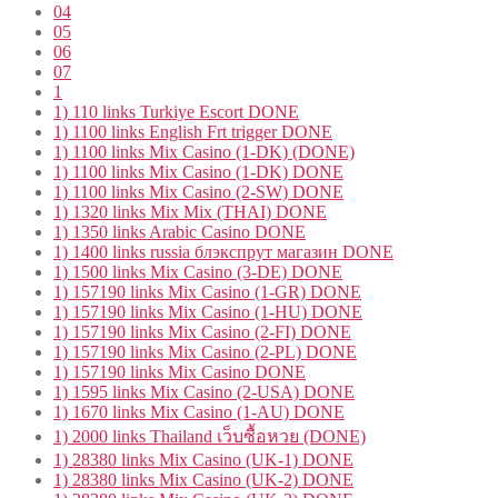
04
05
06
07
1
1) 110 links Turkiye Escort DONE
1) 1100 links English Frt trigger DONE
1) 1100 links Mix Casino (1-DK) (DONE)
1) 1100 links Mix Casino (1-DK) DONE
1) 1100 links Mix Casino (2-SW) DONE
1) 1320 links Mix Mix (THAI) DONE
1) 1350 links Arabic Casino DONE
1) 1400 links russia блэкспрут магазин DONE
1) 1500 links Mix Casino (3-DE) DONE
1) 157190 links Mix Casino (1-GR) DONE
1) 157190 links Mix Casino (1-HU) DONE
1) 157190 links Mix Casino (2-FI) DONE
1) 157190 links Mix Casino (2-PL) DONE
1) 157190 links Mix Casino DONE
1) 1595 links Mix Casino (2-USA) DONE
1) 1670 links Mix Casino (1-AU) DONE
1) 2000 links Thailand เว็บซื้อหวย (DONE)
1) 28380 links Mix Casino (UK-1) DONE
1) 28380 links Mix Casino (UK-2) DONE