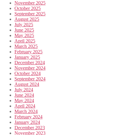
November 2025
October 2025
September 2025
August 2025
July 2025
June 2025
May 2025
April 2025
March 2025
February 2025
January 2025
December 2024
November 2024
October 2024
September 2024
August 2024
July 2024
June 2024
May 2024
April 2024
March 2024
February 2024
January 2024
December 2023
November 2023