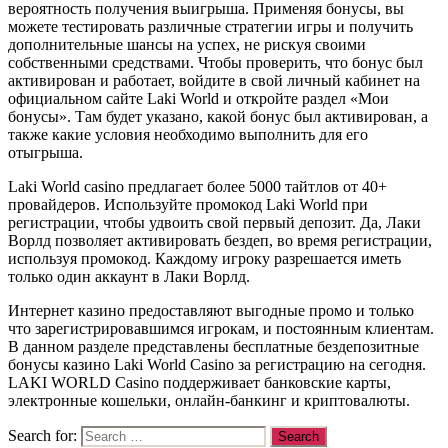
вероятность получения выигрыша. Применяя бонусы, вы
можете тестировать различные стратегии игры и получить
дополнительные шансы на успех, не рискуя своими
собственными средствами. Чтобы проверить, что бонус был
активирован и работает, войдите в свой личный кабинет на
официальном сайте Laki World и откройте раздел «Мои
бонусы». Там будет указано, какой бонус был активирован, а
также какие условия необходимо выполнить для его
отыгрыша.
Laki World casino предлагает более 5000 тайтлов от 40+
провайдеров. Используйте промокод Laki World при
регистрации, чтобы удвоить свой первый депозит. Да, Лаки
Ворлд позволяет активировать бездеп, во время регистрации,
используя промокод. Каждому игроку разрешается иметь
только один аккаунт в Лаки Ворлд.
Интернет казино предоставляют выгодные промо и только
что зарегистрировавшимся игрокам, и постоянным клиентам.
В данном разделе представлены бесплатные бездепозитные
бонусы казино Laki World Casino за регистрацию на сегодня.
LAKI WORLD Casino поддерживает банковские карты,
электронные кошельки, онлайн-банкинг и криптовалюты.
Search for: