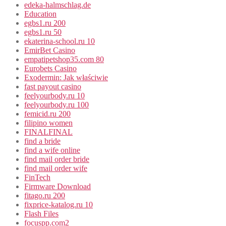
edeka-halmschlag.de
Education
egbs1.ru 200
egbs1.ru 50
ekaterina-school.ru 10
EmirBet Casino
empatipetshop35.com 80
Eurobets Casino
Exodermin: Jak właściwie
fast payout casino
feelyourbody.ru 10
feelyourbody.ru 100
femicid.ru 200
filipino women
FINALFINAL
find a bride
find a wife online
find mail order bride
find mail order wife
FinTech
Firmware Download
fitago.ru 200
fixprice-katalog.ru 10
Flash Files
focuspp.com2