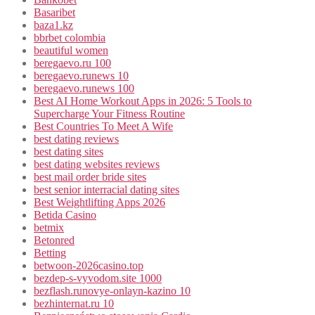
Basaribet
baza1.kz
bbrbet colombia
beautiful women
beregaevo.ru 100
beregaevo.runews 10
beregaevo.runews 100
Best AI Home Workout Apps in 2026: 5 Tools to
Supercharge Your Fitness Routine
Best Countries To Meet A Wife
best dating reviews
best dating sites
best dating websites reviews
best mail order bride sites
best senior interracial dating sites
Best Weightlifting Apps 2026
Betida Casino
betmix
Betonred
Betting
betwoon-2026casino.top
bezdep-s-vyvodom.site 1000
bezflash.runovye-onlayn-kazino 10
bezhinternat.ru 10