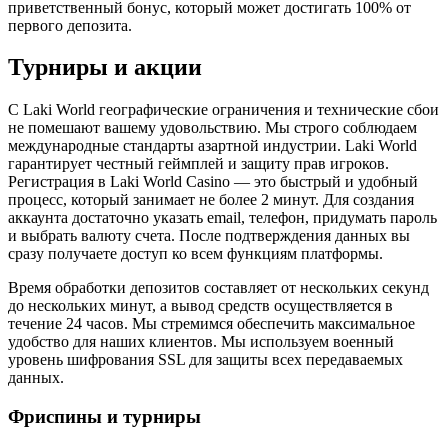
приветственный бонус, который может достигать 100% от
первого депозита.
Турниры и акции
С Laki World географические ограничения и технические сбои
не помешают вашему удовольствию. Мы строго соблюдаем
международные стандарты азартной индустрии. Laki World
гарантирует честный геймплей и защиту прав игроков.
Регистрация в Laki World Casino — это быстрый и удобный
процесс, который занимает не более 2 минут. Для создания
аккаунта достаточно указать email, телефон, придумать пароль
и выбрать валюту счета. После подтверждения данных вы
сразу получаете доступ ко всем функциям платформы.
Время обработки депозитов составляет от нескольких секунд
до нескольких минут, а вывод средств осуществляется в
течение 24 часов. Мы стремимся обеспечить максимальное
удобство для наших клиентов. Мы используем военный
уровень шифрования SSL для защиты всех передаваемых
данных.
Фриспины и турниры