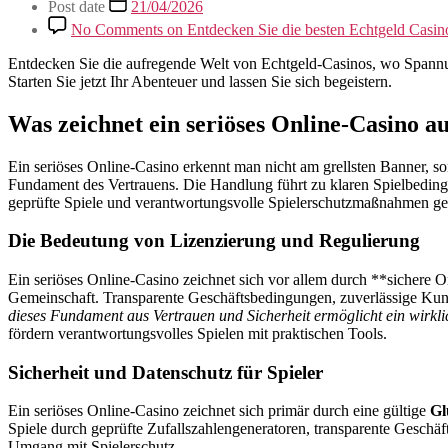
Post date
21/04/2026
No Comments
on Entdecken Sie die besten Echtgeld Casin
Entdecken Sie die aufregende Welt von Echtgeld-Casinos, wo Spannu
Starten Sie jetzt Ihr Abenteuer und lassen Sie sich begeistern.
Was zeichnet ein seriöses Online-Casino a
Ein seriöses Online-Casino erkennt man nicht am grellsten Banner, son
Fundament des Vertrauens. Die Handlung führt zu klaren Spielbedingu
geprüfte Spiele und verantwortungsvolle Spielerschutzmaßnahmen gewä
Die Bedeutung von Lizenzierung und Regulierung
Ein seriöses Online-Casino zeichnet sich vor allem durch **sichere
Gemeinschaft. Transparente Geschäftsbedingungen, zuverlässige Kund
dieses Fundament aus Vertrauen und Sicherheit ermöglicht ein wirkli
fördern verantwortungsvolles Spielen mit praktischen Tools.
Sicherheit und Datenschutz für Spieler
Ein seriöses Online-Casino zeichnet sich primär durch eine gültige
Gl
Spiele durch geprüfte Zufallszahlengeneratoren, transparente Gesc
Umgang mit Spielerschutz.