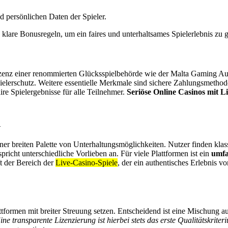
und persönlichen Daten der Spieler.
 klare Bonusregeln, um ein faires und unterhaltsames Spielerlebnis zu 
izenz einer renommierten Glücksspielbehörde wie der Malta Gaming Autho
elerschutz. Weitere essentielle Merkmale sind sichere Zahlungsmethod
aire Spielergebnisse für alle Teilnehmer.
Seriöse Online Casinos mit L
n
r breiten Palette von Unterhaltungsmöglichkeiten. Nutzer finden klass
pricht unterschiedliche Vorlieben an. Für viele Plattformen ist ein
umfa
ft der Bereich der
Live-Casino-Spiele
, der ein authentisches Erlebnis 
ttformen mit breiter Streuung setzen. Entscheidend ist eine Mischung a
ine transparente Lizenzierung ist hierbei stets das erste Qualitätskriter