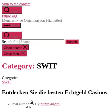
Skip to the content
Search
Pitpro.org
Menajerlik ve Organizasyon Hizmetleri
Menu
Search
Search for:
Close search
Close Menu
Category:
SWIT
Categories
SWIT
Entdecken Sie die besten Echtgeld Casinos
Post author
By
pitpro@adm