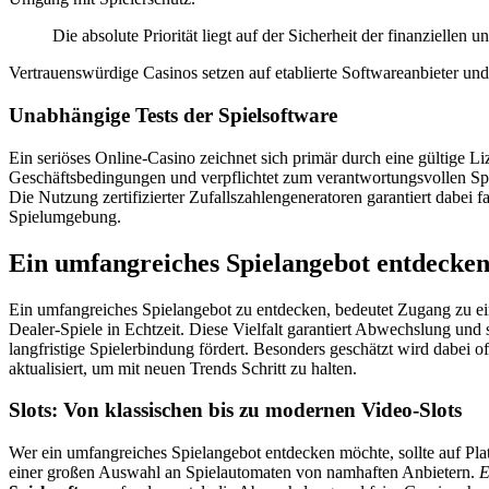
Die absolute Priorität liegt auf der Sicherheit der finanziellen 
Vertrauenswürdige Casinos setzen auf etablierte Softwareanbieter und
Unabhängige Tests der Spielsoftware
Ein seriöses Online-Casino zeichnet sich primär durch eine gültige L
Geschäftsbedingungen und verpflichtet zum verantwortungsvollen Spi
Die Nutzung zertifizierter Zufallszahlengeneratoren garantiert dabei f
Spielumgebung.
Ein umfangreiches Spielangebot entdecke
Ein umfangreiches Spielangebot zu entdecken, bedeutet Zugang zu eine
Dealer-Spiele in Echtzeit. Diese Vielfalt garantiert Abwechslung und s
langfristige Spielerbindung fördert. Besonders geschätzt wird dabei o
aktualisiert, um mit neuen Trends Schritt zu halten.
Slots: Von klassischen bis zu modernen Video-Slots
Wer ein umfangreiches Spielangebot entdecken möchte, sollte auf Pla
einer großen Auswahl an Spielautomaten von namhaften Anbietern.
E