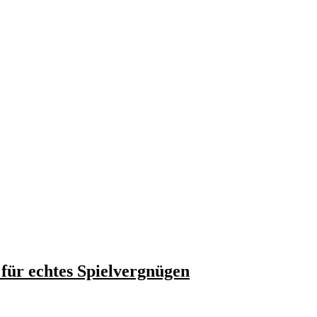
 für echtes Spielvergnügen