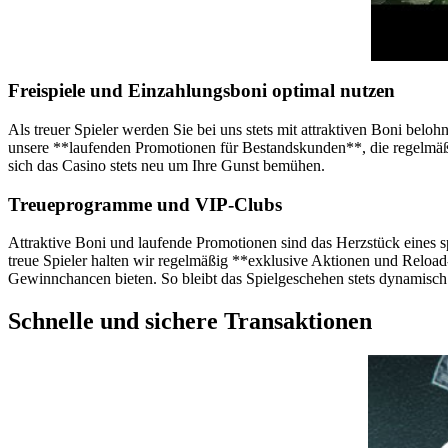
Freispiele und Einzahlungsboni optimal nutzen
Als treuer Spieler werden Sie bei uns stets mit attraktiven Boni belo
unsere **laufenden Promotionen für Bestandskunden**, die regelmäßi
sich das Casino stets neu um Ihre Gunst bemühen.
Treueprogramme und VIP-Clubs
Attraktive Boni und laufende Promotionen sind das Herzstück eines s
treue Spieler halten wir regelmäßig **exklusive Aktionen und Reload-B
Gewinnchancen bieten. So bleibt das Spielgeschehen stets dynamisch
Schnelle und sichere Transaktionen