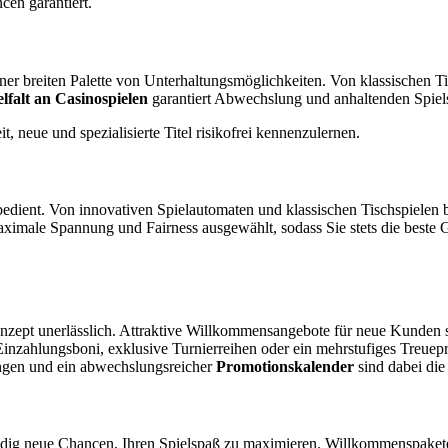
en garantiert.
er breiten Palette von Unterhaltungsmöglichkeiten. Von klassischen Tis
elfalt an Casinospielen
garantiert Abwechslung und anhaltenden Spiel
, neue und spezialisierte Titel risikofrei kennenzulernen.
 bedient. Von innovativen Spielautomaten und klassischen Tischspielen b
r maximale Spannung und Fairness ausgewählt, sodass Sie stets die best
onzept unerlässlich. Attraktive Willkommensangebote für neue Kunden s
inzahlungsboni, exklusive Turnierreihen oder ein mehrstufiges Treu
gen und ein abwechslungsreicher
Promotionskalender
sind dabei die
ändig neue Chancen, Ihren Spielspaß zu maximieren. Willkommenspake