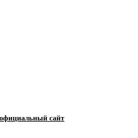
а официальный сайт