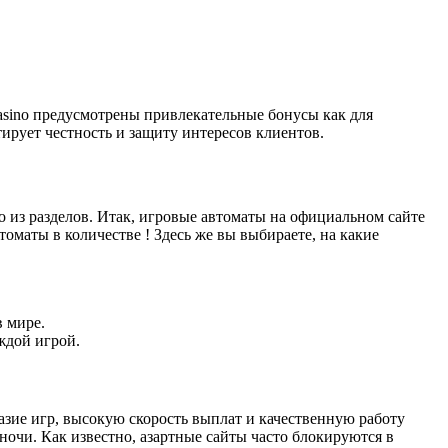
asino предусмотрены привлекательные бонусы как для
тирует честность и защиту интересов клиентов.
о из разделов. Итак, игровые автоматы на официальном сайте
оматы в количестве ! Здесь же вы выбираете, на какие
 мире.
ждой игрой.
азие игр, высокую скорость выплат и качественную работу
очи. Как известно, азартные сайты часто блокируются в