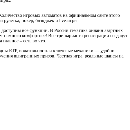
нирах.
Количество игровых автоматов на официальном сайте этого
и рулетка, покер, блэкджек и live-игры.
е доступны все функции. В России тематика онлайн азартных
ет намного комфортнее! Все три варианта регистрации создадут
 главное – есть во что.
видны RTP, волатильность и ключевые механики — удобно
олучения выигранных призов. Честная игра, реальные шансы на