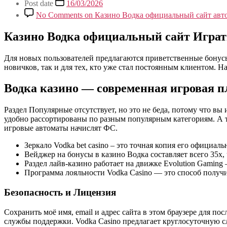
Post date
16/03/2026
No Comments
on Казино Водка официальный сайт авто
Казино Водка официальный сайт Играть
Для новых пользователей предлагаются приветственные бонус
новичков, так и для тех, кто уже стал постоянным клиентом. Н
Водка казино — современная игровая п
Раздел Популярные отсутствует, но это не беда, потому что в
удобно рассортированы по разным популярным категориям. А те
игровые автоматы начислят ФС.
Зеркало Vodka bet casino – это точная копия его официаль
Вейджер на бонусы в казино Водка составляет всего 35x, 
Раздел лайв-казино работает на движке Evolution Gamin
Программа лояльности Vodka Casino — это способ получи
Безопасность и Лицензия
Сохранить моё имя, email и адрес сайта в этом браузере для 
службы поддержки. Vodka Casino предлагает круглосуточную сл