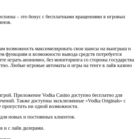
риспины – это бонус с бесплатными вращениями в игровых
инов.
окам возможность максимизировать свои шансы на выигрыш и
сем функциям и возможности вывода средств потребуется
е играть анонимно, без мониторинга со стороны государства
атно. Любые игровые автоматы и игры на тенге в лайв казино
игрой. Приложение Vodka Casino доступно бесплатно для
ничений. Также доступны эксклюзивные «Vodka Originals» с
е пропустить ни одной возможности.
для новых и постоянных клиентов.
в и с лайв дилерами.