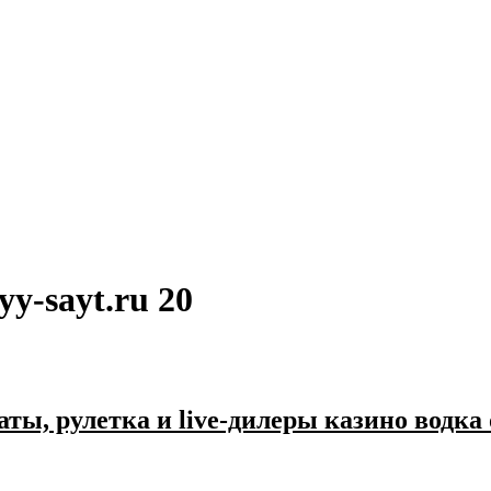
yy-sayt.ru 20
ты, рулетка и live-дилеры казино водк