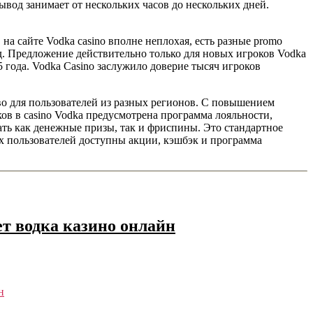
ывод занимает от нескольких часов до нескольких дней.
на сайте Vodka casino вполне неплохая, есть разные promo
д. Предложение действительно только для новых игроков Vodka
года. Vodka Casino заслужило доверие тысяч игроков
во для пользователей из разных регионов. С повышением
в в casino Vodka предусмотрена программа лояльности,
ть как денежные призы, так и фриспины. Это стандартное
 пользователей доступны акции, кэшбэк и программа
т водка казино онлайн
н