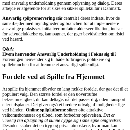
med ansvarlig underholdning gennem oplysning og dialog. Deres
arbejde er afgørende for at sikre en sikker spillekultur i Danmark.
Ansvarlig spilpromovering
står centralt i deres indsats, hvor de
samarbejder med myndigheder og branchen for at implementere
ansvarlige praksisser. Initiativer omfatter aldersverifikation, indsats
for selvudelukkelse og kampagner, der øger bevidstheden om risici
ved hasard.
Q&A:
Hvem henvender Ansvarlig Underholdning i Fokus sig til?
Foreningen henvender sig til både forbrugere, politikere og
spillebranchen for at fremme et ansvarligt spillemiljø.
Fordele ved at Spille fra Hjemmet
At spille fra hjemmet tilbyder en lang række fordele, der gør det til et
populært valg. Den største fordel er den uovertrufne
bekvemmelighed; du kan deltage, når det passer dig, uden transport
eller tidsplaner. Det giver også et bredere udvalg af muligheder lige
ved hånden.
Online spilplatforme
sikrer ofte attraktive
velkomstbonusser og tilbud, som forbedrer oplevelsen.
Det er
virkelig ren afslapning at kunne hygge sig i sine egne omgivelser.
Desuden skaber det en tryg og privat atmosfære, hvor man kan