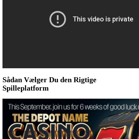
Sådan Vælger Du den Rigtige
Spilleplatform