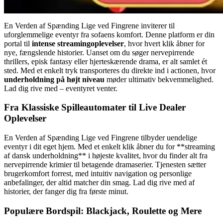
En Verden af Spænding Lige ved Fingrene inviterer til
uforglemmelige eventyr fra sofaens komfort. Denne platform er din
portal til
intense streamingoplevelser
, hvor hvert klik åbner for
nye, fængslende historier. Uanset om du søger nervepirrende
thrillers, episk fantasy eller hjerteskærende drama, er alt samlet ét
sted. Med et enkelt tryk transporteres du direkte ind i actionen, hvor
underholdning på højt niveau
møder ultimativ bekvemmelighed.
Lad dig rive med – eventyret venter.
Fra Klassiske Spilleautomater til Live Dealer
Oplevelser
En Verden af Spænding Lige ved Fingrene tilbyder uendelige
eventyr i dit eget hjem. Med et enkelt klik åbner du for **streaming
af dansk underholdning** i højeste kvalitet, hvor du finder alt fra
nervepirrende krimier til betagende dramaserier. Tjenesten sætter
brugerkomfort forrest, med intuitiv navigation og personlige
anbefalinger, der altid matcher din smag. Lad dig rive med af
historier, der fanger dig fra første minut.
Populære Bordspil: Blackjack, Roulette og Mere