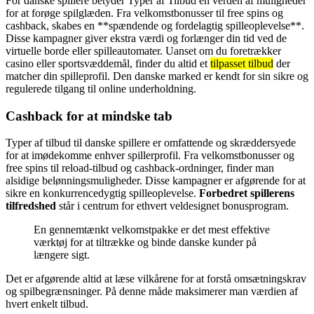
For danske spillere betyder Typer af Tilbud en verden af muligheder
for at forøge spilglæden. Fra velkomstbonusser til free spins og
cashback, skabes en **spændende og fordelagtig spilleoplevelse**.
Disse kampagner giver ekstra værdi og forlænger din tid ved de
virtuelle borde eller spilleautomater. Uanset om du foretrækker
casino eller sportsvæddemål, finder du altid et
tilpasset tilbud
der
matcher din spilleprofil. Den danske marked er kendt for sin sikre og
regulerede tilgang til online underholdning.
Cashback for at mindske tab
Typer af tilbud til danske spillere er omfattende og skræddersyede
for at imødekomme enhver spillerprofil. Fra velkomstbonusser og
free spins til reload-tilbud og cashback-ordninger, finder man
alsidige belønningsmuligheder. Disse kampagner er afgørende for at
sikre en konkurrencedygtig spilleoplevelse.
Forbedret spillerens
tilfredshed
står i centrum for ethvert veldesignet bonusprogram.
En gennemtænkt velkomstpakke er det mest effektive
værktøj for at tiltrække og binde danske kunder på
længere sigt.
Det er afgørende altid at læse vilkårene for at forstå omsætningskrav
og spilbegrænsninger. På denne måde maksimerer man værdien af
hvert enkelt tilbud.