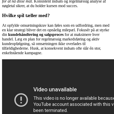
for at nå disse mål.
Konsistent indsats og regelmæssig analyse af
nøgletal sikrer, at du holder kursen mod succes.
Hvilke spil tæller med?
At opfylde omsætningskrav kan føles som en udfordring, men med
en klar strategi bliver det en opnåelig milepæl. Fokusér på at styrke
din
kundehåndtering og salgsproces
for at maksimere hver
handel. Læg en plan for regelmæssig markedsføring og aktiv
kundeopfølgning, så omsætningen ikke overlades til
tilfældighederne. Husk, at konsekvent indsats ofte slår én stor,
enkeltstående kampagne.