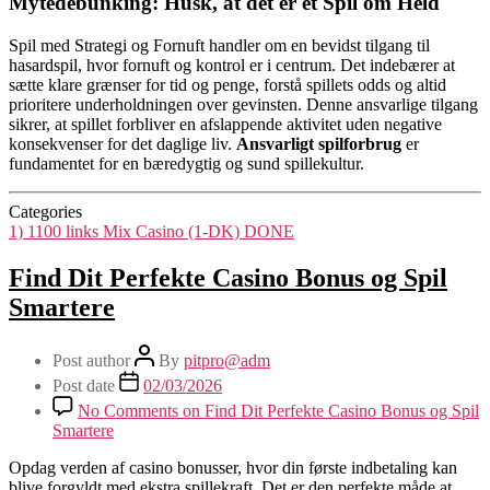
Mytedebunking: Husk, at det er et Spil om Held
Spil med Strategi og Fornuft handler om en bevidst tilgang til
hasardspil, hvor fornuft og kontrol er i centrum. Det indebærer at
sætte klare grænser for tid og penge, forstå spillets odds og altid
prioritere underholdningen over gevinsten. Denne ansvarlige tilgang
sikrer, at spillet forbliver en afslappende aktivitet uden negative
konsekvenser for det daglige liv.
Ansvarligt spilforbrug
er
fundamentet for en bæredygtig og sund spillekultur.
Categories
1) 1100 links Mix Casino (1-DK) DONE
Find Dit Perfekte Casino Bonus og Spil
Smartere
Post author
By
pitpro@adm
Post date
02/03/2026
No Comments
on Find Dit Perfekte Casino Bonus og Spil
Smartere
Opdag verden af casino bonusser, hvor din første indbetaling kan
blive forgyldt med ekstra spillekraft. Det er den perfekte måde at