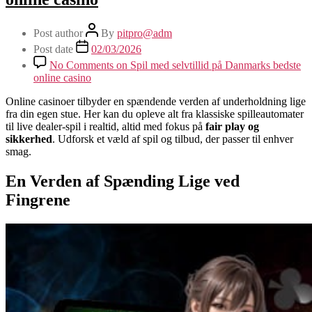
Post author
By
pitpro@adm
Post date
02/03/2026
No Comments
on Spil med selvtillid på Danmarks bedste
online casino
Online casinoer tilbyder en spændende verden af underholdning lige
fra din egen stue. Her kan du opleve alt fra klassiske spilleautomater
til live dealer-spil i realtid, altid med fokus på
fair play og
sikkerhed
. Udforsk et væld af spil og tilbud, der passer til enhver
smag.
En Verden af Spænding Lige ved
Fingrene