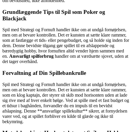
om bevidsthed, ikke afholdenhed.
Grundlæggende Tips til Spil som Poker og
Blackjack
Spil med Strategi og Fornuft handler ikke om at undgå fornøjelsen,
men om at bevare kontrollen. Det er kunsten at sætte klare rammer,
som at fastlægge et tids- eller pengebudget, og så holde sig inden for
dem. Denne bevidste tilgang gør spillet til en afslappende og
bæredygtig hobby, hvor fornuften altid vender hjem sammen med
en.
Ansvarligt spilforbrug
handler om at værdsætte sjovet, uden at
det tager overhånd.
Forvaltning af Din Spillebankrulle
Spil med Strategi og Fornuft handler ikke om at undgå fornøjelsen,
men om at bevare kontrollen. Det er kunsten at sætte klare rammer,
som en klog kaptajn, der styrer sit skib mod horisonten uden at lade
sig rive med af hver enkelt bølge. Ved at spille med et fast budget og
et tidsur i baghånden, forvandler du en impuls til en bevidst
afslapning. Denne **ansvarlige spillekultur** sikrer, at fornydelsen
varer ved, og at spillet forbliver en kilde til glæde og ikke til
bekymring.