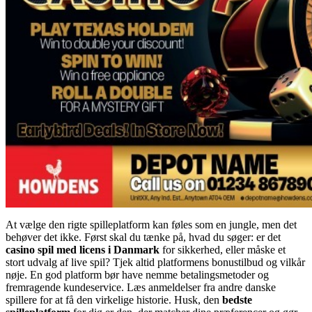
At vælge den rigte spilleplatform kan føles som en jungle, men det
behøver det ikke. Først skal du tænke på, hvad du søger: er det
casino spil med licens i Danmark
for sikkerhed, eller måske et
stort udvalg af live spil? Tjek altid platformens bonustilbud og vilkår
nøje. En god platform bør have nemme betalingsmetoder og
fremragende kundeservice. Læs anmeldelser fra andre danske
spillere for at få den virkelige historie. Husk, den
bedste