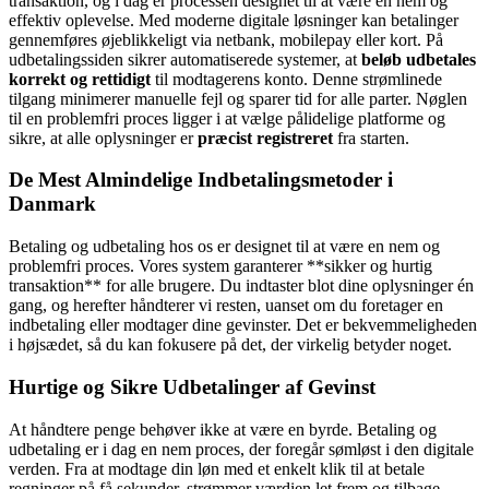
transaktion, og i dag er processen designet til at være en nem og
effektiv oplevelse. Med moderne digitale løsninger kan betalinger
gennemføres øjeblikkeligt via netbank, mobilepay eller kort. På
udbetalingssiden sikrer automatiserede systemer, at
beløb udbetales
korrekt og rettidigt
til modtagerens konto. Denne strømlinede
tilgang minimerer manuelle fejl og sparer tid for alle parter. Nøglen
til en problemfri proces ligger i at vælge pålidelige platforme og
sikre, at alle oplysninger er
præcist registreret
fra starten.
De Mest Almindelige Indbetalingsmetoder i
Danmark
Betaling og udbetaling hos os er designet til at være en nem og
problemfri proces. Vores system garanterer **sikker og hurtig
transaktion** for alle brugere. Du indtaster blot dine oplysninger én
gang, og herefter håndterer vi resten, uanset om du foretager en
indbetaling eller modtager dine gevinster. Det er bekvemmeligheden
i højsædet, så du kan fokusere på det, der virkelig betyder noget.
Hurtige og Sikre Udbetalinger af Gevinst
At håndtere penge behøver ikke at være en byrde. Betaling og
udbetaling er i dag en nem proces, der foregår sømløst i den digitale
verden. Fra at modtage din løn med et enkelt klik til at betale
regninger på få sekunder, strømmer værdien let frem og tilbage.