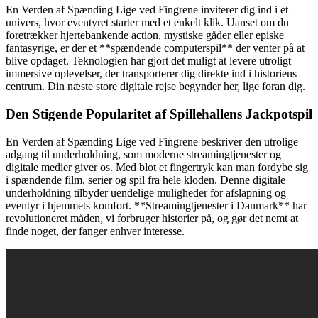
En Verden af Spænding Lige ved Fingrene inviterer dig ind i et
univers, hvor eventyret starter med et enkelt klik. Uanset om du
foretrækker hjertebankende action, mystiske gåder eller episke
fantasyrige, er der et **spændende computerspil** der venter på at
blive opdaget. Teknologien har gjort det muligt at levere utroligt
immersive oplevelser, der transporterer dig direkte ind i historiens
centrum. Din næste store digitale rejse begynder her, lige foran dig.
Den Stigende Popularitet af Spillehallens Jackpotspil
En Verden af Spænding Lige ved Fingrene beskriver den utrolige
adgang til underholdning, som moderne streamingtjenester og
digitale medier giver os. Med blot et fingertryk kan man fordybe sig
i spændende film, serier og spil fra hele kloden. Denne digitale
underholdning tilbyder uendelige muligheder for afslapning og
eventyr i hjemmets komfort. **Streamingtjenester i Danmark** har
revolutioneret måden, vi forbruger historier på, og gør det nemt at
finde noget, der fanger enhver interesse.