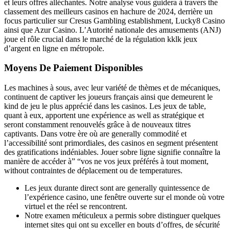
et leurs offres alléchantes. Notre analyse vous guidera à travers the
classement des meilleurs casinos en hachure de 2024, derrière un
focus particulier sur Cresus Gambling establishment, Lucky8 Casino
ainsi que Azur Casino. L’Autorité nationale des amusements (ANJ)
joue el rôle crucial dans le marché de la régulation kklk jeux
d’argent en ligne en métropole.
Moyens De Paiement Disponibles
Les machines à sous, avec leur variété de thèmes et de mécaniques,
continuent de captiver les joueurs français ainsi que demeurent le
kind de jeu le plus apprécié dans les casinos. Les jeux de table,
quant à eux, apportent une expérience as well as stratégique et
seront constamment renouvelés grâce à de nouveaux titres
captivants. Dans votre ère où are generally commodité et
l’accessibilité sont primordiales, des casinos en segment présentent
des gratifications indéniables. Jouer sobre ligne signifie connaître la
manière de accéder à” “vos ne vos jeux préférés à tout moment,
without contraintes de déplacement ou de temperatures.
Les jeux durante direct sont are generally quintessence de
l’expérience casino, une fenêtre ouverte sur el monde où votre
virtuel et the réel se rencontrent.
Notre examen méticuleux a permis sobre distinguer quelques
internet sites qui ont su exceller en bouts d’offres, de sécurité