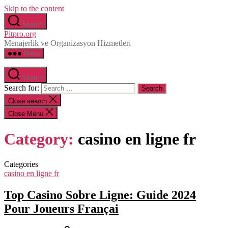
Skip to the content
Search
Pitpro.org
Menajerlik ve Organizasyon Hizmetleri
Menu
Search
Search for:
Close search
Close Menu
Category:
casino en ligne fr
Categories
casino en ligne fr
Top Casino Sobre Ligne: Guide 2024
Pour Joueurs Françai