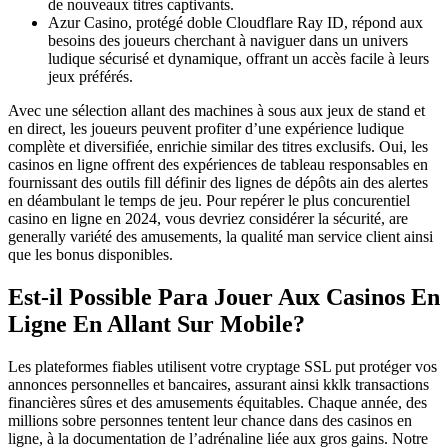
de nouveaux titres captivants.
Azur Casino, protégé doble Cloudflare Ray ID, répond aux
besoins des joueurs cherchant à naviguer dans un univers
ludique sécurisé et dynamique, offrant un accès facile à leurs
jeux préférés.
Avec une sélection allant des machines à sous aux jeux de stand et
en direct, les joueurs peuvent profiter d’une expérience ludique
complète et diversifiée, enrichie similar des titres exclusifs. Oui, les
casinos en ligne offrent des expériences de tableau responsables en
fournissant des outils fill définir des lignes de dépôts ain des alertes
en déambulant le temps de jeu. Pour repérer le plus concurentiel
casino en ligne en 2024, vous devriez considérer la sécurité, are
generally variété des amusements, la qualité man service client ainsi
que les bonus disponibles.
Est-il Possible Para Jouer Aux Casinos En
Ligne En Allant Sur Mobile?
Les plateformes fiables utilisent votre cryptage SSL put protéger vos
annonces personnelles et bancaires, assurant ainsi kklk transactions
financières sûres et des amusements équitables. Chaque année, des
millions sobre personnes tentent leur chance dans des casinos en
ligne, à la documentation de l’adrénaline liée aux gros gains. Notre