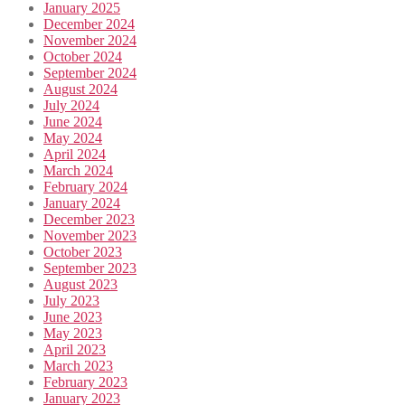
January 2025
December 2024
November 2024
October 2024
September 2024
August 2024
July 2024
June 2024
May 2024
April 2024
March 2024
February 2024
January 2024
December 2023
November 2023
October 2023
September 2023
August 2023
July 2023
June 2023
May 2023
April 2023
March 2023
February 2023
January 2023