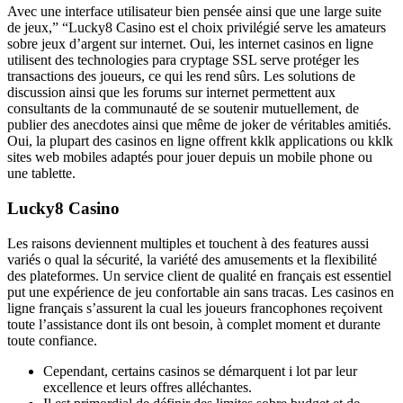
Avec une interface utilisateur bien pensée ainsi que une large suite
de jeux,” “Lucky8 Casino est el choix privilégié serve les amateurs
sobre jeux d’argent sur internet. Oui, les internet casinos en ligne
utilisent des technologies para cryptage SSL serve protéger les
transactions des joueurs, ce qui les rend sûrs. Les solutions de
discussion ainsi que les forums sur internet permettent aux
consultants de la communauté de se soutenir mutuellement, de
publier des anecdotes ainsi que même de joker de véritables amitiés.
Oui, la plupart des casinos en ligne offrent kklk applications ou kklk
sites web mobiles adaptés pour jouer depuis un mobile phone ou
une tablette.
Lucky8 Casino
Les raisons deviennent multiples et touchent à des features aussi
variés o qual la sécurité, la variété des amusements et la flexibilité
des plateformes. Un service client de qualité en français est essentiel
put une expérience de jeu confortable ain sans tracas. Les casinos en
ligne français s’assurent la cual les joueurs francophones reçoivent
toute l’assistance dont ils ont besoin, à complet moment et durante
toute confiance.
Cependant, certains casinos se démarquent i lot par leur
excellence et leurs offres alléchantes.