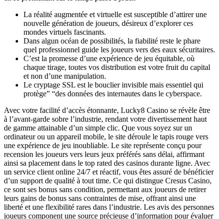
La réalité augmentée et virtuelle est susceptible d’attirer une
nouvelle génération de joueurs, désireux d’explorer ces
mondes virtuels fascinants.
Dans algun océan de possibilités, la fiabilité reste le phare
quel professionnel guide les joueurs vers des eaux sécuritaires.
C’est la promesse d’une expérience de jeu équitable, où
chaque tirage, toutes vos distribution est votre fruit du capital
et non d’une manipulation.
Le cryptage SSL est le bouclier invisible mais essentiel qui
protège” “des données des internautes dans le cyberspace.
Avec votre facilité d’accès étonnante, Lucky8 Casino se révèle être
à l’avant-garde sobre l’industrie, rendant votre divertissement haut
de gamme attainable d’un simple clic. Que vous soyez sur un
ordinateur ou un appareil mobile, le site déroule le tapis rouge vers
une expérience de jeu inoubliable. Le site représente conçu pour
recension les joueurs vers leurs jeux préférés sans délai, affirmant
ainsi sa placement dans le top rated des casinos durante ligne. Avec
un service client online 24/7 et réactif, vous êtes assuré de bénéficier
d’un support de qualité à tout time. Ce qui distingue Cresus Casino,
ce sont ses bonus sans condition, permettant aux joueurs de retirer
leurs gains de bonus sans contraintes de mise, offrant ainsi une
liberté et une flexibilité rares dans l’industrie. Les avis des personnes
joueurs component une source précieuse d’information pour évaluer