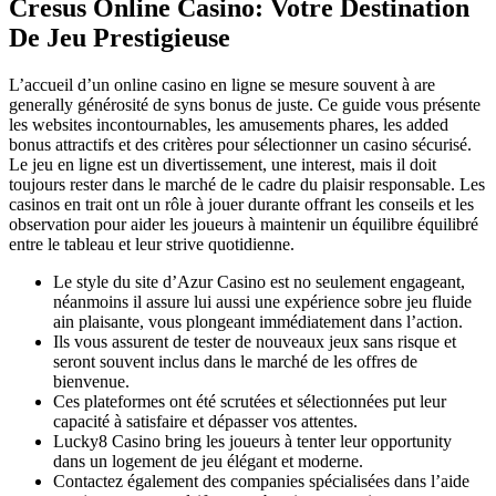
Cresus Online Casino: Votre Destination
De Jeu Prestigieuse
L’accueil d’un online casino en ligne se mesure souvent à are
generally générosité de syns bonus de juste. Ce guide vous présente
les websites incontournables, les amusements phares, les added
bonus attractifs et des critères pour sélectionner un casino sécurisé.
Le jeu en ligne est un divertissement, une interest, mais il doit
toujours rester dans le marché de le cadre du plaisir responsable. Les
casinos en trait ont un rôle à jouer durante offrant les conseils et les
observation pour aider les joueurs à maintenir un équilibre équilibré
entre le tableau et leur strive quotidienne.
Le style du site d’Azur Casino est no seulement engageant,
néanmoins il assure lui aussi une expérience sobre jeu fluide
ain plaisante, vous plongeant immédiatement dans l’action.
Ils vous assurent de tester de nouveaux jeux sans risque et
seront souvent inclus dans le marché de les offres de
bienvenue.
Ces plateformes ont été scrutées et sélectionnées put leur
capacité à satisfaire et dépasser vos attentes.
Lucky8 Casino bring les joueurs à tenter leur opportunity
dans un logement de jeu élégant et moderne.
Contactez également des companies spécialisées dans l’aide