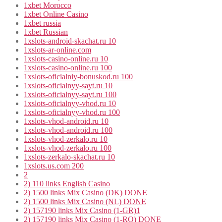
1xbet Morocco
1xbet Online Casino
1xbet russia
1xbet Russian
1xslots-android-skachat.ru 10
1xslots-ar-online.com
1xslots-casino-online.ru 10
1xslots-casino-online.ru 100
1xslots-oficialniy-bonuskod.ru 100
1xslots-oficialnyy-sayt.ru 10
1xslots-oficialnyy-sayt.ru 100
1xslots-oficialnyy-vhod.ru 10
1xslots-oficialnyy-vhod.ru 100
1xslots-vhod-android.ru 10
1xslots-vhod-android.ru 100
1xslots-vhod-zerkalo.ru 10
1xslots-vhod-zerkalo.ru 100
1xslots-zerkalo-skachat.ru 10
1xslots.us.com 200
2
2) 110 links English Casino
2) 1500 links Mix Casino (DK) DONE
2) 1500 links Mix Casino (NL) DONE
2) 157190 links Mix Casino (1-GR)1
2) 157190 links Mix Casino (1-RO) DONE