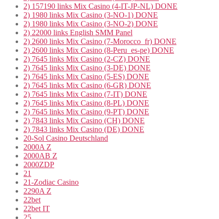
2) 157190 links Mix Casino (4-IT-JP-NL) DONE
2) 1980 links Mix Casino (3-NO-1) DONE
2) 1980 links Mix Casino (3-NO-2) DONE
2) 22000 links English SMM Panel
2) 2600 links Mix Casino (7-Morocco_fr) DONE
2) 2600 links Mix Casino (8-Peru_es-pe) DONE
2) 7645 links Mix Casino (2-CZ) DONE
2) 7645 links Mix Casino (3-DE) DONE
2) 7645 links Mix Casino (5-ES) DONE
2) 7645 links Mix Casino (6-GR) DONE
2) 7645 links Mix Casino (7-IT) DONE
2) 7645 links Mix Casino (8-PL) DONE
2) 7645 links Mix Casino (9-PT) DONE
2) 7843 links Mix Casino (CH) DONE
2) 7843 links Mix Casino (DE) DONE
20-Sol Casino Deutschland
2000A Z
2000AB Z
2000ZDP
21
21-Zodiac Casino
2290A Z
22bet
22bet IT
25