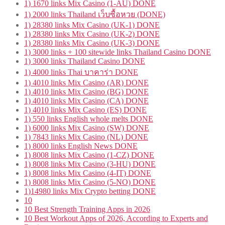
1) 1670 links Mix Casino (1-AU) DONE
1) 2000 links Thailand เว็บซื้อหวย (DONE)
1) 28380 links Mix Casino (UK-1) DONE
1) 28380 links Mix Casino (UK-2) DONE
1) 28380 links Mix Casino (UK-3) DONE
1) 3000 links + 100 sitewide links Thailand Casino DONE
1) 3000 links Thailand Casino DONE
1) 4000 links Thai บาคาร่า DONE
1) 4010 links Mix Casino (AR) DONE
1) 4010 links Mix Casino (BG) DONE
1) 4010 links Mix Casino (CA) DONE
1) 4010 links Mix Casino (ES) DONE
1) 550 links English whole melts DONE
1) 6000 links Mix Casino (SW) DONE
1) 7843 links Mix Casino (NL) DONE
1) 8000 links English News DONE
1) 8008 links Mix Casino (1-CZ) DONE
1) 8008 links Mix Casino (3-HU) DONE
1) 8008 links Mix Casino (4-IT) DONE
1) 8008 links Mix Casino (5-NO) DONE
1)14980 links Mix Crypto betting DONE
10
10 Best Strength Training Apps in 2026
10 Best Workout Apps of 2026, According to Experts and