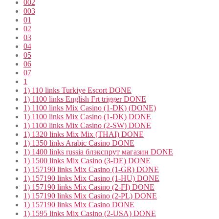
002
003
01
02
03
04
05
06
07
1
1) 110 links Turkiye Escort DONE
1) 1100 links English Frt trigger DONE
1) 1100 links Mix Casino (1-DK) (DONE)
1) 1100 links Mix Casino (1-DK) DONE
1) 1100 links Mix Casino (2-SW) DONE
1) 1320 links Mix Mix (THAI) DONE
1) 1350 links Arabic Casino DONE
1) 1400 links russia блэкспрут магазин DONE
1) 1500 links Mix Casino (3-DE) DONE
1) 157190 links Mix Casino (1-GR) DONE
1) 157190 links Mix Casino (1-HU) DONE
1) 157190 links Mix Casino (2-FI) DONE
1) 157190 links Mix Casino (2-PL) DONE
1) 157190 links Mix Casino DONE
1) 1595 links Mix Casino (2-USA) DONE