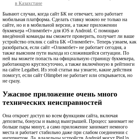
в Казахстане
Бывают случаи, когда сайт БК не отвечает, зато работает
мобильная платформа. Сделать ставку можно не только на
сайте, но и в мобильной версии, а также приложении
букмекера «Олимпбет» для iOS и Android. С помощью
введённой команды вы сможете проверить, получает ли ваше
устройство отклик с сайта БК «Олимпбет». Теперь узнаем, как
разобраться, если сайт «Олимпбет» не работает сегодня, а
также выясним пути выхода из сложившейся ситуации. По
ней вы можете попасть на официальную страницу букмекера,
работающую круглосуточно, а также включённую в рейтинги
на сайте Legalbet. Из этой статьи вы узнаете, какие действия
помогут, если сайт Olimpbet не работает или открывается, но
не сразу.
Ужасное приложение очень много
технических неисправностей
Она откроет доступ ко всем функциям сайта, включая
депозиты, бонусы и вывод выигрышей. Процесс занимает не
больше пары минут, а само приложение занимает немного
места и работает стабильно даже при слабом соединении с
интернетом. Да, владельцы устройств Android могут PinUp