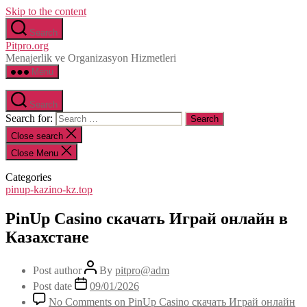
Skip to the content
Search
Pitpro.org
Menajerlik ve Organizasyon Hizmetleri
Menu
Search
Search for:
Close search
Close Menu
Categories
pinup-kazino-kz.top
PinUp Casino скачать Играй онлайн в
Казахстане
Post author
By
pitpro@adm
Post date
09/01/2026
No Comments
on PinUp Casino скачать Играй онлайн