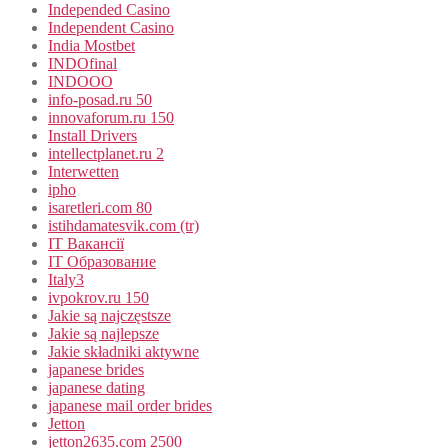
Independed Casino
Independent Casino
India Mostbet
INDOfinal
INDOOO
info-posad.ru 50
innovaforum.ru 150
Install Drivers
intellectplanet.ru 2
Interwetten
ipho
isaretleri.com 80
istihdamatesvik.com (tr)
IT Вакансії
IT Образование
Italy3
ivpokrov.ru 150
Jakie są najczęstsze
Jakie są najlepsze
Jakie składniki aktywne
japanese brides
japanese dating
japanese mail order brides
Jetton
jetton2635.com 2500