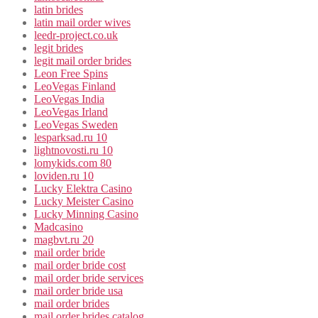
latin brides
latin mail order wives
leedr-project.co.uk
legit brides
legit mail order brides
Leon Free Spins
LeoVegas Finland
LeoVegas India
LeoVegas Irland
LeoVegas Sweden
lesparksad.ru 10
lightnovosti.ru 10
lomykids.com 80
loviden.ru 10
Lucky Elektra Casino
Lucky Meister Casino
Lucky Minning Casino
Madcasino
magbvt.ru 20
mail order bride
mail order bride cost
mail order bride services
mail order bride usa
mail order brides
mail order brides catalog