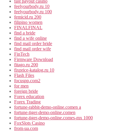
fast payout casino
feelyourbody.ru 10
feelyourbody.ru 100
femicid.ru 200
filipino women
FINALFINAL
find a bride
find a wife online
find mail order bride
find mail order wife
FinTech
Firmware Download
fitago.ru 200
fixprice-katalog.ru 10
Flash Files
focuspp.com2
for men
foreign bride
Forex education
Forex Trading
fortune-rabbit-demo-online.comen a
fortune-tiger-demo-online.comen
fortune-tiger-demo-online.comes-mx 1000
FoxSlots Casino
from-ua.com