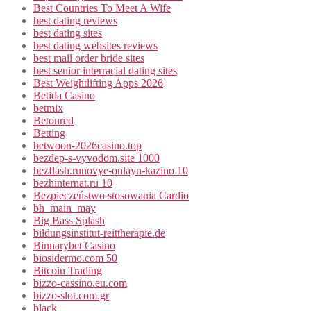
Best Countries To Meet A Wife
best dating reviews
best dating sites
best dating websites reviews
best mail order bride sites
best senior interracial dating sites
Best Weightlifting Apps 2026
Betida Casino
betmix
Betonred
Betting
betwoon-2026casino.top
bezdep-s-vyvodom.site 1000
bezflash.runovye-onlayn-kazino 10
bezhinternat.ru 10
Bezpieczeństwo stosowania Cardio
bh_main_may
Big Bass Splash
bildungsinstitut-reittherapie.de
Binnarybet Casino
biosidermo.com 50
Bitcoin Trading
bizzo-cassino.eu.com
bizzo-slot.com.gr
black