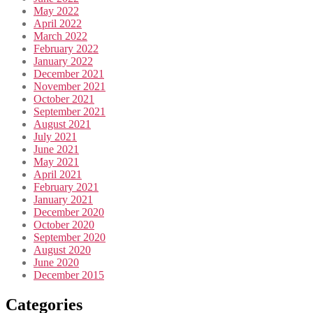
May 2022
April 2022
March 2022
February 2022
January 2022
December 2021
November 2021
October 2021
September 2021
August 2021
July 2021
June 2021
May 2021
April 2021
February 2021
January 2021
December 2020
October 2020
September 2020
August 2020
June 2020
December 2015
Categories