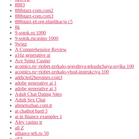
8883
888starz-com.com2
888starz-com.com3
888starz-pl.org.plaplikacja c5
8k
9-sotok.ru 1000
9-sotok.rucasino 1000
9winz
A Comprehensive Review
a16z generative ai
Ace Spinz Casino
acomics.ru~riobet-zerkalo-segodnya-tekushchaya-ssylka 100
acomics.ru~riobet-zerkalo-vhod-instrukciya 100
addicted2heroines.com3
adobe generative ai 1
adobe generative ai 3
Adult Chat Dating Sites
Adult Sex Chat
ahmetozhan.com.tr
ai chatbot bard 3
ai in finance examples 1
Alev casino tr
all Z
alliance-teh.ru 50
allZ