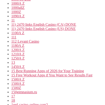
1000A Z
1000allZ
1000Z
1090A Z
11
11) 2470 links English Casino (CA) DONE
11) 2470 links English Casino (US) DONE
1100A Z
111
112 Levant Casino
1180A Z
1200A Z
1210A Z
1250A Z
13
1450A Z
15 Best Running Apps of 2026 for Your Training
15 Free Workout Apps if You Want to See Results Fast
1500A Z
1500A Z
1500Z
150gimnasium.ru
17
18
1red-casino-online.com2