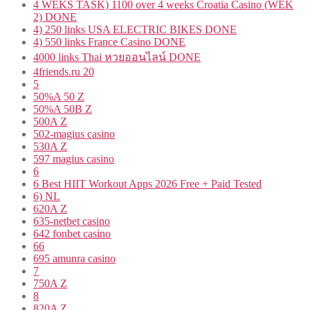
4 WEKS TASK) 1100 over 4 weeks Croatia Casino (WEK
2) DONE
4) 250 links USA ELECTRIC BIKES DONE
4) 550 links France Casino DONE
4000 links Thai หวยออนไลน์ DONE
4friends.ru 20
5
50%A 50 Z
50%A 50B Z
500A Z
502-magius casino
530A Z
597 magius casino
6
6 Best HIIT Workout Apps 2026 Free + Paid Tested
6) NL
620A Z
635-netbet casino
642 fonbet casino
66
695 amunra casino
7
750A Z
8
820A Z