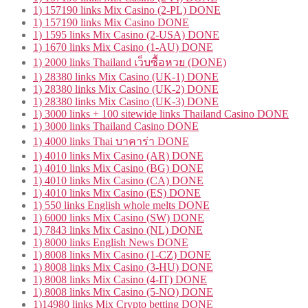
1) 157190 links Mix Casino (2-PL) DONE
1) 157190 links Mix Casino DONE
1) 1595 links Mix Casino (2-USA) DONE
1) 1670 links Mix Casino (1-AU) DONE
1) 2000 links Thailand เว็บซื้อหวย (DONE)
1) 28380 links Mix Casino (UK-1) DONE
1) 28380 links Mix Casino (UK-2) DONE
1) 28380 links Mix Casino (UK-3) DONE
1) 3000 links + 100 sitewide links Thailand Casino DONE
1) 3000 links Thailand Casino DONE
1) 4000 links Thai บาคาร่า DONE
1) 4010 links Mix Casino (AR) DONE
1) 4010 links Mix Casino (BG) DONE
1) 4010 links Mix Casino (CA) DONE
1) 4010 links Mix Casino (ES) DONE
1) 550 links English whole melts DONE
1) 6000 links Mix Casino (SW) DONE
1) 7843 links Mix Casino (NL) DONE
1) 8000 links English News DONE
1) 8008 links Mix Casino (1-CZ) DONE
1) 8008 links Mix Casino (3-HU) DONE
1) 8008 links Mix Casino (4-IT) DONE
1) 8008 links Mix Casino (5-NO) DONE
1)14980 links Mix Crypto betting DONE