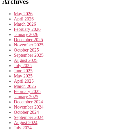
Archives
May 2026
April 2026
March 2026
February 2026
January 2026
December 2025
November 2025
October 2025
September 2025
August 2025
July 2025
June 2025
May 2025
April 2025
March 2025
February 2025
January 2025
December 2024
November 2024
October 2024
September 2024
August 2024
July 2024