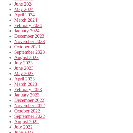
June 2024
May 2024
April 2024
March 2024
February 2024
January 2024
December 2023
November 2023
October 2023
September 2023
August 2023
July 2023
June 2023
May 2023
April 2023
March 2023
February 2023
January 2023
December 2022
November 2022
October 2022
September 2022
August 2022
July 2022
June 2022