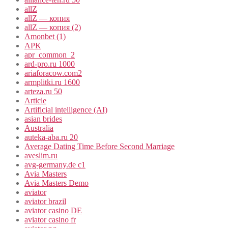
allZ
allZ — копия
allZ — копия (2)
Amonbet (1)
APK
apr_common_2
ard-pro.ru 1000
ariaforacow.com2
armplitki.ru 1600
arteza.ru 50
Article
Artificial intelligence (AI)
asian brides
Australia
auteka-aba.ru 20
Average Dating Time Before Second Marriage
aveslim.ru
avg-germany.de c1
Avia Masters
Avia Masters Demo
aviator
aviator brazil
aviator casino DE
aviator casino fr