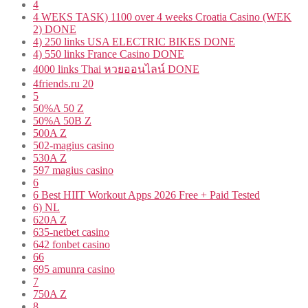
4
4 WEKS TASK) 1100 over 4 weeks Croatia Casino (WEK
2) DONE
4) 250 links USA ELECTRIC BIKES DONE
4) 550 links France Casino DONE
4000 links Thai หวยออนไลน์ DONE
4friends.ru 20
5
50%A 50 Z
50%A 50B Z
500A Z
502-magius casino
530A Z
597 magius casino
6
6 Best HIIT Workout Apps 2026 Free + Paid Tested
6) NL
620A Z
635-netbet casino
642 fonbet casino
66
695 amunra casino
7
750A Z
8