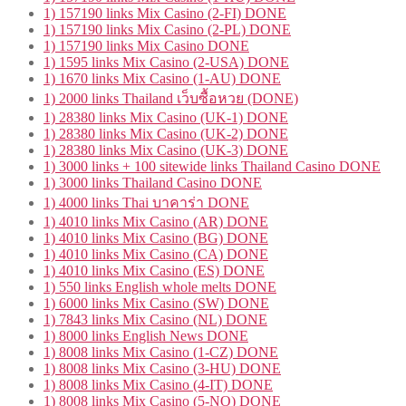
1) 157190 links Mix Casino (2-FI) DONE
1) 157190 links Mix Casino (2-PL) DONE
1) 157190 links Mix Casino DONE
1) 1595 links Mix Casino (2-USA) DONE
1) 1670 links Mix Casino (1-AU) DONE
1) 2000 links Thailand เว็บซื้อหวย (DONE)
1) 28380 links Mix Casino (UK-1) DONE
1) 28380 links Mix Casino (UK-2) DONE
1) 28380 links Mix Casino (UK-3) DONE
1) 3000 links + 100 sitewide links Thailand Casino DONE
1) 3000 links Thailand Casino DONE
1) 4000 links Thai บาคาร่า DONE
1) 4010 links Mix Casino (AR) DONE
1) 4010 links Mix Casino (BG) DONE
1) 4010 links Mix Casino (CA) DONE
1) 4010 links Mix Casino (ES) DONE
1) 550 links English whole melts DONE
1) 6000 links Mix Casino (SW) DONE
1) 7843 links Mix Casino (NL) DONE
1) 8000 links English News DONE
1) 8008 links Mix Casino (1-CZ) DONE
1) 8008 links Mix Casino (3-HU) DONE
1) 8008 links Mix Casino (4-IT) DONE
1) 8008 links Mix Casino (5-NO) DONE