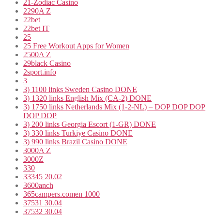
21-Zodiac Casino
2290A Z
22bet
22bet IT
25
25 Free Workout Apps for Women
2500A Z
29black Casino
2sport.info
3
3) 1100 links Sweden Casino DONE
3) 1320 links English Mix (CA-2) DONE
3) 1750 links Netherlands Mix (1-2-NL) – DOP DOP DOP
DOP DOP
3) 200 links Georgia Escort (1-GR) DONE
3) 330 links Turkiye Casino DONE
3) 990 links Brazil Casino DONE
3000A Z
3000Z
330
33345 20.02
3600anch
365campers.comen 1000
37531 30.04
37532 30.04