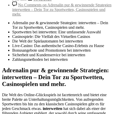
No Comments
on Adrenalin pur & gewinnende Strategien
interwetten – Dein Tor zu Sportwetten, Casinospielen und
mehr.
Adrenalin pur & gewinnende Strategien: interwetten – Dein
Tor zu Sportwetten, Casinospielen und mehr.
Sportwetten bei interwetten: Eine umfassende Auswahl
Casinospiele: Die Vielfalt des Virtuellen Casinos
Die Welt der Spielautomaten bei interwetten
Live-Casino: Das authentische Casino-Erlebnis zu Hause
Bonusangebote und Promotionen bei interwetten
Sicherheit und Kundenservice bei interwetten
Zahlungsmethoden bei interwetten
Adrenalin pur & gewinnende Strategien:
interwetten – Dein Tor zu Sportwetten,
Casinospielen und mehr.
Die Welt des Online-Glücksspiels ist facettenreich und bietet eine
breite Palette an Unterhaltungsmöglichkeiten. Von aufregenden
Sportwetten bis hin zu den klassischen Casinospielen gibt es für
jeden Geschmack etwas.
interwetten
hat sich dabei als einer der
führenden Anbieter etabliert, der sowohl durch seine umfassende