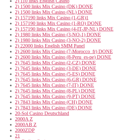
2) 110 links English Casino
2) 1500 links Mix Casino (DK) DONE
2) 1500 links Mix Casino (NL) DONE
2) 157190 links Mix Casino (1-GR)1
2) 157190 links Mix Casino (1-RO) DONE
2) 157190 links Mix Casino (4-IT-JP-NL) DONE
2) 1980 links Mix Casino (3-NO-1) DONE
2) 1980 links Mix Casino (3-NO-2) DONE
2) 22000 links English SMM Panel
2) 2600 links Mix Casino (7-Morocco_fr) DONE
2) 2600 links Mix Casino (8-Peru_es-pe) DONE
2) 7645 links Mix Casino (2-CZ) DONE
2) 7645 links Mix Casino (3-DE) DONE
2) 7645 links Mix Casino (5-ES) DONE
2) 7645 links Mix Casino (6-GR) DONE
2) 7645 links Mix Casino (7-IT) DONE
2) 7645 links Mix Casino (8-PL) DONE
2) 7645 links Mix Casino (9-PT) DONE
2) 7843 links Mix Casino (CH) DONE
2) 7843 links Mix Casino (DE) DONE
20-Sol Casino Deutschland
2000A Z
2000AB Z
2000ZDP
21