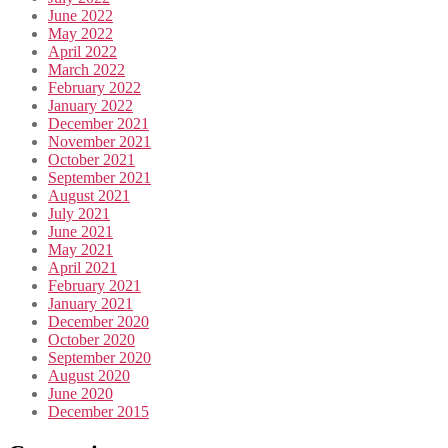
June 2022
May 2022
April 2022
March 2022
February 2022
January 2022
December 2021
November 2021
October 2021
September 2021
August 2021
July 2021
June 2021
May 2021
April 2021
February 2021
January 2021
December 2020
October 2020
September 2020
August 2020
June 2020
December 2015