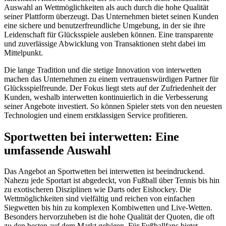
Auswahl an Wettmöglichkeiten als auch durch die hohe Qualität
seiner Plattform überzeugt. Das Unternehmen bietet seinen Kunden
eine sichere und benutzerfreundliche Umgebung, in der sie ihre
Leidenschaft für Glücksspiele ausleben können. Eine transparente
und zuverlässige Abwicklung von Transaktionen steht dabei im
Mittelpunkt.
Die lange Tradition und die stetige Innovation von interwetten
machen das Unternehmen zu einem vertrauenswürdigen Partner für
Glücksspielfreunde. Der Fokus liegt stets auf der Zufriedenheit der
Kunden, weshalb interwetten kontinuierlich in die Verbesserung
seiner Angebote investiert. So können Spieler stets von den neuesten
Technologien und einem erstklassigen Service profitieren.
Sportwetten bei interwetten: Eine
umfassende Auswahl
Das Angebot an Sportwetten bei interwetten ist beeindruckend.
Nahezu jede Sportart ist abgedeckt, von Fußball über Tennis bis hin
zu exotischeren Disziplinen wie Darts oder Eishockey. Die
Wettmöglichkeiten sind vielfältig und reichen von einfachen
Siegwetten bis hin zu komplexen Kombiwetten und Live-Wetten.
Besonders hervorzuheben ist die hohe Qualität der Quoten, die oft
zu den besten auf dem Markt gehören. Für Fußballfans bietet