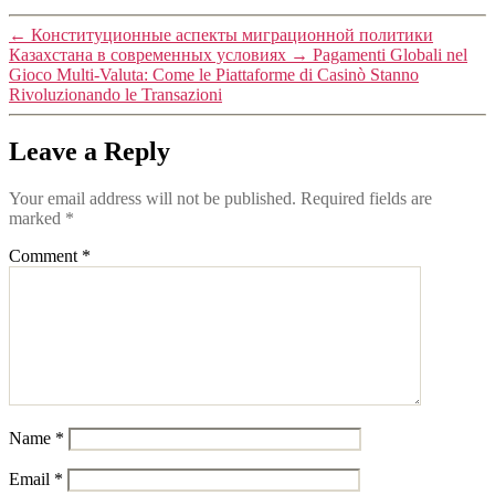
←
Конституционные аспекты миграционной политики
Казахстана в современных условиях
→
Pagamenti Globali nel
Gioco Multi‑Valuta: Come le Piattaforme di Casinò Stanno
Rivoluzionando le Transazioni
Leave a Reply
Your email address will not be published.
Required fields are
marked
*
Comment
*
Name
*
Email
*