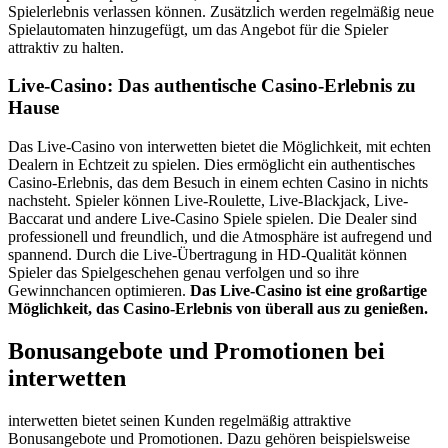
Spielerlebnis verlassen können. Zusätzlich werden regelmäßig neue
Spielautomaten hinzugefügt, um das Angebot für die Spieler
attraktiv zu halten.
Live-Casino: Das authentische Casino-Erlebnis zu
Hause
Das Live-Casino von interwetten bietet die Möglichkeit, mit echten
Dealern in Echtzeit zu spielen. Dies ermöglicht ein authentisches
Casino-Erlebnis, das dem Besuch in einem echten Casino in nichts
nachsteht. Spieler können Live-Roulette, Live-Blackjack, Live-
Baccarat und andere Live-Casino Spiele spielen. Die Dealer sind
professionell und freundlich, und die Atmosphäre ist aufregend und
spannend. Durch die Live-Übertragung in HD-Qualität können
Spieler das Spielgeschehen genau verfolgen und so ihre
Gewinnchancen optimieren.
Das Live-Casino ist eine großartige
Möglichkeit, das Casino-Erlebnis von überall aus zu genießen.
Bonusangebote und Promotionen bei
interwetten
interwetten bietet seinen Kunden regelmäßig attraktive
Bonusangebote und Promotionen. Dazu gehören beispielsweise