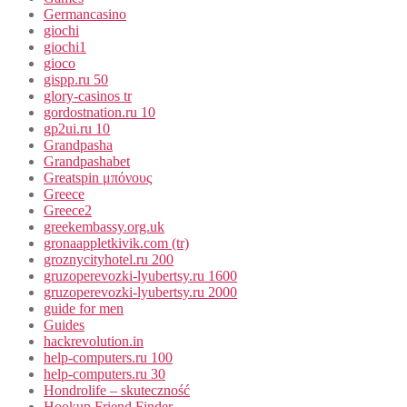
Germancasino
giochi
giochi1
gioco
gispp.ru 50
glory-casinos tr
gordostnation.ru 10
gp2ui.ru 10
Grandpasha
Grandpashabet
Greatspin μπόνους
Greece
Greece2
greekembassy.org.uk
gronaappletkivik.com (tr)
groznycityhotel.ru 200
gruzoperevozki-lyubertsy.ru 1600
gruzoperevozki-lyubertsy.ru 2000
guide for men
Guides
hackrevolution.in
help-computers.ru 100
help-computers.ru 30
Hondrolife – skuteczność
Hookup Friend Finder