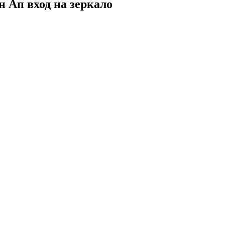
 Ап вход на зеркало