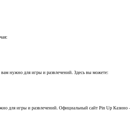
чая:
 вам нужно для игры и развлечений. Здесь вы можете:
нужно для игры и развлечений. Официальный сайт Pin Up Казино –