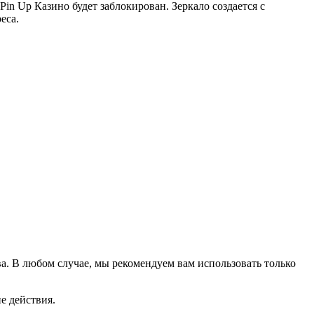
Pin Up Казино будет заблокирован. Зеркало создается с
еса.
а. В любом случае, мы рекомендуем вам использовать только
е действия.