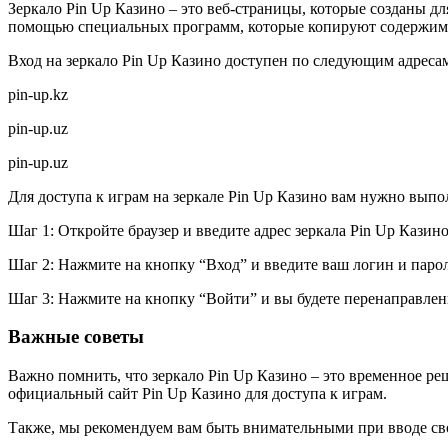
Зеркало Pin Up Казино – это веб-страницы, которые созданы дл
помощью специальных программ, которые копируют содержимое
Вход на зеркало Pin Up Казино доступен по следующим адреса
pin-up.kz
pin-up.uz
pin-up.uz
Для доступа к играм на зеркале Pin Up Казино вам нужно вып
Шаг 1: Откройте браузер и введите адрес зеркала Pin Up Казино
Шаг 2: Нажмите на кнопку “Вход” и введите ваш логин и парол
Шаг 3: Нажмите на кнопку “Войти” и вы будете перенаправлен
Важные советы
Важно помнить, что зеркало Pin Up Казино – это временное ре
официальный сайт Pin Up Казино для доступа к играм.
Также, мы рекомендуем вам быть внимательными при вводе св