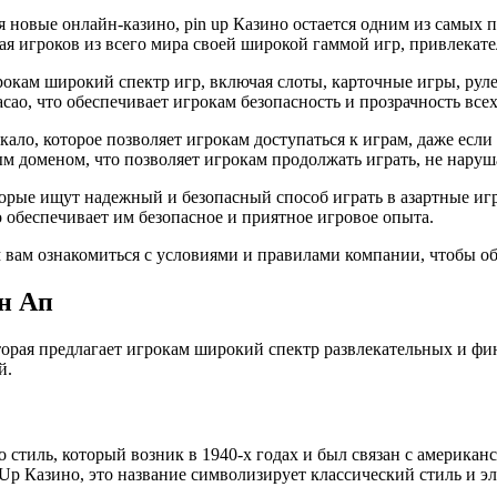
я новые онлайн-казино, pin up Казино остается одним из самых
екая игроков из всего мира своей широкой гаммой игр, привлек
рокам широкий спектр игр, включая слоты, карточные игры, рул
сао, что обеспечивает игрокам безопасность и прозрачность все
кало, которое позволяет игрокам доступаться к играм, даже есл
ым доменом, что позволяет игрокам продолжать играть, не наруш
оторые ищут надежный и безопасный способ играть в азартные иг
 обеспечивает им безопасное и приятное игровое опыта.
 вам ознакомиться с условиями и правилами компании, чтобы обе
н Ап
торая предлагает игрокам широкий спектр развлекательных и фи
й.
о стиль, который возник в 1940-х годах и был связан с американ
Up Казино, это название символизирует классический стиль и э