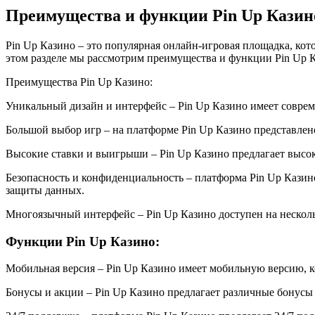
Преимущества и функции Pin Up Казин
Pin Up Казино – это популярная онлайн-игровая площадка, кот
этом разделе мы рассмотрим преимущества и функции Pin Up К
Преимущества Pin Up Казино:
Уникальный дизайн и интерфейс – Pin Up Казино имеет соврем
Большой выбор игр – на платформе Pin Up Казино представлено
Высокие ставки и выигрыши – Pin Up Казино предлагает высо
Безопасность и конфиденциальность – платформа Pin Up Казин
защиты данных.
Многоязычный интерфейс – Pin Up Казино доступен на нескольк
Функции Pin Up Казино:
Мобильная версия – Pin Up Казино имеет мобильную версию, к
Бонусы и акции – Pin Up Казино предлагает различные бонусы