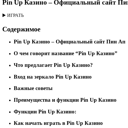
Pin Up Казино – Официальный сайт Пин
▶️ ИГРАТЬ
Содержимое
Pin Up Казино – Официальный сайт Пин Ап
О чем говорит название “Pin Up Казино”
Что предлагает Pin Up Казино?
Вход на зеркало Pin Up Казино
Важные советы
Преимущества и функции Pin Up Казино
Функции Pin Up Казино:
Как начать играть в Pin Up Казино