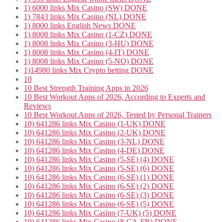
1) 6000 links Mix Casino (SW) DONE
1) 7843 links Mix Casino (NL) DONE
1) 8000 links English News DONE
1) 8008 links Mix Casino (1-CZ) DONE
1) 8008 links Mix Casino (3-HU) DONE
1) 8008 links Mix Casino (4-IT) DONE
1) 8008 links Mix Casino (5-NO) DONE
1)14980 links Mix Crypto betting DONE
10
10 Best Strength Training Apps in 2026
10 Best Workout Apps of 2026, According to Experts and
Reviews
10 Best Workout Apps of 2026, Tested by Personal Trainers
10) 641286 links Mix Casino (1-UK) DONE
10) 641286 links Mix Casino (2-UK) DONE
10) 641286 links Mix Casino (3-NL) DONE
10) 641286 links Mix Casino (4-DE) DONE
10) 641286 links Mix Casino (5-SE) (4) DONE
10) 641286 links Mix Casino (5-SE) (6) DONE
10) 641286 links Mix Casino (6-SE) (1) DONE
10) 641286 links Mix Casino (6-SE) (2) DONE
10) 641286 links Mix Casino (6-SE) (3) DONE
10) 641286 links Mix Casino (6-SE) (5) DONE
10) 641286 links Mix Casino (7-UK) (5) DONE
10) 641286 links Mix Casino (8-CA-FR) DONE