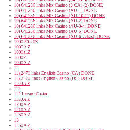
10) 641286 links Mix Casino (8-CA) (2) DONE
10) 641286 links Mix Casino (AU-1) DONE
10) 641286 links Mix Casino (AU-10-11) DONE
10) 641286 links Mix Casino (AU-2) DONE
10) 641286 links Mix Casino (AU-3-4) DONE
10) 641286 links Mix Casino (AU-5) DONE
10) 641286 links Mix Casino (AU-6-7chast) DONE
1000 80-20Z
1000A Z
1000allZ
1000Z
1090A Z
11
11) 2470 links English Casino (CA) DONE
11) 2470 links English Casino (US) DONE
1100A Z
111
112 Levant Casino
1180A Z
1200A Z
1210A Z
1250A Z
13
1450A Z