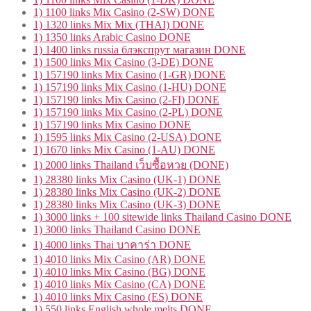
1) 1100 links Mix Casino (2-SW) DONE
1) 1320 links Mix Mix (THAI) DONE
1) 1350 links Arabic Casino DONE
1) 1400 links russia блэкспрут магазин DONE
1) 1500 links Mix Casino (3-DE) DONE
1) 157190 links Mix Casino (1-GR) DONE
1) 157190 links Mix Casino (1-HU) DONE
1) 157190 links Mix Casino (2-FI) DONE
1) 157190 links Mix Casino (2-PL) DONE
1) 157190 links Mix Casino DONE
1) 1595 links Mix Casino (2-USA) DONE
1) 1670 links Mix Casino (1-AU) DONE
1) 2000 links Thailand เว็บซื้อหวย (DONE)
1) 28380 links Mix Casino (UK-1) DONE
1) 28380 links Mix Casino (UK-2) DONE
1) 28380 links Mix Casino (UK-3) DONE
1) 3000 links + 100 sitewide links Thailand Casino DONE
1) 3000 links Thailand Casino DONE
1) 4000 links Thai บาคาร่า DONE
1) 4010 links Mix Casino (AR) DONE
1) 4010 links Mix Casino (BG) DONE
1) 4010 links Mix Casino (CA) DONE
1) 4010 links Mix Casino (ES) DONE
1) 550 links English whole melts DONE