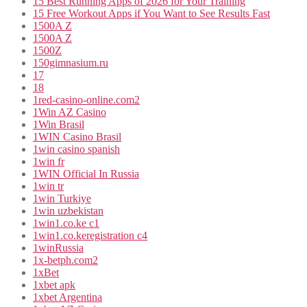
15 Best Running Apps of 2026 for Your Training
15 Free Workout Apps if You Want to See Results Fast
1500A Z
1500A Z
1500Z
150gimnasium.ru
17
18
1red-casino-online.com2
1Win AZ Casino
1Win Brasil
1WIN Casino Brasil
1win casino spanish
1win fr
1WIN Official In Russia
1win tr
1win Turkiye
1win uzbekistan
1win1.co.ke c1
1win1.co.keregistration c4
1winRussia
1x-betph.com2
1xBet
1xbet apk
1xbet Argentina