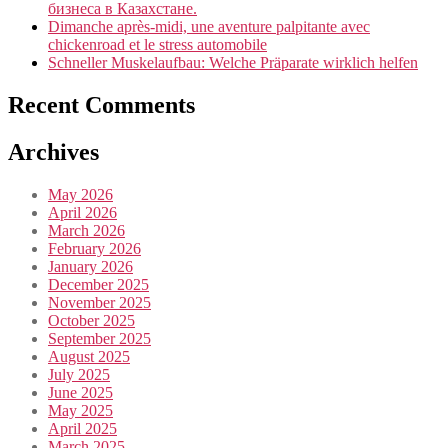
бизнеса в Казахстане.
Dimanche après-midi, une aventure palpitante avec
chickenroad et le stress automobile
Schneller Muskelaufbau: Welche Präparate wirklich helfen
Recent Comments
Archives
May 2026
April 2026
March 2026
February 2026
January 2026
December 2025
November 2025
October 2025
September 2025
August 2025
July 2025
June 2025
May 2025
April 2025
March 2025