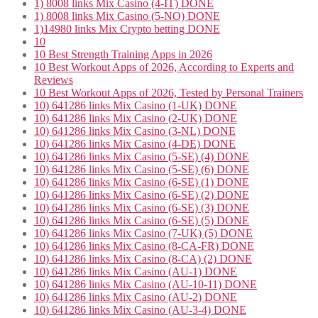
1) 8008 links Mix Casino (4-IT) DONE
1) 8008 links Mix Casino (5-NO) DONE
1)14980 links Mix Crypto betting DONE
10
10 Best Strength Training Apps in 2026
10 Best Workout Apps of 2026, According to Experts and
Reviews
10 Best Workout Apps of 2026, Tested by Personal Trainers
10) 641286 links Mix Casino (1-UK) DONE
10) 641286 links Mix Casino (2-UK) DONE
10) 641286 links Mix Casino (3-NL) DONE
10) 641286 links Mix Casino (4-DE) DONE
10) 641286 links Mix Casino (5-SE) (4) DONE
10) 641286 links Mix Casino (5-SE) (6) DONE
10) 641286 links Mix Casino (6-SE) (1) DONE
10) 641286 links Mix Casino (6-SE) (2) DONE
10) 641286 links Mix Casino (6-SE) (3) DONE
10) 641286 links Mix Casino (6-SE) (5) DONE
10) 641286 links Mix Casino (7-UK) (5) DONE
10) 641286 links Mix Casino (8-CA-FR) DONE
10) 641286 links Mix Casino (8-CA) (2) DONE
10) 641286 links Mix Casino (AU-1) DONE
10) 641286 links Mix Casino (AU-10-11) DONE
10) 641286 links Mix Casino (AU-2) DONE
10) 641286 links Mix Casino (AU-3-4) DONE