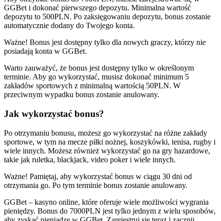
GGBet i dokonać pierwszego depozytu. Minimalna wartość
depozytu to 500PLN. Po zaksięgowaniu depozytu, bonus zostanie
automatycznie dodany do Twojego konta.
Ważne! Bonus jest dostępny tylko dla nowych graczy, którzy nie
posiadają konta w GGBet.
Warto zauważyć, że bonus jest dostępny tylko w określonym
terminie. Aby go wykorzystać, musisz dokonać minimum 5
zakładów sportowych z minimalną wartością 50PLN. W
przeciwnym wypadku bonus zostanie anulowany.
Jak wykorzystać bonus?
Po otrzymaniu bonusu, możesz go wykorzystać na różne zakłady
sportowe, w tym na mecze piłki nożnej, koszykówki, tenisa, rugby i
wiele innych. Możesz również wykorzystać go na gry hazardowe,
takie jak ruletka, blackjack, video poker i wiele innych.
Ważne! Pamiętaj, aby wykorzystać bonus w ciągu 30 dni od
otrzymania go. Po tym terminie bonus zostanie anulowany.
GGBet – kasyno online, które oferuje wiele możliwości wygrania
pieniędzy. Bonus do 7000PLN jest tylko jednym z wielu sposobów,
aby zyskać pieniądze w GGBet. Zarejestruj się teraz i zacznij