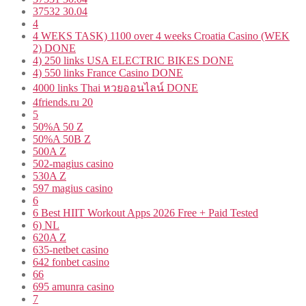
37532 30.04
4
4 WEKS TASK) 1100 over 4 weeks Croatia Casino (WEK
2) DONE
4) 250 links USA ELECTRIC BIKES DONE
4) 550 links France Casino DONE
4000 links Thai หวยออนไลน์ DONE
4friends.ru 20
5
50%A 50 Z
50%A 50B Z
500A Z
502-magius casino
530A Z
597 magius casino
6
6 Best HIIT Workout Apps 2026 Free + Paid Tested
6) NL
620A Z
635-netbet casino
642 fonbet casino
66
695 amunra casino
7