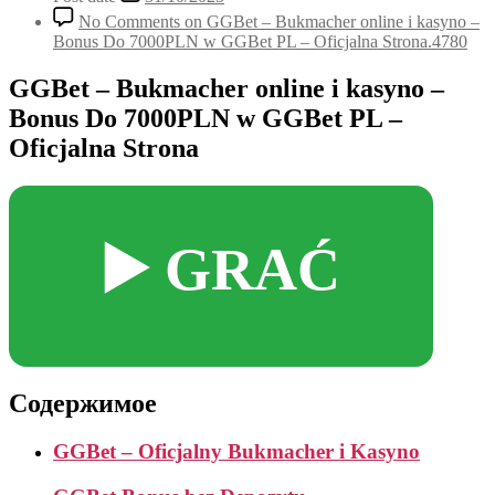
No Comments
on GGBet – Bukmacher online i kasyno –
Bonus Do 7000PLN w GGBet PL – Oficjalna Strona.4780
GGBet – Bukmacher online i kasyno –
Bonus Do 7000PLN w GGBet PL –
Oficjalna Strona
▶️ GRAĆ
Содержимое
GGBet – Oficjalny Bukmacher i Kasyno