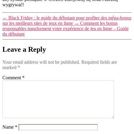
wygrywać!
←
Black Friday : le guide du débutant pour profiter des méga‑bonus
sur les meilleurs sites de jeux en ligne
→
Comment les bonus
responsables transforment votre expérience de jeu en ligne – Guide
du débutant
Leave a Reply
Your email address will not be published.
Required fields are
marked
*
Comment
*
Name
*