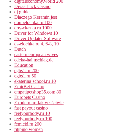
digitaleconomy.world 200
Divas Luck Casino
dj guide
Dlaczego Keramin jest
doubelochka.ru 100
doy-ckazka.ru 1000
Driver for Windows 10
Driver Updater Software
ds-elochka.ru 4, 6-8, 10
Dutch
eastern european wives
edeka-halmschlag.de
Education
egbs1.ru 200
egbs1.ru 50
ekaterina-school.ru 10
EmirBet Casino
empatipetshop35.com 80
Eurobets Casino
Exodermin: Jak właściwie
fast payout casino
feelyourbody.ru 10
feelyourbody.ru 100
femicid.ru 200
filipino women