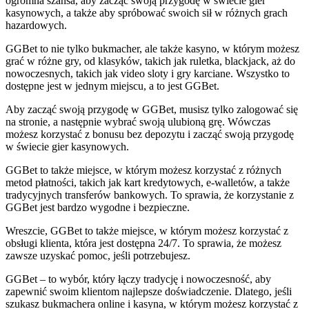
ogromna szansa, aby zacząć swoją przygodę w świecie gier
kasynowych, a także aby spróbować swoich sił w różnych grach
hazardowych.
GGBet to nie tylko bukmacher, ale także kasyno, w którym możesz
grać w różne gry, od klasyków, takich jak ruletka, blackjack, aż do
nowoczesnych, takich jak video sloty i gry karciane. Wszystko to
dostępne jest w jednym miejscu, a to jest GGBet.
Aby zacząć swoją przygodę w GGBet, musisz tylko zalogować się
na stronie, a następnie wybrać swoją ulubioną grę. Wówczas
możesz korzystać z bonusu bez depozytu i zacząć swoją przygodę
w świecie gier kasynowych.
GGBet to także miejsce, w którym możesz korzystać z różnych
metod płatności, takich jak kart kredytowych, e-walletów, a także
tradycyjnych transferów bankowych. To sprawia, że korzystanie z
GGBet jest bardzo wygodne i bezpieczne.
Wreszcie, GGBet to także miejsce, w którym możesz korzystać z
obsługi klienta, która jest dostępna 24/7. To sprawia, że możesz
zawsze uzyskać pomoc, jeśli potrzebujesz.
GGBet – to wybór, który łączy tradycję i nowoczesność, aby
zapewnić swoim klientom najlepsze doświadczenie. Dlatego, jeśli
szukasz bukmachera online i kasyna, w którym możesz korzystać z