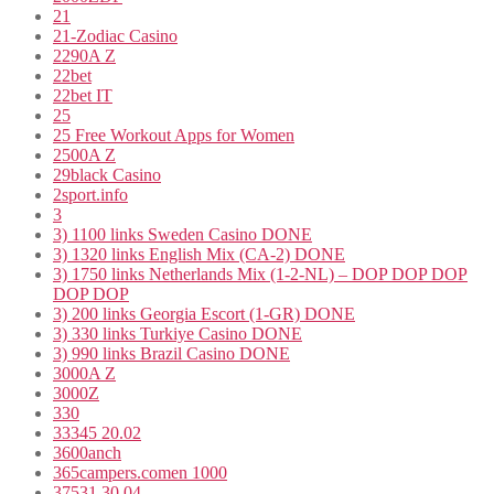
21
21-Zodiac Casino
2290A Z
22bet
22bet IT
25
25 Free Workout Apps for Women
2500A Z
29black Casino
2sport.info
3
3) 1100 links Sweden Casino DONE
3) 1320 links English Mix (CA-2) DONE
3) 1750 links Netherlands Mix (1-2-NL) – DOP DOP DOP
DOP DOP
3) 200 links Georgia Escort (1-GR) DONE
3) 330 links Turkiye Casino DONE
3) 990 links Brazil Casino DONE
3000A Z
3000Z
330
33345 20.02
3600anch
365campers.comen 1000
37531 30.04