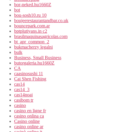
bor-neked.hu1660Z
bot
bou-sosh10.ru 10
boujeerestaurantandbar.co.uk
bouncepark.com.ar
bptplutiyans.in c2
brasilmaquinasagricolas.com
bt_apr_common_2
bukmacherzy legalni
bulk
Business, Small Business
butorgaleria.hu1660Z
CA
caasinosushi 11
Cai Shen Fishing
cas14
cas14_3
cas14noai
casibom tr
casino
casino en ligne fr
casino onlina ca
Casino online
casino online ar
casinò online it