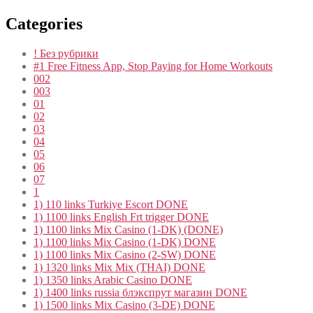
Categories
! Без рубрики
#1 Free Fitness App, Stop Paying for Home Workouts
002
003
01
02
03
04
05
06
07
1
1) 110 links Turkiye Escort DONE
1) 1100 links English Frt trigger DONE
1) 1100 links Mix Casino (1-DK) (DONE)
1) 1100 links Mix Casino (1-DK) DONE
1) 1100 links Mix Casino (2-SW) DONE
1) 1320 links Mix Mix (THAI) DONE
1) 1350 links Arabic Casino DONE
1) 1400 links russia блэкспрут магазин DONE
1) 1500 links Mix Casino (3-DE) DONE