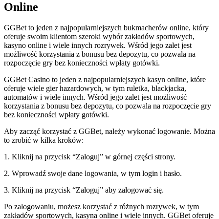
Online
GGBet to jeden z najpopularniejszych bukmacherów online, który
oferuje swoim klientom szeroki wybór zakładów sportowych,
kasyno online i wiele innych rozrywek. Wśród jego zalet jest
możliwość korzystania z bonusu bez depozytu, co pozwala na
rozpoczęcie gry bez konieczności wpłaty gotówki.
GGBet Casino to jeden z najpopularniejszych kasyn online, które
oferuje wiele gier hazardowych, w tym ruletka, blackjacka,
automatów i wiele innych. Wśród jego zalet jest możliwość
korzystania z bonusu bez depozytu, co pozwala na rozpoczęcie gry
bez konieczności wpłaty gotówki.
Aby zacząć korzystać z GGBet, należy wykonać logowanie. Można
to zrobić w kilka kroków:
1. Kliknij na przycisk “Zaloguj” w górnej części strony.
2. Wprowadź swoje dane logowania, w tym login i hasło.
3. Kliknij na przycisk “Zaloguj” aby zalogować się.
Po zalogowaniu, możesz korzystać z różnych rozrywek, w tym
zakładów sportowych, kasyna online i wiele innych. GGBet oferuje