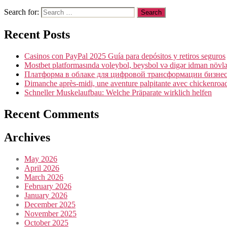
Search for:
Recent Posts
Casinos con PayPal 2025 Guía para depósitos y retiros seguros
Mostbet platformasında voleybol, beysbol və digər idman növlə
Платформа в облаке для цифровой трансформации бизнеса
Dimanche après-midi, une aventure palpitante avec chickenroad 
Schneller Muskelaufbau: Welche Präparate wirklich helfen
Recent Comments
Archives
May 2026
April 2026
March 2026
February 2026
January 2026
December 2025
November 2025
October 2025