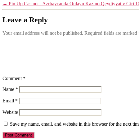
←
Pin Up Casino – Azrbaycanda Onlayn Kazino Qeydiyyat v Giri.1
Leave a Reply
Your email address will not be published.
Required fields are marked
Comment
*
Name
*
Email
*
Website
Save my name, email, and website in this browser for the next ti