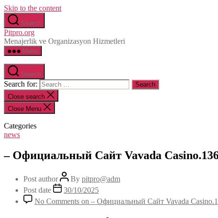
Skip to the content
Search
Pitpro.org
Menajerlik ve Organizasyon Hizmetleri
Menu
Search
Search for:
Close search
Close Menu
Categories
news
– Официальный Сайт Vavada Casino.136
Post author
By
pitpro@adm
Post date
30/10/2025
No Comments
on – Официальный Сайт Vavada Casino.1