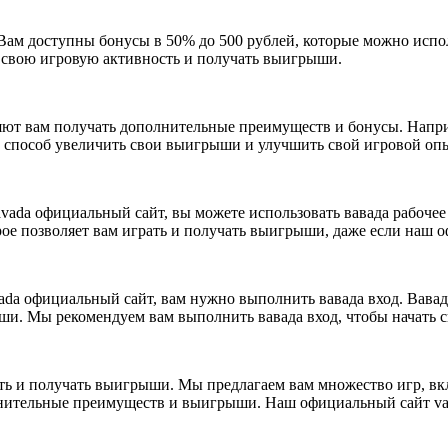
Вам доступны бонусы в 50% до 500 рублей, которые можно испо
 свою игровую активность и получать выигрыши.
яют вам получать дополнительные преимуществ и бонусы. Напри
способ увеличить свои выигрыши и улучшить свой игровой опы
vada официальный сайт, вы можете использовать вавада рабочее
орое позволяет вам играть и получать выигрыши, даже если наш 
vada официальный сайт, вам нужно выполнить вавада вход. Вава
ыши. Мы рекомендуем вам выполнить вавада вход, чтобы начать 
ать и получать выигрыши. Мы предлагаем вам множество игр, вк
лнительные преимуществ и выигрыши. Наш официальный сайт vav