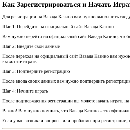
Как Зарегистрироваться и Начать Игра
Для регистрации на Вавада Казино вам нужно выполнить сле
Шаг 1: Перейдите на официальный сайт Вавада Казино
Вам нужно перейти на официальный сайт Вавада Казино, чтобы 
Шаг 2: Введите свои данные
После перехода на официальный сайт Вавада Казино вам нужно 
вы хотите играть.
Шаг 3: Подтвердите регистрацию
После ввода своих данных вам нужно подтвердить регистрацию
Шаг 4: Начните играть
После подтверждения регистрации вы можете начать играть на 
Важно! Вам нужно помнить, что Вавада Казино – это официаль
Если у вас возникли вопросы или проблемы при регистрации, в