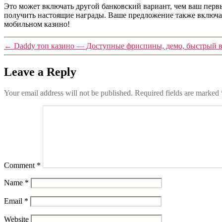
Это может включать другой банковский вариант, чем ваш первы
получить настоящие награды. Ваше предложение также включае
мобильном казино!
←
Daddy топ казино — Доступные фриспины, демо, быстрый 
Leave a Reply
Your email address will not be published.
Required fields are marked
Comment
*
Name
*
Email
*
Website