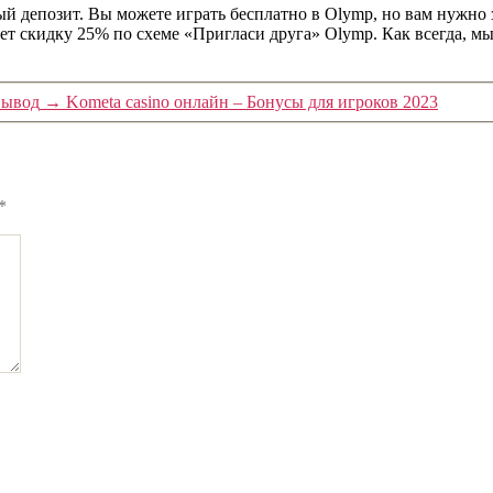
й депозит. Вы можете играть бесплатно в Olymp, но вам нужно з
т скидку 25% по схеме «Пригласи друга» Olymp. Как всегда, мы
вывод
→
Kometa casino онлайн – Бонусы для игроков 2023
*