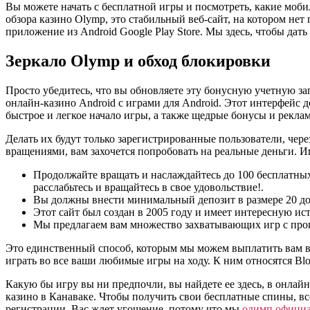
Вы можете начать с бесплатной игры и посмотреть, какие моби
обзора казино Olymp, это стабильный веб-сайт, на котором нет
приложение из Android Google Play Store. Мы здесь, чтобы дать
Зеркало Olymp и обход блокировки
Просто убедитесь, что вы обновляете эту бонусную учетную за
онлайн-казино Android с играми для Android. Этот интерфейс 
быстрое и легкое начало игры, а также щедрые бонусы и рекла
Делать их будут только зарегистрированные пользователи, чер
вращениями, вам захочется попробовать на реальные деньги.
Продолжайте вращать и наслаждайтесь до 100 бесплатны
расслабьтесь и вращайтесь в свое удовольствие!.
Вы должны внести минимальный депозит в размере 20 до
Этот сайт был создан в 2005 году и имеет интересную ис
Мы предлагаем вам множество захватывающих игр с про
Это единственный способ, которым мы можем выплатить вам ва
играть во все ваши любимые игры на ходу. К ним относятся Blood
Какую бы игру вы ни предпочли, вы найдете ее здесь, в онлай
казино в Канаваке. Чтобы получить свои бесплатные спины, все
регистрации. Вас ждет угощение, потому что мы
олимп официа