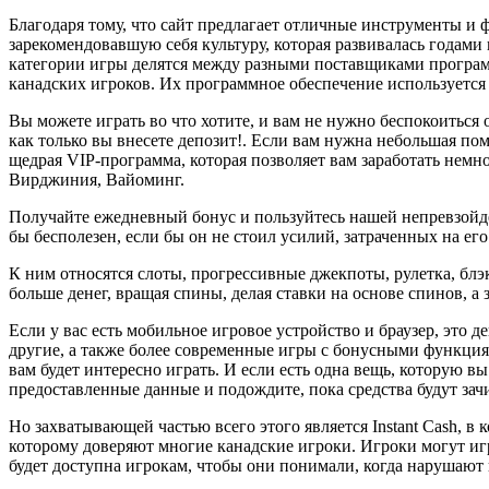
Благодаря тому, что сайт предлагает отличные инструменты и 
зарекомендовавшую себя культуру, которая развивалась годами
категории игры делятся между разными поставщиками програм
канадских игроков. Их программное обеспечение используется
Вы можете играть во что хотите, и вам не нужно беспокоитьс
как только вы внесете депозит!. Если вам нужна небольшая по
щедрая VIP-программа, которая позволяет вам заработать нем
Вирджиния, Вайоминг.
Получайте ежедневный бонус и пользуйтесь нашей непревзойд
бы бесполезен, если бы он не стоил усилий, затраченных на ег
К ним относятся слоты, прогрессивные джекпоты, рулетка, блэ
больше денег, вращая спины, делая ставки на основе спинов, 
Если у вас есть мобильное игровое устройство и браузер, это де
другие, а также более современные игры с бонусными функциями
вам будет интересно играть. И если есть одна вещь, которую в
предоставленные данные и подождите, пока средства будут зач
Но захватывающей частью всего этого является Instant Cash, 
которому доверяют многие канадские игроки. Игроки могут игр
будет доступна игрокам, чтобы они понимали, когда нарушают 