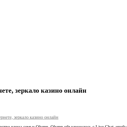
нете, зеркало казино онлайн
ернете, зеркало казино онлайн
стве члена семьи Olymp. Olymp объединилось с Live Chat, чтоб