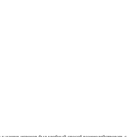
ы у наших игроков был удобный способ взаимодействовать с