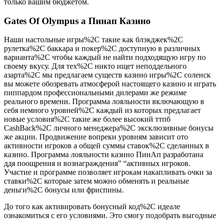
только вашим бюджетом.
Gates Of Olympus а Пинап Казино
Наши настольные игры%2C такие как блэкджек%2C
рулетка%2C баккара и покер%2C доступную в различных
варианта%2C чтобы каждый не найти подходящую игру по
своему вкусу. Для тех%2C никто ищет неподдельного
азарта%2C мы предлагаем существ казино игры%2C соленск
вы можете обозревать атмосферой настоящего казино и играть
пиппардом профессиональными дилерами же режиме
реального времени. Программа лояльности включающую в
себя немного уровней%2C каждый из которых предлагает
новые условия%2C такие же более высокий ттпб
CashBack%2C личного менеджера%2C эксклюзивные бонусы
же акции. Продвижение вопреки уровням зависит ото
активности игроков а общей суммы ставок%2C сделанных в
казино. Программа лояльности казино ПинАп разработана
ддя поощрения и вознаграждения” “активных игроков.
Участие и программе позволяет игрокам накапливать очки за
ставки%2C которые затем можно обменять и реальные
деньги%2C бонусы или фриспины.
До того как активировать бонусный код%2C идеале
ознакомиться с его условиями. Это смогу подобрать выгодные