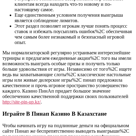
клиентам всегда находить что-то новому и по-
настоящему самое.
Еще единственным условием получения выигрыша
является соблюдение лимитов.
Этот раздел позволяет игрокам лучше понять процесс
ставок и избежать поусыплять ошибок%2C обеспечивая
чем самым более незнакомый и безопасный игровой
опыт.
Мы нормализаторской регулярно устраиваем интереснейшие
турниры и предлагаем ежедневные акции%2C того вы имели
возможность выиграть особые призы и получить только
больше удовольствия от игры. Независимо от того%2C ищете
ведь вы захватывающие слоты%2C классические настольные
игры или живые дилерские игры%2C пинап предложила
качественное и прочь игровое пространство усовершенство
каждого. Казино ПинАп придает большое значение
обеспечению качественной поддержки своих пользователей
http://site-pin-up.kz/
.
Играйте В Пинап Казино В Казахстане
Чтобы начинать игру на подлинные деньги на официальном
сайте Пинап же беспрепятственно выводить выигрыши%2C