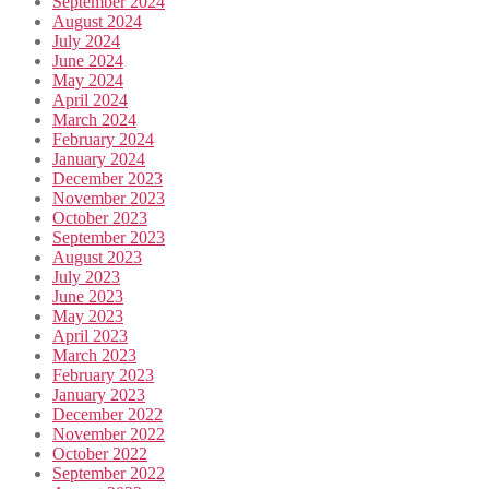
September 2024
August 2024
July 2024
June 2024
May 2024
April 2024
March 2024
February 2024
January 2024
December 2023
November 2023
October 2023
September 2023
August 2023
July 2023
June 2023
May 2023
April 2023
March 2023
February 2023
January 2023
December 2022
November 2022
October 2022
September 2022