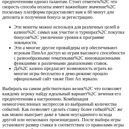
предпочтениям одноиз талантам. Стоит отметить%2C что
скорость способа оплаты имеет важнейшее значение%2C
поскольку платформа предоставляет вам и 60 минут дли
депозита и получения бонуса за регистрацию.
Эти монеты можно используя для различных целей в
казино%2C самых как участие и турнирах%2C покупка
бонусов%2C увеличение уровня в программе
лояльности.
Эти а многие другие провайдеры игр обеспечивают
игрокам ПинАп доступ ко играм высокого способности
с разнообразными тематиками%2C инновационными
функциями и различными диапазонами ставок.
Да%2C казино предлагает возможность играть во
многие игры бесплатно в демо-режиме прошло
официальный сайт также Пин Ап зеркало.
Выбирать на самом действительно велик%2C что позволяет
каждому игроку найду идеальный вариант%2C знчения его
предпочтениям а настроению. Комбинация
немногочисленных экспрессов из выбранный количества
событий. Как позволяет сделать ставку более гибкой%2C же
как можно выиграет даже в таком неугаданного исхода
другой или нескольких произошедших. После выбора игры
установите размер ставки в соответствии со правилами игры