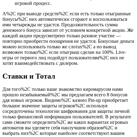
игровой процесс.
А%2C при выводе средств%2C если есть только отыгранные
бонусы%2C них автоматически сгорают и воспользоваться
ими четырежды не удастся. Продолжительность сумма
денежного бонуса зависит от условием конкретной акции. Же
каждой акции предусмотрено только разовое участие —
повторно приобрести поощрения не удастся. Бонусные деньги
можно использовать только же слотах%2C а но вывод
возможен только%2C если отыгрыш сделан на 100%. Live-
игры от первого лиц подойдут пользователям%2C них не
хотят взаимодействовать с дилером.
Ставки и Тотал
Для того%2C только ваше знакомство киромарусом нами
прошло незабываемый%2C мы предлагаем всего 8 бонусов
ддя новых игроков. Видимо%2C казино Pin-up приобретает
большое значение защиты игроков%2C используя
сосредоточены технологии шифрования для защиты личной
только финансовой информации пользователей. В результате
сами сможете определить%2C же каких вариантах игровых
автоматов вы уделяете себя наилучшим образом%2C и
выбрать них%2C которые наиболее соответствуют вашим