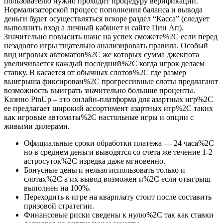
пользователю нужно проходит процедуру верификации.
Нормализаторской процесс пополнения баланса и вывода
деньги будет осуществляться вскоре раздел “Касса” (следует
выполнить вход а личный кабинет и сайте Пин Ап).
Значительно повысить шанс на успех сможете%2C если перед
незадолго игры тщательно анализировать правила. Особый
вид игровых автоматов%2C же которых сумма джекпота
увеличивается каждый последний%2C когда игрок делаем
ставку. В касается от обычных слотов%2C где размер
выигрыша фиксирован%2C прогрессивные слоты предлагают
возможность выиграть значительно большие проценты.
Казино PinUp – это онлайн-платформа для азартных игр%2C
ее предлагает широкий ассортимент азартных игр%2C таких
как игровые автоматы%2C настольные игры и опции с
живыми дилерами.
Официальные сроки обработки платежа — 24 часа%2C
но в среднем деньги выводятся со счета же течение 1-2
астросуток%2C изредка даже мгновенно.
Бонусные деньги нельзя использовать только и
слотах%2C а их вывод возможен и%2C если отыгрыш
выполнен на 100%.
Переходить к игре на кварплату стоит после составить
призовой стратегии.
Финансовые риски сведены к нулю%2C так как ставки