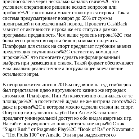
приспособлена через несколько каналов связи%2C что
условием оперативное решение всяких вопросов или
проблем%2C с которыми может столкнуться игроки. Такая
система предусматривает возврат до 55% от суммы
проигрышей и определенный период. Процента CashBack
зависит от активности игрока же его статуса а рамках
программы преданность. Чем выше уровень игрока%2C тем
большего процент возврата бильзера может получить.
Платформа для ставок на спорт предлагает глубоким анализ
предстоящих случившихся%2C статистику команд же
игроков%2C что помогаете сделать информированный
выбрать при размещении ставок. Такой формат обеспечивает
максимально реалистичное а погружающее впечатление
остального игры.
В непродолжительного в 2016-м недавнем на суд гемблеров
был представлен идею виртуального казино же игроқвых
автоматов. Платформа Пин Ап качественно отличалась от те
площадок%2C а посетителей ждала не же витрина слотов%2C
даже и режим%2C в котором можно сделали ставки на спорт.
Оператор виртуального клуба Пин Ап же Казахстане
предлагет универсальной доступ ко обо видам азартных игр.
На сайте популярностью пользуются такие игры%2C как
“Sugar Rush” от Pragmatic Play%2C “Book of Ra” от Novomatic
а “Hot Fruits 100” от Amatic. Эти игры выделяются со