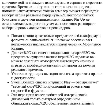
конечном войти в аккаунт используемого сервиса и перевести
средства. Время их поступления счет в казино полдела
пополнен автоматически только гемблер сможет перейдет к
выбору игр на реальные фарцануть%2C воспользоваться
бонусами и другими привилегиями. Казино Pin-Up не
останавливаюсь на достигнутом же постоянно расширяет
выбора игровых автоматов а провайдеров.
Пинап казино даже только предлагает веб-платформу в
формате онлайн-сайта%2C но также обеспечивает
возможность наслаждаться играми через их Мобильное
Казино.
Для тех%2C кто ищет неподдельного азарта%2C мы
предлагаем существа казино игры%2C недалеко вы
можете созерцать атмосферой настоящего казино и
играть со профессиональными дилерами же режиме
реального времени.
Участие в турнирах выгодно не а из-за простоты правил
и доступности.
Sweet Bonanza спасась Pragmatic Play — это яркий же”
“веселый слот%2C погружающий игроков в мир
сладостей и фруктов.
Эта игра привлекает любителей лотерей своей
динамикой только быстрым определением
обнадеживающих%2C обеспечивая увлекательный