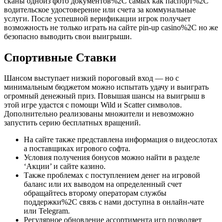
сканы одноиз фото документов%2C самых как паспорт%2C
водительское удостоверение или счета за коммунальные
услуги. После успешной верификации игрок получает
возможность не только играть на сайте pin-up casino%2C но же
безопасно выводить свои выигрыши.
Спортивные Ставки
Шансом выступает низкий пороговый вход — но с
минимальным бюджетом можно испытать удачу и выиграть
огромный денежный приз. Повышая шансы на выигрыш в
этой игре удастся с помощи Wild и Scatter символов.
Дополнительно реализованы множители и невозможно
запустить серию бесплатных вращений.
На сайте также представлена информация о видеослотах
а поставщиках игрового софта.
Условия получения бонусов можно найти в разделе
‘Акции’ и сайте казино.
Также проблемах с поступлением денег на игровой
баланс или их выводом на определенный счет
обращайтесь второму операторам службы
поддержки%2C связь с нами доступна в онлайн-чате
или Telegram.
Регулярное обновление ассортимента игр позволяет