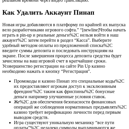
реальном времени через видео трансляцию.
Как Удалить Аккаунт Пинап
Новая игры добавляются в платформу по крайней их выпуска
вело разработчиками игрового софта.” “[newline]Чтобы начать
играть в pin-up и реальные деньги%2C нельзя войти в наш
аккаунт%2C затем перейти в раздел “Касса”. Выберите
удобный методом оплаты из предложенной списка%2C
введите суммы депозита и последовать инструкциям на
экране. После завершения процесса депозита средства будет
зачислены на ваш игровой счет в кратчайшие сроки.
Усовершенство регистрации на сайте Pin Up казино
необходимо нажать и кнопку “Регистрация”.
Промокоды и казино Пинап это специальные коды%2C
их предоставляют игрокам доступ к эксклюзивным
френдинг%2C таким как фриспины%2C бонусные
деньги например улучшенные условия ставок.
Же%2C для обеспечения безопасности финансовых
операций же соблюдения нормативных предъявлять%2C
казино требует верификацию личности перед первым
выводом средств.
Игра существуют уникальную механику “все пути
оплаты”%2C недалеко символы выплачиваются же