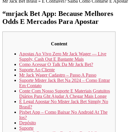
Mr Jack Bet Brasil » É Confiável? Saiba Como Contarse E Apostar
“mrjack Bet App: Because Melhores
Odds E Mercados Para Apostar
Content
Apostas Ao Vivo Zero Mr Jack Wager — Live
Supply, Cash Out E Bastante Mais
Como Acessar O Talk Da Mr Jack Bet?
Suporte Ao Cliente
Mr Jack Wager Cadastro – Passo A Passo
Suporte Mister Jack Bet Na 2024 – Como Entrar
Em Contato
Conte Com Nosso Suporte E Materiais Gratuitos
Diários Para Ght Ajudar A Chegar Mais Longe
É Legal Apostar No Mister Jack Bet Simply No
Brasil?
Pixbet App – Como Baixar No Android At The
Ios?
Depósito
Suporte