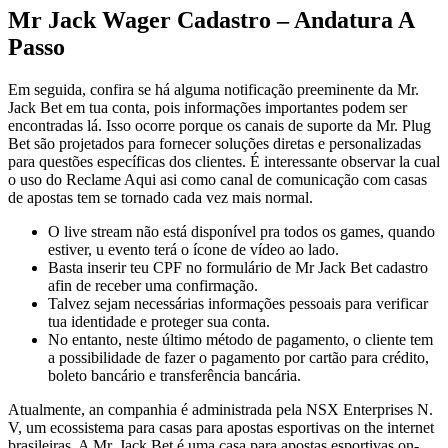
Mr Jack Wager Cadastro – Andatura A
Passo
Em seguida, confira se há alguma notificação preeminente da Mr.
Jack Bet em tua conta, pois informações importantes podem ser
encontradas lá. Isso ocorre porque os canais de suporte da Mr. Plug
Bet são projetados para fornecer soluções diretas e personalizadas
para questões específicas dos clientes. É interessante observar la cual
o uso do Reclame Aqui asi como canal de comunicação com casas
de apostas tem se tornado cada vez mais normal.
O live stream não está disponível pra todos os games, quando
estiver, u evento terá o ícone de vídeo ao lado.
Basta inserir teu CPF no formulário de Mr Jack Bet cadastro
afin de receber uma confirmação.
Talvez sejam necessárias informações pessoais para verificar
tua identidade e proteger sua conta.
No entanto, neste último método de pagamento, o cliente tem
a possibilidade de fazer o pagamento por cartão para crédito,
boleto bancário e transferência bancária.
Atualmente, an companhia é administrada pela NSX Enterprises N.
V, um ecossistema para casas para apostas esportivas on the internet
brasileiras. A Mr. Jack Bet é uma casa para apostas esportivas on-