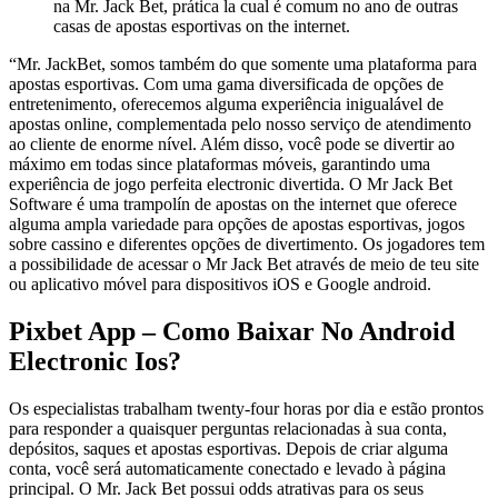
na Mr. Jack Bet, prática la cual é comum no ano de outras
casas de apostas esportivas on the internet.
“Mr. JackBet, somos também do que somente uma plataforma para
apostas esportivas. Com uma gama diversificada de opções de
entretenimento, oferecemos alguma experiência inigualável de
apostas online, complementada pelo nosso serviço de atendimento
ao cliente de enorme nível. Além disso, você pode se divertir ao
máximo em todas since plataformas móveis, garantindo uma
experiência de jogo perfeita electronic divertida. O Mr Jack Bet
Software é uma trampolín de apostas on the internet que oferece
alguma ampla variedade para opções de apostas esportivas, jogos
sobre cassino e diferentes opções de divertimento. Os jogadores tem
a possibilidade de acessar o Mr Jack Bet através de meio de teu site
ou aplicativo móvel para dispositivos iOS e Google android.
Pixbet App – Como Baixar No Android
Electronic Ios?
Os especialistas trabalham twenty-four horas por dia e estão prontos
para responder a quaisquer perguntas relacionadas à sua conta,
depósitos, saques et apostas esportivas. Depois de criar alguma
conta, você será automaticamente conectado e levado à página
principal. O Mr. Jack Bet possui odds atrativas para os seus