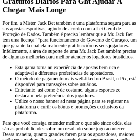
Gratuitos Diários Para Ght Ajudar A
Chegar Mais Longe
Por fim, a Mister. Jack Bet também é uma plataforma segura para as
sus apostas esportivas, agindo de acordo com a Lei Geral de
Proteção de Dados. Também é preciso lembrar que a Mr. Jack Bet
tem uma licença” “para funcionamento do Governo de Curaçao, um
que garante la cual ela realmente gratificación os seus jogadores.
Infelizmente, a área de suporte de uma Mr. Jack Bet também precisa
de algumas melhorias para melhor atender os jogadores brasileiros.
Esta gama torna an experiência de apostas bem rica e
adaptável a diferentes preferências de apostadores.
O método de pagamento mais well-liked no Brasil, u Pix, está
disponível para transações sobre usuários.
Entretanto, asi como é de costume, alguns esportes ze
destacam pela preferência dos jogadores.
Utilize o nosso banner ad nesta página para se registrar na
plataforma e curtir os bônus e promoções exclusivos da
plataforma.
Para que você consiga entender melhor o que são since odds, elas
são as probabilidades sobre um resultado sobre jogo acontecer.
Dessa maneira, quanto grandes forem para os apostadores, maiores
serão seus ganhos. Por isso, o usuario deve acessar a new versão