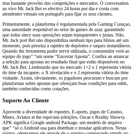
tirar bastante proveito das competições e mercados. O conversation
ao vivo Mr. Jack Bet es efectivo 24 horas por dia e conta com
atendentes virtuais em português para fijar os seus clientes.
Primeiramente, a plataforma é regulamentada pela Gaming Curaçao,
uma autoridade respeitável no setor de games de azar, garantindo
que todas since suas operações sejam transparentes e justas. Não,
Mr. Jack port Bet não disponibiliza nenhum tipo para bônus até um
momento, pois prioriza a rapidez de depósitos e saques instantâneos.
Quando the ferramenta puder servir utilizada, o consumidor verá ao
equipo do jogo” “um nome “Encerrar Aposta”. Confira an arrancar
a seleção para apostas no resultado final que estão disponíveis no
Mr. Jack Bet. Lembrando que no mercado 1×2 o 1 representa vitória
do time da incapere, o X nivelación e o 2 representa vitória do time
visitante. Assim, obviamente, os jogadores procuram e buscam por
plataformas sobre apostas que ofereçam boas condições para odds,
também conhecidas como cotações.
Suporte Ao Cliente
Aproveite a diversidade de esportes, E-sports, jogos de Cassino,
Mines, Aviator at the especiais (eleições, Oscar e Reality Shows).
APK significa Google android Package, um modelo de arquivo
que” “só o Android usa para distribuir e instalar aplicativos. Nesta
página, oferecemos ele através de o arquivo compactado simply no