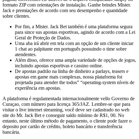
formato ZIP com orientações de instalação. Ganhe brindes Mister.
Jack e premiações de acordo com seu desempenho e quantidade
sobre clientes.
Por fim, a Mister. Jack Bet também é uma plataforma segura
para since sus apostas esportivas, agindo de acordo com a Lei
Geral de Proteção de Dados.
Uma aba irá abrir em tela com an opção de um cliente iniciar
1 chat ao palpitante em português possuindo o time sobre
atendentes.
Além disso, oferece uma ampla variedade de opções de jogos,
incluindo apostas esportivas e cassino online.
De apostas padrão na linha de dinheiro a parlays, teasers e
apostas em game mais complexas, nossa plataforma foi
projetada para atender the todos” “operating-system níveis de
experiência em apostas.
A plataforma é regulamentada internacionalmente vello Governo de
Curaçao, com número para licença 365/JAZ. Lembre-se que para
visitar o live internet streaming, você deve ser cadastrado no web
site do Mr. Jack Bet e conseguir saldo mínimo de R$1, 00. No
entanto, neste último método de pagamento, o cliente pode fazer o
deposito por cartão de crédito, boleto bancário e transferência
bancária.