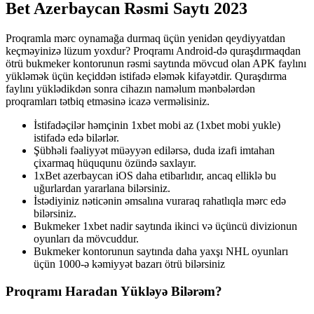
Bet Azerbaycan Rəsmi Saytı 2023
Proqramla mərc oynamağa durmaq üçün yenidən qeydiyyatdan
keçməyinizə lüzum yoxdur? Proqramı Android-də quraşdırmaqdan
ötrü bukmeker kontorunun rəsmi saytında mövcud olan APK faylını
yükləmək üçün keçiddən istifadə eləmək kifayətdir. Quraşdırma
faylını yüklədikdən sonra cihazın naməlum mənbələrdən
proqramları tətbiq etməsinə icazə verməlisiniz.
İstifadəçilər həmçinin 1xbet mobi az (1xbet mobi yukle)
istifadə edə bilərlər.
Şübhəli fəaliyyət müəyyən edilərsə, duda izafi imtahan
çixarmaq hüququnu özündə saxlayır.
1xBet azerbaycan iOS daha etibarlıdır, ancaq elliklə bu
uğurlardan yararlana bilərsiniz.
İstədiyiniz nəticənin əmsalına vuraraq rahatlıqla mərc edə
bilərsiniz.
Bukmeker 1xbet nadir saytında ikinci və üçüncü divizionun
oyunları da mövcuddur.
Bukmeker kontorunun saytında daha yaxşı NHL oyunları
üçün 1000-ə kəmiyyət bazarı ötrü bilərsiniz
Proqramı Haradan Yükləyə Bilərəm?