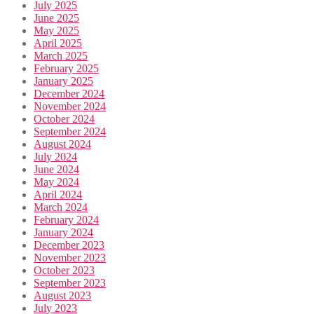
July 2025
June 2025
May 2025
April 2025
March 2025
February 2025
January 2025
December 2024
November 2024
October 2024
September 2024
August 2024
July 2024
June 2024
May 2024
April 2024
March 2024
February 2024
January 2024
December 2023
November 2023
October 2023
September 2023
August 2023
July 2023