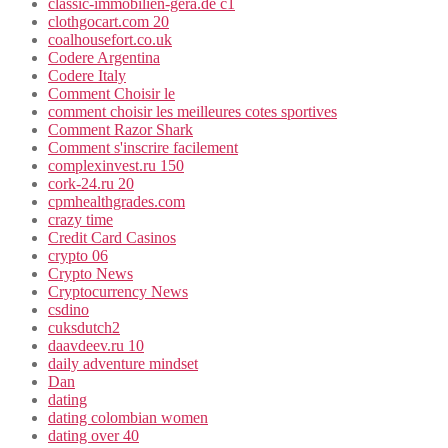
classic-immobilien-gera.de c1
clothgocart.com 20
coalhousefort.co.uk
Codere Argentina
Codere Italy
Comment Choisir le
comment choisir les meilleures cotes sportives
Comment Razor Shark
Comment s'inscrire facilement
complexinvest.ru 150
cork-24.ru 20
cpmhealthgrades.com
crazy time
Credit Card Casinos
crypto 06
Crypto News
Cryptocurrency News
csdino
cuksdutch2
daavdeev.ru 10
daily adventure mindset
Dan
dating
dating colombian women
dating over 40