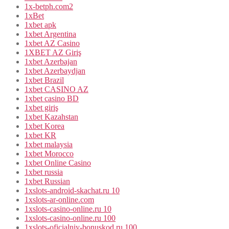
1x-betph.com2
1xBet
1xbet apk
1xbet Argentina
1xbet AZ Casino
1XBET AZ Giriş
1xbet Azerbajan
1xbet Azerbaydjan
1xbet Brazil
1xbet CASINO AZ
1xbet casino BD
1xbet giriş
1xbet Kazahstan
1xbet Korea
1xbet KR
1xbet malaysia
1xbet Morocco
1xbet Online Casino
1xbet russia
1xbet Russian
1xslots-android-skachat.ru 10
1xslots-ar-online.com
1xslots-casino-online.ru 10
1xslots-casino-online.ru 100
1xslots-oficialniy-bonuskod.ru 100