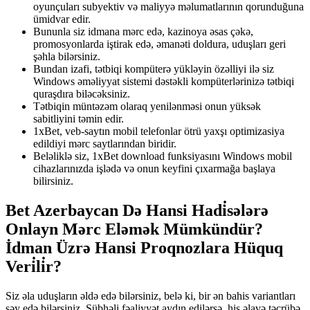
oyunçuları subyektiv və maliyyə məlumatlarının qorunduğuna
ümidvar edir.
Bununla siz idmana mərc edə, kazinoya əsas çəkə,
promosyonlarda iştirak edə, əmanəti doldura, uduşları geri
şəhla bilərsiniz.
Bundan izafi, tətbiqi kompüterə yükləyin özəlliyi ilə siz
Windows əməliyyat sistemi dəstəkli kompüterlərinizə tətbiqi
quraşdıra biləcəksiniz.
Tətbiqin müntəzəm olaraq yenilənməsi onun yüksək
sabitliyini təmin edir.
1xBet, veb-saytın mobil telefonlar ötrü yaxşı optimizasiya
edildiyi mərc saytlarından biridir.
Beləliklə siz, 1xBet download funksiyasını Windows mobil
cihazlarınızda işlədə və onun keyfini çıxarmağa başlaya
bilirsiniz.
Bet Azerbaycan Də Hansi Hadi̇sələrə
Onlayn Mərc Eləmək Mümkündür?
İdman Üzrə Hansi Proqnozlara Hüquq
Veri̇li̇r?
Siz əla uduşların əldə edə bilərsiniz, belə ki, bir ən bahis variantları
səy edə bilərsiniz. Şübhəli fəaliyyət aydın edilərsə, his əlavə təcrübə