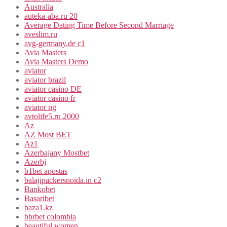
Australia
auteka-aba.ru 20
Average Dating Time Before Second Marriage
aveslim.ru
avg-germany.de c1
Avia Masters
Avia Masters Demo
aviator
aviator brazil
aviator casino DE
aviator casino fr
aviator ng
avtolife5.ru 2000
Az
AZ Most BET
Az1
Azerbajany Mostbet
Azerbj
b1bet apostas
balajipackersnoida.in c2
Bankobet
Basaribet
baza1.kz
bbrbet colombia
beautiful women