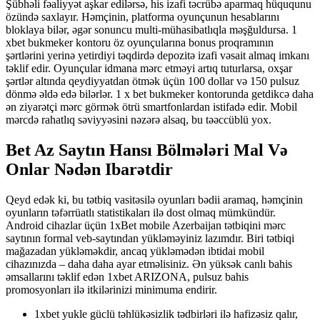
Şübhəli fəaliyyət aşkar edilərsə, his izafi təcrübə aparmaq hüququnu
özündə saxlayır. Həmçinin, platforma oyunçunun hesablarını
bloklaya bilər, əgər sonuncu multi-mühasibatlıqla məşğuldursa. 1
xbet bukmeker kontoru öz oyunçularına bonus proqramının
şərtlərini yerinə yetirdiyi təqdirdə depozitə izafi vəsait almaq imkanı
təklif edir. Oyunçular idmana mərc etməyi artıq tuturlarsa, oxşar
şərtlər altında qeydiyyatdan ötmək üçün 100 dollar və 150 ​​pulsuz
dönmə əldə edə bilərlər. 1 x bet bukmeker kontorunda getdikcə daha
ən ziyarətçi mərc görmək ötrü smartfonlardan istifadə edir. Mobil
mərcdə rahatlıq səviyyəsini nəzərə alsaq, bu təəccüblü yox.
Bet Az Saytın Hansı Bölmələri Mal Və
Onlar Nədən Ibarətdir
Qeyd edək ki, bu tətbiq vasitəsilə oyunları bədii aramaq, həmçinin
oyunların təfərrüatlı statistikaları ilə dost olmaq mümkündür.
Android cihazlar üçün 1xBet mobile Azerbaijan tətbiqini mərc
saytının formal veb-saytından yükləməyiniz lazımdır. Biri tətbiqi
mağazadan yükləməkdir, ancaq yükləmədən ibtidai mobil
cihazınızda – daha daha ayar etməlisiniz. Ən yüksək canlı bahis
əmsallarını təklif edən 1xbet ARIZONA, pulsuz bahis
promosyonları ilə itkilərinizi minimuma endirir.
1xbet yukle güclü təhlükəsizlik tədbirləri ilə hafizəsiz qalır,