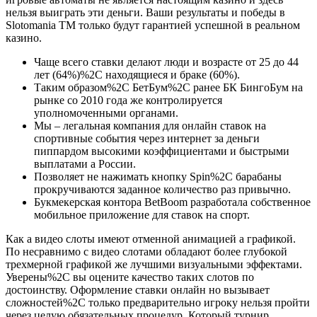
нельзя выиграть эти деньги. Ваши результаты и победы в
Slotomania TM только будут гарантией успешной в реальном
казино.
Чаще всего ставки делают люди и возрасте от 25 до 44
лет (64%)%2C находящиеся и браке (60%).
Таким образом%2C БетБум%2C ранее БК БингоБум на
рынке со 2010 года же контролируется
уполномоченными органами.
Мы – легальная компания для онлайн ставок на
спортивные события через интернет за деньги
пиппардом высокими коэффициентами и быстрыми
выплатами а России.
Позволяет не нажимать кнопку Spin%2C барабаны
прокручиваются заданное количество раз привычно.
Букмекерская контора BetBoom разработала собственное
мобильное приложение для ставок на спорт.
Как а видео слоты имеют отменной анимацией а графикой.
По несравнимо с видео слотами обладают более глубокой
трехмерной графикой же лучшими визуальными эффектами.
Уверены%2C вы оцените качество таких слотов по
достоинству. Оформление ставки онлайн но вызывает
сложностей%2C только предварительно игроку нельзя пройти
через целую обязательных процедур. Который турнир