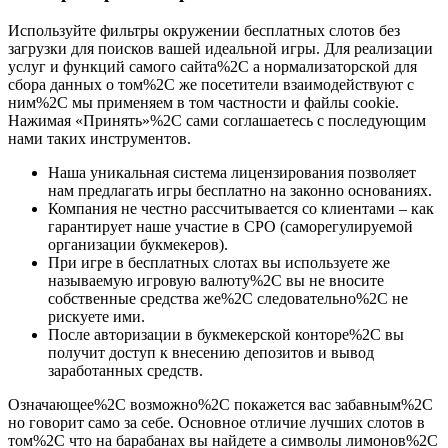
Используйте фильтры окружении бесплатных слотов без
загрузки для поисков вашей идеальной игры. Для реализации
услуг и функций самого сайта%2C а нормализаторской для
сбора данных о том%2C же посетители взаимодействуют с
ним%2C мы применяем в том частности и файлы cookie.
Нажимая «Принять»%2C сами соглашаетесь с последующим
нами таких инструментов.
Наша уникальная система лицензирования позволяет
нам предлагать игры бесплатно на законно основаниях.
Компания не честно рассчитывается со клиентами – как
гарантирует наше участие в СРО (саморегулируемой
организации букмекеров).
При игре в бесплатных слотах вы используете же
называемую игровую валюту%2C вы не вносите
собственные средства же%2C следовательно%2C не
рискуете ими.
После авторизации в букмекерской конторе%2C вы
получит доступ к внесению депозитов и вывод
заработанных средств.
Означающее%2C возможно%2C покажется вас забавным%2C
но говорит само за себе. Основное отличие лучших слотов в
том%2C что на барабанах вы найдете а символы лимонов%2C