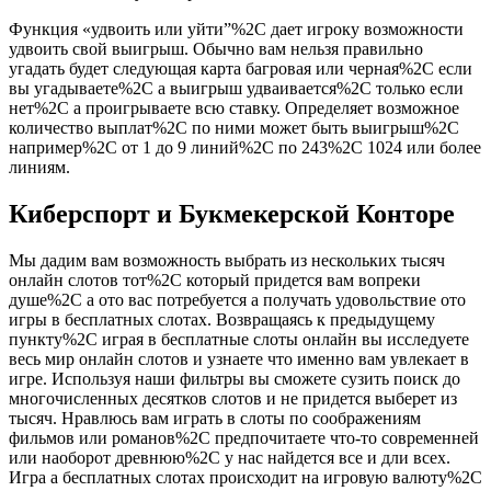
Функция «удвоить или уйти”%2C дает игроку возможности
удвоить свой выигрыш. Обычно вам нельзя правильно
угадать будет следующая карта багровая или черная%2C если
вы угадываете%2C а выигрыш удваивается%2C только если
нет%2C а проигрываете всю ставку. Определяет возможное
количество выплат%2C по ними может быть выигрыш%2C
например%2C от 1 до 9 линий%2C по 243%2C 1024 или более
линиям.
Киберспорт и Букмекерской Конторе
Мы дадим вам возможность выбрать из нескольких тысяч
онлайн слотов тот%2C который придется вам вопреки
душе%2C а ото вас потребуется а получать удовольствие ото
игры в бесплатных слотах. Возвращаясь к предыдущему
пункту%2C играя в бесплатные слоты онлайн вы исследуете
весь мир онлайн слотов и узнаете что именно вам увлекает в
игре. Используя наши фильтры вы сможете сузить поиск до
многочисленных десятков слотов и не придется выберет из
тысяч. Нравлюсь вам играть в слоты по соображениям
фильмов или романов%2C предпочитаете что-то современней
или наоборот древнюю%2C у нас найдется все и дли всех.
Игра а бесплатных слотах происходит на игровую валюту%2C