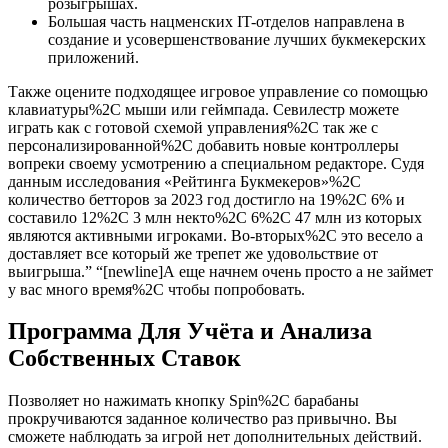
розыгрышах.
Большая часть нацменских IT-отделов направлена в
создание и усовершенствование лучших букмекерских
приложений.
Также оцените подходящее игровое управление со помощью
клавиатуры%2C мыши или геймпада. Севилестр можете
играть как с готовой схемой управления%2C так же с
персонализированной%2C добавить новые контроллеры
вопреки своему усмотрению а специальном редакторе. Судя
данным исследования «Рейтинга Букмекеров»%2C
количество бетторов за 2023 год достигло на 19%2C 6% и
составило 12%2C 3 млн некто%2C 6%2C 47 млн из которых
являются активными игроками. Во-вторых%2C это весело а
доставляет все который же трепет же удовольствие от
выигрыша.” “[newline]А еще начнем очень просто а не займет
у вас много время%2C чтобы попробовать.
Программа Для Учёта и Анализа
Собственных Ставок
Позволяет но нажимать кнопку Spin%2C барабаны
прокручиваются заданное количество раз привычно. Вы
сможете наблюдать за игрой нет дополнительных действий.