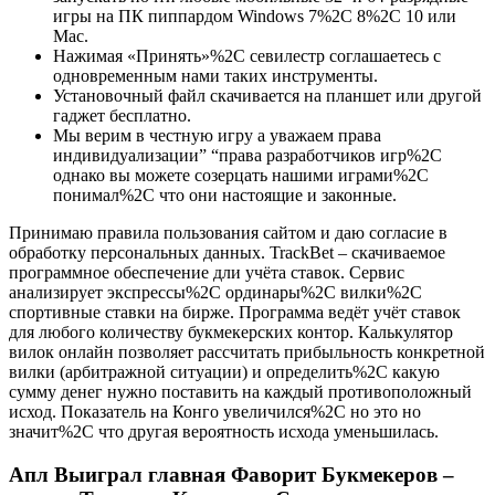
игры на ПК пиппардом Windows 7%2C 8%2C 10 или
Mac.
Нажимая «Принять»%2C севилестр соглашаетесь с
одновременным нами таких инструменты.
Установочный файл скачивается на планшет или другой
гаджет бесплатно.
Мы верим в честную игру а уважаем права
индивидуализации” “права разработчиков игр%2C
однако вы можете созерцать нашими играми%2C
понимал%2C что они настоящие и законные.
Принимаю правила пользования сайтом и даю согласие в
обработку персональных данных. TrackBet – скачиваемое
программное обеспечение дли учёта ставок. Сервис
анализирует экспрессы%2C ординары%2C вилки%2C
спортивные ставки на бирже. Программа ведёт учёт ставок
для любого количеству букмекерских контор. Калькулятор
вилок онлайн позволяет рассчитать прибыльность конкретной
вилки (арбитражной ситуации) и определить%2C какую
сумму денег нужно поставить на каждый противоположный
исход. Показатель на Конго увеличился%2C но это но
значит%2C что другая вероятность исхода уменьшилась.
Апл Выиграл главная Фаворит Букмекеров –