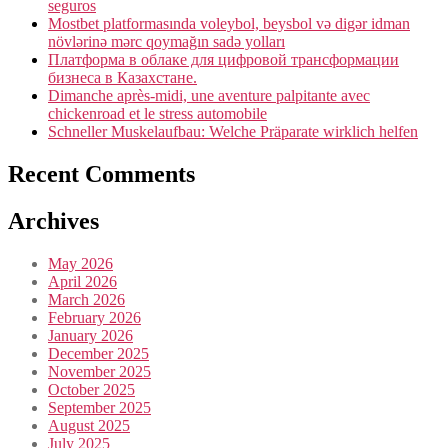
seguros
Mostbet platformasında voleybol, beysbol və digər idman
növlərinə mərc qoymağın sadə yolları
Платформа в облаке для цифровой трансформации
бизнеса в Казахстане.
Dimanche après-midi, une aventure palpitante avec
chickenroad et le stress automobile
Schneller Muskelaufbau: Welche Präparate wirklich helfen
Recent Comments
Archives
May 2026
April 2026
March 2026
February 2026
January 2026
December 2025
November 2025
October 2025
September 2025
August 2025
July 2025