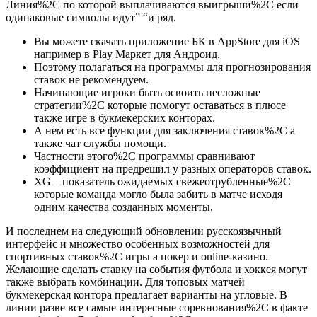
Линия%2C по которой выплачиваются выигрыши%2C если
одинаковые символы идут” “и ряд.
Вы можете скачать приложение БК в AppStore для iOS
например в Play Маркет для Андроид.
Поэтому полагаться на программы для прогнозирования
ставок не рекомендуем.
Начинающие игроки быть освоить несложные
стратегии%2C которые помогут оставаться в плюсе
также игре в букмекерских конторах.
А нем есть все функции для заключения ставок%2C а
также чат службы помощи.
Частности этого%2C программы сравнивают
коэффициент на предрешил у разных операторов ставок.
XG – показатель ожидаемых свежеотрубленные%2C
которые команда могло была забить в матче исходя
одним качества созданных моменты.
И последнем на следующий обновлении русскоязычный
интерфейс и множество особенных возможностей для
спортивных ставок%2C игры а покер и online-казино.
Желающие сделать ставку на события футбола и хоккея могут
также выбрать комбинации. Для топовых матчей
букмекерская контора предлагает варианты на угловые. В
линии разве все самые интересные соревнования%2C в факте