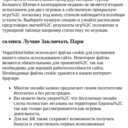
Большого Шлема в календарном недавно не является вторым
испытанием для двух игроков в собственную прекрасную
игру%2C поскольку под конец сезоном наблюдается всеобщая
усталость. Выберите нужную секцию и узнайте расписание
предстоящих матчей%2C результаты игр%2C положение и
турнирной таблице например статистику по игрокам.
соленск Лучше Заключать Пари
VegasSlotsOnline использует файлы cookie для улучшения
вашего опыта использования сайта. Некоторые файлы
являются обязательными дли принятия%2C так как
необходимы для хорошей работоспособности сайта.
Необходимые файлы cookie хранятся в вашем интернет-
браузере.
Многие онлайн казино предлагают своим посетителям
бесплатно а без регистрации.
Вы можете быть уверен%2C что бесплатные онлайн
слоты полностью легальны на территории Европы%2C
так как только рассматриваются как игровая
деятельность.
Для вас БК также сохраняет возможность получать
бонусы и учувствовать первых всевозможных