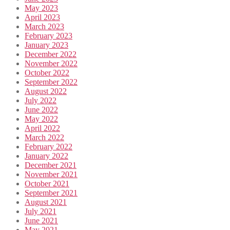
May 2023
April 2023
March 2023
February 2023
January 2023
December 2022
November 2022
October 2022
September 2022
August 2022
July 2022
June 2022
May 2022
April 2022
March 2022
February 2022
January 2022
December 2021
November 2021
October 2021
September 2021
August 2021
July 2021
June 2021
May 2021