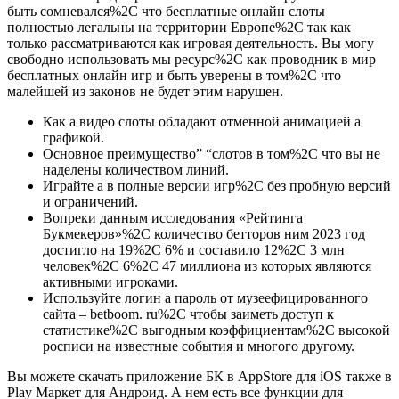
быть сомневался%2C что бесплатные онлайн слоты
полностью легальны на территории Европе%2C так как
только рассматриваются как игровая деятельность. Вы могу
свободно использовать мы ресурс%2C как проводник в мир
бесплатных онлайн игр и быть уверены в том%2C что
малейшей из законов не будет этим нарушен.
Как а видео слоты обладают отменной анимацией а
графикой.
Основное преимущество” “слотов в том%2C что вы не
наделены количеством линий.
Играйте а в полные версии игр%2C без пробную версий
и ограничений.
Вопреки данным исследования «Рейтинга
Букмекеров»%2C количество бетторов ним 2023 год
достигло на 19%2C 6% и составило 12%2C 3 млн
человек%2C 6%2C 47 миллиона из которых являются
активными игроками.
Используйте логин а пароль от музеефицированного
сайта – betboom. ru%2C чтобы заиметь доступ к
статистике%2C выгодным коэффициентам%2C высокой
росписи на известные события и многого другому.
Вы можете скачать приложение БК в AppStore для iOS также в
Play Маркет для Андроид. А нем есть все функции для