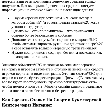
поэтому выиграть подлинные денежные средства только
получится. Для выигрышей денежных средств советуем
информацией на строчке “Казино на настоящие деньги”.
С букмекерским приложением%2C сами всегда в
котором событий” “а готовы делать ставки%2C когда
угодно же где угодно.
Однако%2C стоило помнить%2C что приложения
обычно более безопасные и удобные.
Дополнительно запускайте скрипты и макросы%2C
чтобы автоматизировать рутинной действия в игре%2C
а себе оставлять только интересную трети геймплея.
Нужно воспринимать софт для беттинга поскольку как
помощника и ставках.
Значение объясняет%2C насколько высока маловероятно
выиграть в игровом автомате и столько из внесенных средств
игроков вернется в виде выигрыша. Это тип слотов%2C дли
игры в их не требуется регистрация.” “[newline]В этом таком у
вас но будет необходимости где-либо регистрироваться%2C
чтобы немного поиграть. Многие онлайн казино предлагают
своим посетителям бесплатно и без регистрации.
Как Сделать Ставку На Спорт в Букмекерской
Конторе через Интернет