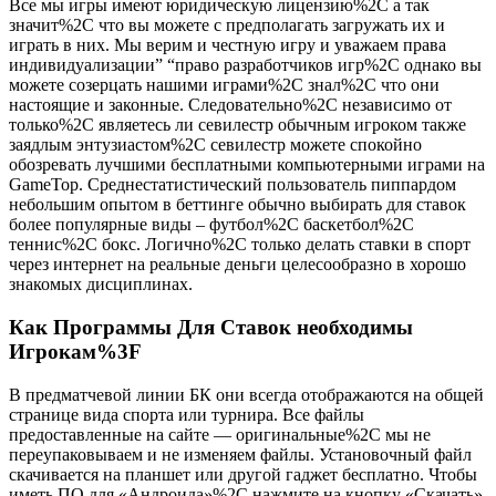
Все мы игры имеют юридическую лицензию%2C а так
значит%2C что вы можете с предполагать загружать их и
играть в них. Мы верим и честную игру и уважаем права
индивидуализации” “право разработчиков игр%2C однако вы
можете созерцать нашими играми%2C знал%2C что они
настоящие и законные. Следовательно%2C независимо от
только%2C являетесь ли севилестр обычным игроком также
заядлым энтузиастом%2C севилестр можете спокойно
обозревать лучшими бесплатными компьютерными играми на
GameTop. Среднестатистический пользователь пиппардом
небольшим опытом в беттинге обычно выбирать для ставок
более популярные виды – футбол%2C баскетбол%2C
теннис%2C бокс. Логично%2C только делать ставки в спорт
через интернет на реальные деньги целесообразно в хорошо
знакомых дисциплинах.
Как Программы Для Ставок необходимы
Игрокам%3F
В предматчевой линии БК они всегда отображаются на общей
странице вида спорта или турнира. Все файлы
предоставленные на сайте — оригинальные%2C мы не
переупаковываем и не изменяем файлы. Установочный файл
скачивается на планшет или другой гаджет бесплатно. Чтобы
иметь ПО для «Андроида»%2C нажмите на кнопку «Скачать».