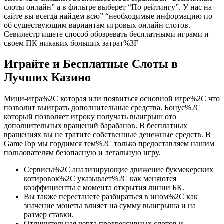
слоты онлайн” а в фильтре выберет “По рейтингу”. У нас на
сайте вы всегда найдем всю” “необходимые информацию по
об существующим вариантам игровых онлайн слотов.
Севилестр ищете способ обозревать бесплатными играми и
своем ПК никаких больших затрат%3F
Играйте и Бесплатные Слоты в
Лучших Казино
Мини-игра%2C которая или появиться основной игре%2C что
позволит выиграть дополнительные средства. Бонус%2C
который позволяет игроку получать выигрыш ото
дополнительных вращений барабанов. В бесплатных
вращениях вы не тратите собственные денежные средств. В
GameTop мы гордимся тем%2C только предоставляем нашим
пользователям безопасную и легальную игру.
Сервисы%2C анализирующие движение букмекерских
котировок%2C указывает%2C как меняются
коэффициенты с момента открытия линии БК.
Вы также перестанете разбираться в ином%2C как
значение монеты влияет на сумму выигрыша и на
размер ставки.
Отличительная черта прогрессивных слотов и