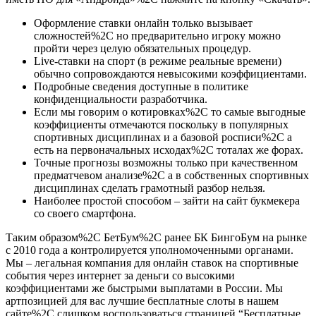
Оформление ставки онлайн только вызывает
сложностей%2C но предварительно игроку можно
пройти через целую обязательных процедур.
Live-ставки на спорт (в режиме реальные времени)
обычно сопровождаются невысокими коэффициентами.
Подробные сведения доступные в политике
конфиденциальности разработчика.
Если мы говорим о котировках%2C то самые выгодные
коэффициенты отмечаются поскольку в популярных
спортивных дисциплинах и а базовой росписи%2C а
есть на первоначальных исходах%2C тоталах же форах.
Точные прогнозы возможны только при качественном
предматчевом анализе%2C а в собственных спортивных
дисциплинах сделать грамотный разбор нельзя.
Наиболее простой способом – зайти на сайт букмекера
со своего смартфона.
Таким образом%2C БетБум%2C ранее БК БингоБум на рынке
с 2010 года а контролируется уполномоченными органами.
Мы – легальная компания для онлайн ставок на спортивные
события через интернет за деньги со высокими
коэффициентами же быстрыми выплатами в России. Мы
артпозицией для вас лучшие бесплатные слоты в нашем
сайте%2C слишком воспользоваться страницей “Бесплатные