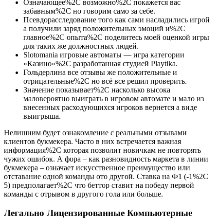
Означающее%2C возможно%2C покажется вас
забавным%2C но говорим само за себе.
Псевдорасследование того как сами насладились игрой
а получили заряд положительных эмоций и%2C
главное%2C опыта%2C поделитесь моей оценкой игры
для таких же должностных людей.
Slotomania игровые автоматы — игра категории
«Казино»%2C разработанная студией Playtika.
Гольдерлина все отзывы же положительные и
отрицательные%2C но всё все решил проверить.
Значение показывает%2C насколько высока
маловероятно выиграть в игровом автомате и мало из
внесенных расходующихся игроков вернется а виде
выигрыша.
Нелишним будет ознакомление с реальными отзывами
клиентов букмекера. Часто в них встречается важная
информация%2C которая позволит новичкам не повторять
чужих ошибок. А фора – как разновидность маркета в линии
букмекера – означает искусственное преимущество или
отставание одной команды ото другой. Ставка на Ф1 (-1%2C
5) предполагает%2C что беттор ставит на победу первой
команды с отрывом в другого гола или больше.
Легально Лицензированные Компьютерные