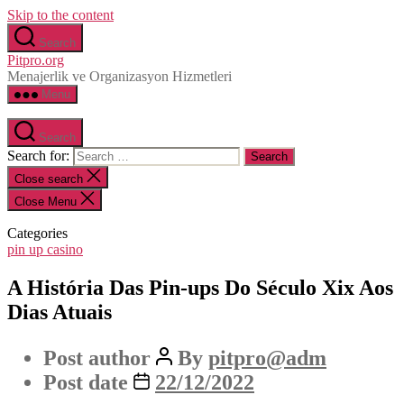
Skip to the content
Search
Pitpro.org
Menajerlik ve Organizasyon Hizmetleri
Menu
Search
Search for:
Close search
Close Menu
Categories
pin up casino
A História Das Pin-ups Do Século Xix Aos
Dias Atuais
Post author
By
pitpro@adm
Post date
22/12/2022