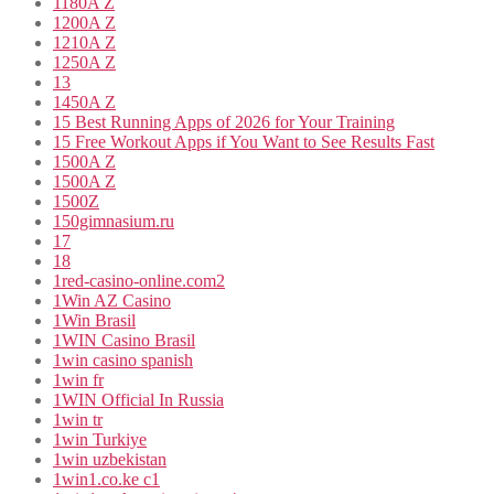
1180A Z
1200A Z
1210A Z
1250A Z
13
1450A Z
15 Best Running Apps of 2026 for Your Training
15 Free Workout Apps if You Want to See Results Fast
1500A Z
1500A Z
1500Z
150gimnasium.ru
17
18
1red-casino-online.com2
1Win AZ Casino
1Win Brasil
1WIN Casino Brasil
1win casino spanish
1win fr
1WIN Official In Russia
1win tr
1win Turkiye
1win uzbekistan
1win1.co.ke c1