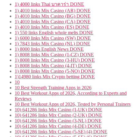
1) 4000 links Thai บาคาร่า DONE
1) 4010 links Mix Casino (AR) DONE
1) 4010 links Mix Casino (BG) DONE
1) 4010 links Mix Casino (CA) DONE
1) 4010 links Mix Casino (ES) DONE
1) 550 links English whole melts DONE
1) 6000 links Mix Casino (SW) DONE
1) 7843 links Mix Casino (NL) DONE
1) 8000 links English News DONE
1) 8008 links Mix Casino (1-CZ) DONE
1) 8008 links Mix Casino (3-HU) DONE
1) 8008 links Mix Casino (4-IT) DONE
1) 8008 links Mix Casino (5-NO) DONE
1)14980 links Mix Crypto betting DONE
10
10 Best Strength Training Apps in 2026
10 Best Workout Apps of 2026, According to Experts and
Reviews
10 Best Workout Apps of 2026, Tested by Personal Trainers
10) 641286 links Mix Casino (1-UK) DONE
10) 641286 links Mix Casino (2-UK) DONE
10) 641286 links Mix Casino (3-NL) DONE
10) 641286 links Mix Casino (4-DE) DONE
10) 641286 links Mix Casino (5-SE) (4) DONE