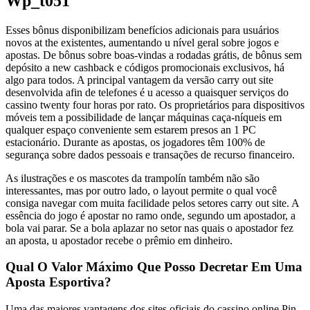
Wp_t051
Esses bônus disponibilizam benefícios adicionais para usuários
novos at the existentes, aumentando u nível geral sobre jogos e
apostas. De bônus sobre boas-vindas a rodadas grátis, de bônus sem
depósito a new cashback e códigos promocionais exclusivos, há
algo para todos. A principal vantagem da versão carry out site
desenvolvida afin de telefones é u acesso a quaisquer serviços do
cassino twenty four horas por rato. Os proprietários para dispositivos
móveis tem a possibilidade de lançar máquinas caça-níqueis em
qualquer espaço conveniente sem estarem presos an 1 PC
estacionário. Durante as apostas, os jogadores têm 100% de
segurança sobre dados pessoais e transações de recurso financeiro.
As ilustrações e os mascotes da trampolín também não são
interessantes, mas por outro lado, o layout permite o qual você
consiga navegar com muita facilidade pelos setores carry out site. A
essência do jogo é apostar no ramo onde, segundo um apostador, a
bola vai parar. Se a bola aplazar no setor nas quais o apostador fez
an aposta, u apostador recebe o prêmio em dinheiro.
Qual O Valor Máximo Que Posso Decretar Em Uma
Aposta Esportiva?
Uma das maiores vantagens dos sites oficiais do cassino online Pin