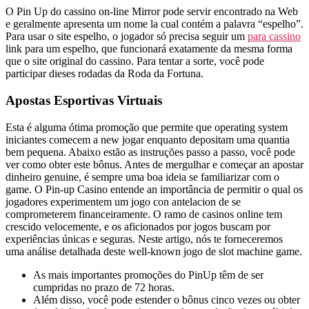
O Pin Up do cassino on-line Mirror pode servir encontrado na Web
e geralmente apresenta um nome la cual contém a palavra “espelho”.
Para usar o site espelho, o jogador só precisa seguir um
para cassino
link para um espelho, que funcionará exatamente da mesma forma
que o site original do cassino. Para tentar a sorte, você pode
participar dieses rodadas da Roda da Fortuna.
Apostas Esportivas Virtuais
Esta é alguma ótima promoção que permite que operating system
iniciantes comecem a new jogar enquanto depositam uma quantia
bem pequena. Abaixo estão as instruções passo a passo, você pode
ver como obter este bônus. Antes de mergulhar e começar an apostar
dinheiro genuine, é sempre uma boa ideia se familiarizar com o
game. O Pin-up Casino entende an importância de permitir o qual os
jogadores experimentem um jogo con antelacion de se
comprometerem financeiramente. O ramo de casinos online tem
crescido velocemente, e os aficionados por jogos buscam por
experiências únicas e seguras. Neste artigo, nós te forneceremos
uma análise detalhada deste well-known jogo de slot machine game.
As mais importantes promoções do PinUp têm de ser
cumpridas no prazo de 72 horas.
Além disso, você pode estender o bônus cinco vezes ou obter