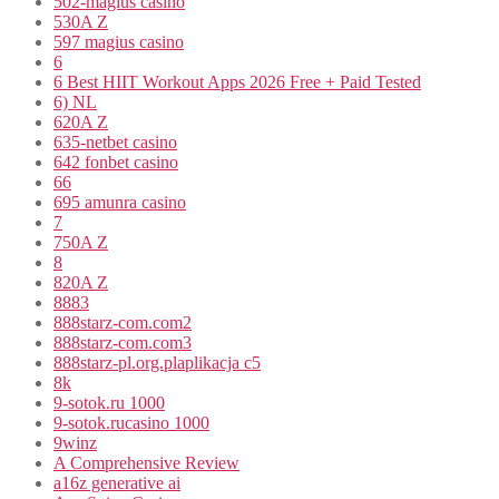
502-magius casino
530A Z
597 magius casino
6
6 Best HIIT Workout Apps 2026 Free + Paid Tested
6) NL
620A Z
635-netbet casino
642 fonbet casino
66
695 amunra casino
7
750A Z
8
820A Z
8883
888starz-com.com2
888starz-com.com3
888starz-pl.org.plaplikacja c5
8k
9-sotok.ru 1000
9-sotok.rucasino 1000
9winz
A Comprehensive Review
a16z generative ai