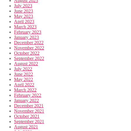
August 2023
July 2023
June 2023
May 2023
April 2023
March 2023
February 2023
January 2023
December 2022
November 2022
October 2022
September 2022
August 2022
July 2022
June 2022
May 2022
April 2022
March 2022
February 2022
January 2022
December 2021
November 2021
October 2021
September 2021
August 2021