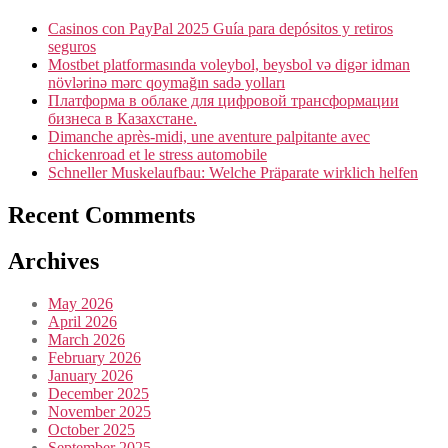
Casinos con PayPal 2025 Guía para depósitos y retiros
seguros
Mostbet platformasında voleybol, beysbol və digər idman
növlərinə mərc qoymağın sadə yolları
Платформа в облаке для цифровой трансформации
бизнеса в Казахстане.
Dimanche après-midi, une aventure palpitante avec
chickenroad et le stress automobile
Schneller Muskelaufbau: Welche Präparate wirklich helfen
Recent Comments
Archives
May 2026
April 2026
March 2026
February 2026
January 2026
December 2025
November 2025
October 2025
September 2025