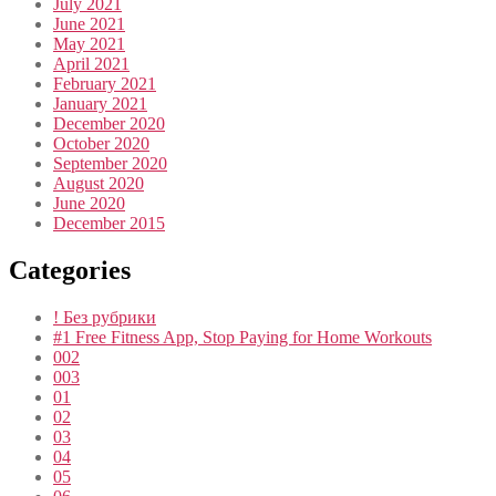
July 2021
June 2021
May 2021
April 2021
February 2021
January 2021
December 2020
October 2020
September 2020
August 2020
June 2020
December 2015
Categories
! Без рубрики
#1 Free Fitness App, Stop Paying for Home Workouts
002
003
01
02
03
04
05