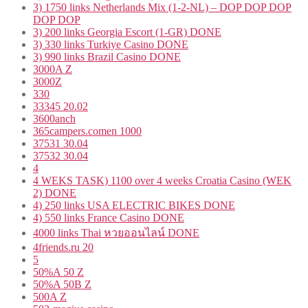
3) 1750 links Netherlands Mix (1-2-NL) – DOP DOP DOP
DOP DOP
3) 200 links Georgia Escort (1-GR) DONE
3) 330 links Turkiye Casino DONE
3) 990 links Brazil Casino DONE
3000A Z
3000Z
330
33345 20.02
3600anch
365campers.comen 1000
37531 30.04
37532 30.04
4
4 WEKS TASK) 1100 over 4 weeks Croatia Casino (WEK
2) DONE
4) 250 links USA ELECTRIC BIKES DONE
4) 550 links France Casino DONE
4000 links Thai หวยออนไลน์ DONE
4friends.ru 20
5
50%A 50 Z
50%A 50B Z
500A Z