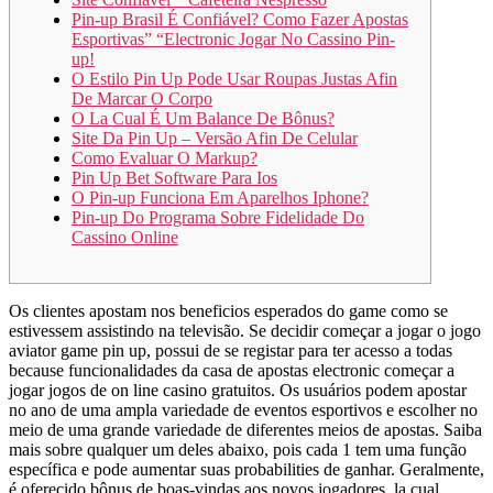
Pin-up Brasil É Confiável? Como Fazer Apostas
Esportivas” “Electronic Jogar No Cassino Pin-
up!
O Estilo Pin Up Pode Usar Roupas Justas Afin
De Marcar O Corpo
O La Cual É Um Balance De Bônus?
Site Da Pin Up – Versão Afin De Celular
Como Evaluar O Markup?
Pin Up Bet Software Para Ios
O Pin-up Funciona Em Aparelhos Iphone?
Pin-up Do Programa Sobre Fidelidade Do
Cassino Online
Os clientes apostam nos beneficios esperados do game como se
estivessem assistindo na televisão. Se decidir começar a jogar o jogo
aviator game pin up, possui de se registar para ter acesso a todas
because funcionalidades da casa de apostas electronic começar a
jogar jogos de on line casino gratuitos. Os usuários podem apostar
no ano de uma ampla variedade de eventos esportivos e escolher no
meio de uma grande variedade de diferentes meios de apostas. Saiba
mais sobre qualquer um deles abaixo, pois cada 1 tem uma função
específica e pode aumentar suas probabilities de ganhar. Geralmente,
é oferecido bônus de boas-vindas aos novos jogadores, la cual