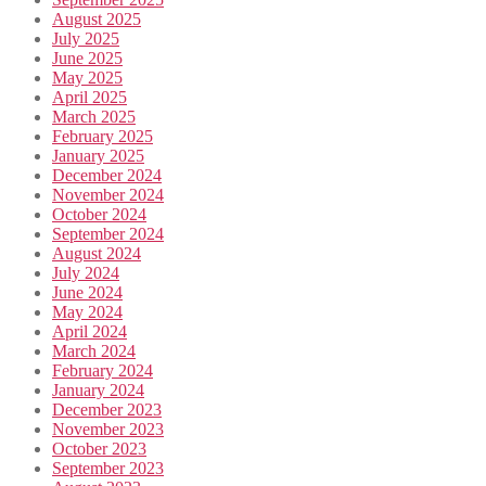
August 2025
July 2025
June 2025
May 2025
April 2025
March 2025
February 2025
January 2025
December 2024
November 2024
October 2024
September 2024
August 2024
July 2024
June 2024
May 2024
April 2024
March 2024
February 2024
January 2024
December 2023
November 2023
October 2023
September 2023