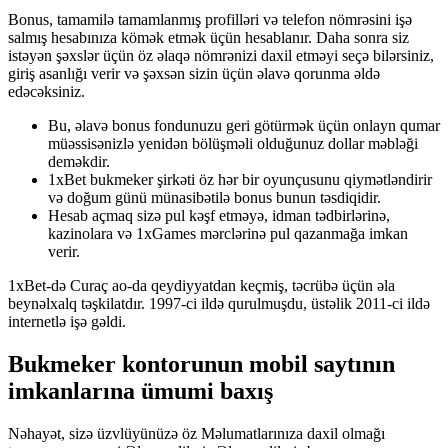
Bonus, tamamilə tamamlanmış profilləri və telefon nömrəsini işə
salmış hesabınıza kömək etmək üçün hesablanır. Daha sonra siz
istəyən şəxslər üçün öz əlaqə nömrənizi daxil etməyi seçə bilərsiniz,
giriş asanlığı verir və şəxsən sizin üçün əlavə qorunma əldə
edəcəksiniz.
Bu, əlavə bonus fondunuzu geri götürmək üçün onlayn qumar
müəssisənizlə yenidən bölüşməli olduğunuz dollar məbləği
deməkdir.
1xBet bukmeker şirkəti öz hər bir oyunçusunu qiymətləndirir
və doğum günü münasibətilə bonus bunun təsdiqidir.
Hesab açmaq sizə pul kəşf etməyə, idman tədbirlərinə,
kazinolara və 1xGames mərclərinə pul qazanmağa imkan
verir.
1xBet-də Curaç ao-da qeydiyyatdan keçmiş, təcrübə üçün əla
beynəlxalq təşkilatdır. 1997-ci ildə qurulmuşdu, üstəlik 2011-ci ildə
internetlə işə gəldi.
Bukmeker kontorunun mobil saytının
imkanlarına ümumi baxış
Nəhayət, sizə üzvlüyünüzə öz Məlumatlarınıza daxil olmağı