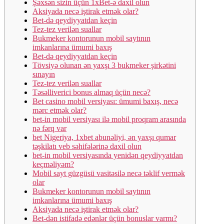
Şəxsən sizin üçün 1xBet-ə daxil olun
Aksiyada necə iştirak etmək olar?
Bet-də qeydiyyatdan keçin
Tez-tez verilən suallar
Bukmeker kontorunun mobil saytının
imkanlarına ümumi baxış
Bet-də qeydiyyatdan keçin
Tövsiyə olunan ən yaxşı 3 bukmeker şirkətini
sınayın
Tez-tez verilən suallar
Təsəlliverici bonus almaq üçün necə?
Bet casino mobil versiyası: ümumi baxış, necə
mərc etmək olar?
bet-in mobil versiyası ilə mobil proqram arasında
nə fərq var
bet Nigeriya, 1xbet abunəliyi, ən yaxşı qumar
təşkilatı veb səhifələrinə daxil olun
bet-in mobil versiyasında yenidən qeydiyyatdan
keçməliyəm?
Mobil sayt güzgüsü vasitəsilə necə təklif vermək
olar
Bukmeker kontorunun mobil saytının
imkanlarına ümumi baxış
Aksiyada necə iştirak etmək olar?
Bet-dən istifadə edənlər üçün bonuslar varmı?