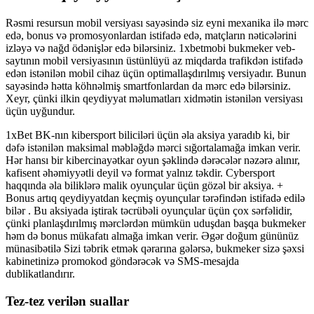
Rəsmi resursun mobil versiyası sayəsində siz eyni mexanika ilə mərc
edə, bonus və promosyonlardan istifadə edə, matçların nəticələrini
izləyə və nağd ödənişlər edə bilərsiniz. 1xbetmobi bukmeker veb-
saytının mobil versiyasının üstünlüyü az miqdarda trafikdən istifadə
edən istənilən mobil cihaz üçün optimallaşdırılmış versiyadır. Bunun
sayəsində hətta köhnəlmiş smartfonlardan da mərc edə bilərsiniz.
Xeyr, çünki ilkin qeydiyyat məlumatları xidmətin istənilən versiyası
üçün uyğundur.
1xBet BK-nın kibersport biliciləri üçün əla aksiya yaradıb ki, bir
dəfə istənilən maksimal məbləğdə mərci sığortalamağa imkan verir.
Hər hansı bir kibercinayətkar oyun şəklində dərəcələr nəzərə alınır,
kafisent əhəmiyyətli deyil və format yalnız təkdir. Cybersport
haqqında əla biliklərə malik oyunçular üçün gözəl bir aksiya. +
Bonus artıq qeydiyyatdan keçmiş oyunçular tərəfindən istifadə edilə
bilər . Bu aksiyada iştirak təcrübəli oyunçular üçün çox sərfəlidir,
çünki planlaşdırılmış mərclərdən mümkün uduşdan başqa bukmeker
həm də bonus mükafatı almağa imkan verir. Əgər doğum gününüz
münasibətilə Sizi təbrik etmək qərarına gələrsə, bukmeker sizə şəxsi
kabinetinizə promokod göndərəcək və SMS-mesajda
dublikatlandırır.
Tez-tez verilən suallar