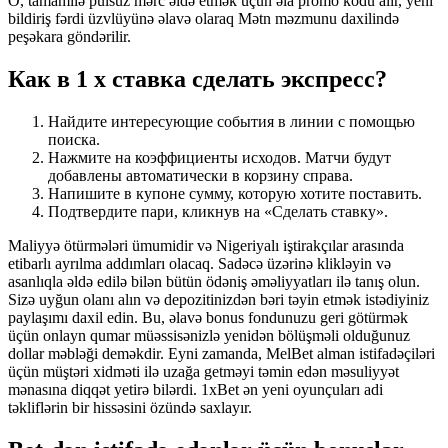
O, tamamilə pulsuz mərc əldə etmək üçün əla promo kodu alır, yeni
bildiriş fərdi üzvlüyünə əlavə olaraq Mətn məzmunu daxilində
peşəkara göndərilir.
Как в 1 х ставка сделать экспресс?
Найдите интересующие события в линии с помощью
поиска.
Нажмите на коэффициенты исходов. Матчи будут
добавлены автоматически в корзину справа.
Напишите в купоне сумму, которую хотите поставить.
Подтвердите пари, кликнув на «Сделать ставку».
Maliyyə ötürmələri ümumidir və Nigeriyalı iştirakçılar arasında
etibarlı ayrılma addımları olacaq. Sadəcə üzərinə klikləyin və
asanlıqla əldə edilə bilən bütün ödəniş əməliyyatları ilə tanış olun.
Sizə uyğun olanı alın və depozitinizdən bəri təyin etmək istədiyiniz
paylaşımı daxil edin. Bu, əlavə bonus fondunuzu geri götürmək
üçün onlayn qumar müəssisənizlə yenidən bölüşməli olduğunuz
dollar məbləği deməkdir. Eyni zamanda, MelBet alman istifadəçiləri
üçün müştəri xidməti ilə uzağa getməyi təmin edən məsuliyyət
mənasına diqqət yetirə bilərdi. 1xBet ən yeni oyunçuları adi
təkliflərin bir hissəsini özündə saxlayır.