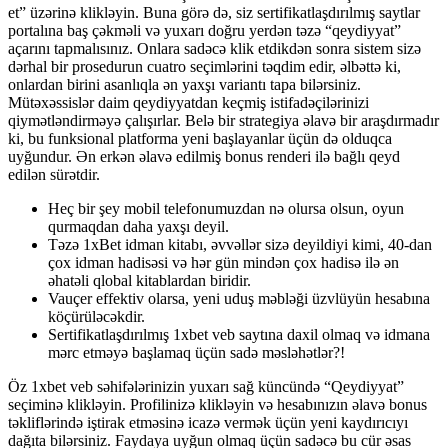
et” üzərinə klikləyin. Buna görə də, siz sertifikatlaşdırılmış saytlar
portalına baş çəkməli və yuxarı doğru yerdən təzə “qeydiyyat”
açarını tapmalısınız. Onlara sadəcə klik etdikdən sonra sistem sizə
dərhal bir prosedurun cuatro seçimlərini təqdim edir, əlbəttə ki,
onlardan birini asanlıqla ən yaxşı variantı tapa bilərsiniz.
Mütəxəssislər daim qeydiyyatdan keçmiş istifadəçilərinizi
qiymətləndirməyə çalışırlar. Belə bir strategiya əlavə bir araşdırmadır
ki, bu funksional platforma yeni başlayanlar üçün də olduqca
uyğundur. Ən erkən əlavə edilmiş bonus renderi ilə bağlı qeyd
edilən sürətdir.
Heç bir şey mobil telefonumuzdan nə olursa olsun, oyun
qurmaqdan daha yaxşı deyil.
Təzə 1xBet idman kitabı, əvvəllər sizə deyildiyi kimi, 40-dan
çox idman hadisəsi və hər gün mindən çox hadisə ilə ən
əhatəli qlobal kitablardan biridir.
Vauçer effektiv olarsa, yeni uduş məbləği üzvlüyün hesabına
köçürüləcəkdir.
Sertifikatlaşdırılmış 1xbet veb saytına daxil olmaq və idmana
mərc etməyə başlamaq üçün sadə məsləhətlər?!
Öz 1xbet veb səhifələrinizin yuxarı sağ küncündə “Qeydiyyat”
seçiminə klikləyin. Profilinizə klikləyin və hesabınızın əlavə bonus
təkliflərində iştirak etməsinə icazə vermək üçün yeni kaydırıcıyı
dağıta bilərsiniz. Faydaya uyğun olmaq üçün sadəcə bu cür əsas