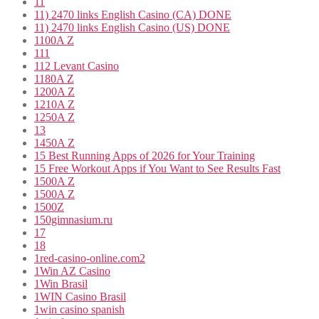
11
11) 2470 links English Casino (CA) DONE
11) 2470 links English Casino (US) DONE
1100A Z
111
112 Levant Casino
1180A Z
1200A Z
1210A Z
1250A Z
13
1450A Z
15 Best Running Apps of 2026 for Your Training
15 Free Workout Apps if You Want to See Results Fast
1500A Z
1500A Z
1500Z
150gimnasium.ru
17
18
1red-casino-online.com2
1Win AZ Casino
1Win Brasil
1WIN Casino Brasil
1win casino spanish