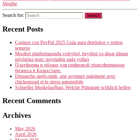
Mostbe
Search for:
Recent Posts
Casinos con PayPal 2025 Guía para depósitos y retiros
seguros
Mostbet platformasında voleybol, beysbol və digər idman
növlərinə mərc qoymağın sadə yolları
Платформа в облаке для цифровой трансформации
бизнеса в Казахстане.
Dimanche après-midi, une aventure palpitante avec
chickenroad et le stress automobile
Schneller Muskelaufbau: Welche Präparate wirklich helfen
Recent Comments
Archives
May 2026
April 2026
March 2026