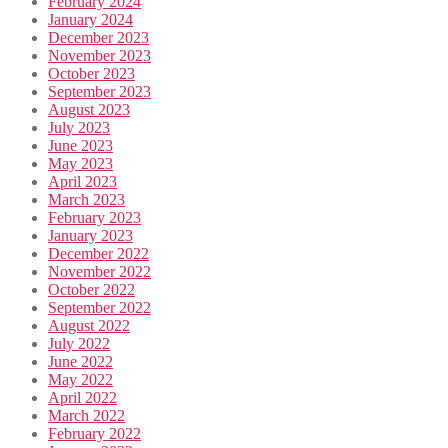
February 2024
January 2024
December 2023
November 2023
October 2023
September 2023
August 2023
July 2023
June 2023
May 2023
April 2023
March 2023
February 2023
January 2023
December 2022
November 2022
October 2022
September 2022
August 2022
July 2022
June 2022
May 2022
April 2022
March 2022
February 2022