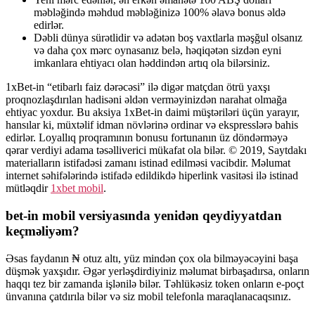
məbləğində məhdud məbləğinizə 100% əlavə bonus əldə
edirlər.
Dəbli dünya sürətlidir və adətən boş vaxtlarla məşğul olsanız
və daha çox mərc oynasanız belə, həqiqətən sizdən eyni
imkanlara ehtiyacı olan həddindən artıq ola bilərsiniz.
1xBet-in “etibarlı faiz dərəcəsi” ilə digər matçdan ötrü yaxşı
proqnozlaşdırılan hadisəni əldən verməyinizdən narahat olmağa
ehtiyac yoxdur. Bu aksiya 1xBet-in daimi müştəriləri üçün yarayır,
hansılar ki, müxtəlif idman növlərinə ordinar və ekspresslərə bahis
edirlər. Loyallıq proqramının bonusu fortunanın üz döndərməyə
qərar verdiyi adama təsəlliverici mükafat ola bilər. © 2019, Saytdakı
materialların istifadəsi zamanı istinad edilməsi vacibdir. Məlumat
internet səhifələrində istifadə edildikdə hiperlink vasitəsi ilə istinad
mütləqdir
1xbet mobil
.
bet-in mobil versiyasında yenidən qeydiyyatdan
keçməliyəm?
Əsas faydanın ₦ otuz altı, yüz mindən çox ola bilməyəcəyini başa
düşmək yaxşıdır. Əgər yerləşdirdiyiniz məlumat birbaşadırsa, onların
haqqı tez bir zamanda işlənilə bilər. Təhlükəsiz token onların e-poçt
ünvanına çatdırıla bilər və siz mobil telefonla maraqlanacaqsınız.