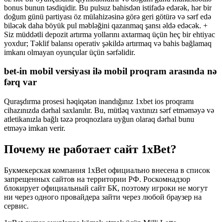
bonus bunun təsdiqidir. Bu pulsuz bahisdən istifadə edərək, hər bir
doğum günü partiyası öz mülahizəsinə görə geri götürə və sərf edə
biləcək daha böyük pul məbləğini qazanmaq şansı əldə edəcək. +
Siz müddətli depozit artırma yollarını axtarmaq üçün heç bir ehtiyac
yoxdur; Təklif balansı operativ şəkildə artırmaq və bahis bağlamaq
imkanı olmayan oyunçular üçün sərfəlidir.
bet-in mobil versiyası ilə mobil proqram arasında nə
fərq var
Quraşdırma prosesi həqiqətən inandığınız 1xbet ios proqramı
cihazınızda dərhal saxlanılır. Bu, mütləq vaxtınızı sərf etməməyə və
atletikanızla bağlı təzə proqnozlara uyğun olaraq dərhal bunu
etməyə imkan verir.
Почему не работает сайт 1xBet?
Букмекерская компания 1xBet официально внесена в список
запрещенных сайтов на территории РФ. Роскомнадзор
блокирует официальный сайт БК, поэтому игроки не могут
ни через одного провайдера зайти через любой браузер на
сервис.