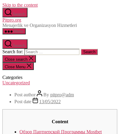
Skip to the content
Search
Pitpro.org
Menajerlik ve Organizasyon Hizmetleri
Menu
Search
Search for:
Close search
Close Menu
Categories
Uncategorized
Post author
By
pitpro@adm
Post date
13/05/2022
Content
Обзор Партнерской Программы Mostbet