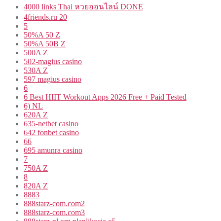
4000 links Thai หวยออนไลน์ DONE
4friends.ru 20
5
50%A 50 Z
50%A 50B Z
500A Z
502-magius casino
530A Z
597 magius casino
6
6 Best HIIT Workout Apps 2026 Free + Paid Tested
6) NL
620A Z
635-netbet casino
642 fonbet casino
66
695 amunra casino
7
750A Z
8
820A Z
8883
888starz-com.com2
888starz-com.com3