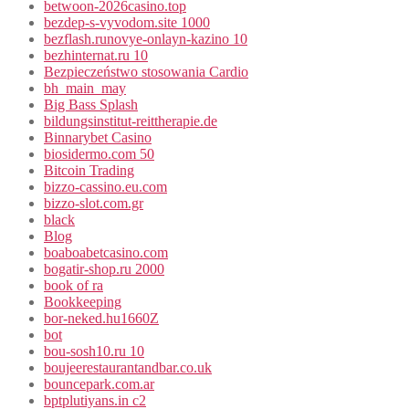
betwoon-2026casino.top
bezdep-s-vyvodom.site 1000
bezflash.runovye-onlayn-kazino 10
bezhinternat.ru 10
Bezpieczeństwo stosowania Cardio
bh_main_may
Big Bass Splash
bildungsinstitut-reittherapie.de
Binnarybet Casino
biosidermo.com 50
Bitcoin Trading
bizzo-cassino.eu.com
bizzo-slot.com.gr
black
Blog
boaboabetcasino.com
bogatir-shop.ru 2000
book of ra
Bookkeeping
bor-neked.hu1660Z
bot
bou-sosh10.ru 10
boujeerestaurantandbar.co.uk
bouncepark.com.ar
bptplutiyans.in c2