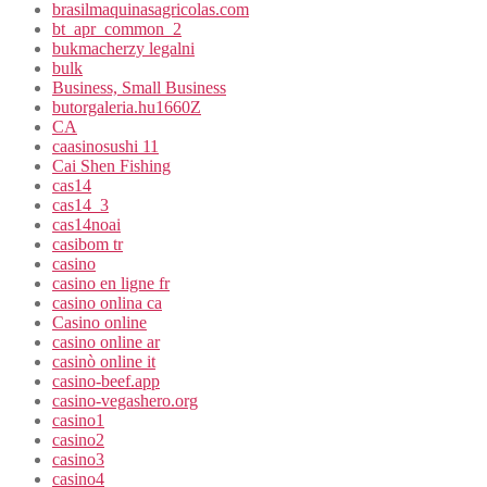
brasilmaquinasagricolas.com
bt_apr_common_2
bukmacherzy legalni
bulk
Business, Small Business
butorgaleria.hu1660Z
CA
caasinosushi 11
Cai Shen Fishing
cas14
cas14_3
cas14noai
casibom tr
casino
casino en ligne fr
casino onlina ca
Casino online
casino online ar
casinò online it
casino-beef.app
casino-vegashero.org
casino1
casino2
casino3
casino4