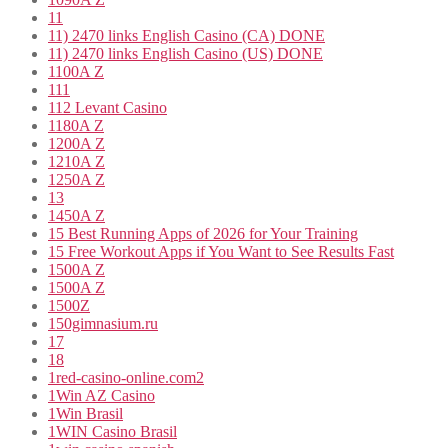
11
11) 2470 links English Casino (CA) DONE
11) 2470 links English Casino (US) DONE
1100A Z
111
112 Levant Casino
1180A Z
1200A Z
1210A Z
1250A Z
13
1450A Z
15 Best Running Apps of 2026 for Your Training
15 Free Workout Apps if You Want to See Results Fast
1500A Z
1500A Z
1500Z
150gimnasium.ru
17
18
1red-casino-online.com2
1Win AZ Casino
1Win Brasil
1WIN Casino Brasil