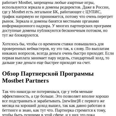
работает Mostbet, запрещены любые азартные игры,
используются зеркала и домены редиректов. Даже в России,
где у Mostbet есть легальное БК, работающее с ЦУПИС,
трафик напрямую не принимается, потому что очень перегрет
рынок. Зеркала и домены банятся местными органами
информационного надзора. У многих партнерских программ
доступные домены публикуются бесконечным потоком, но
тут же блокируются.
Хотелось бы, чтобы со временем ставки повышались для
проверенных вебмастеров, ну это так, к слову. По выплатам
никаких вопросов, всегда деньги очень быстро приходят. Если
первая выплата занимает пару недель, стандартный холд, то
дальше уже деньги еще быстрее приходят на счет.
Обзор Партнерской Программы
Mostbet Partners
Так что никогда не потеряешься, где у тебя меньше
эффективность, а где больше. Это позволяет вполне хорошо
все подстраивать и зарабатывать. [newline]Я с первого же
месяца на хороший доход вышел, так как давно работаю в
беттинге и знаю, как тут что. Партнерка стремится к тому,
чтобы быть лучшими в этой сфере, и у них это пока