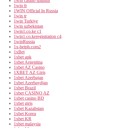
1win casino spanish
1win fr
1WIN Official In Russia
1win tr
1win Turkiye
1win uzbekistan
1win1.co.ke c1
1win1.co.keregistration c4
1winRussia
1x-betph.com2
1xBet
1xbet apk
1xbet Argentina
1xbet AZ Casino
1XBET AZ Giriş
1xbet Azerbajan
1xbet Azerbaydjan
1xbet Brazil
1xbet CASINO AZ
1xbet casino BD
1xbet giriş
1xbet Kazahstan
1xbet Korea
1xbet KR
1xbet malaysia