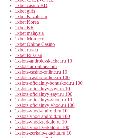
1xbet casino BD
1xbet giriş
1xbet Kazahstan
1xbet Korea
1xbet KR
1xbet malaysia
1xbet Morocco
1xbet Online Casino
1xbet russia
1xbet Russian
1xslots-android-skachat.ru 10
1xslots-ar-online.com
1xslots-casino-online.ru 10
1xslots-casino-online.ru 100
1xslots-oficialniy-bonuskod.ru 100
1xslots-oficialnyy-sayt.ru 10
1xslots-oficialnyy-sayt.ru 100
1xslots-oficialnyy-vhod.ru 10
1xslots-oficialnyy-vhod.ru 100
1xslots-vhod-android.ru 10
1xslots-vhod-android.ru 100
1xslots-vhod-zerkalo.ru 10
1xslots-vhod-zerkalo.ru 100
1xslots-zerkalo-skachat.ru 10