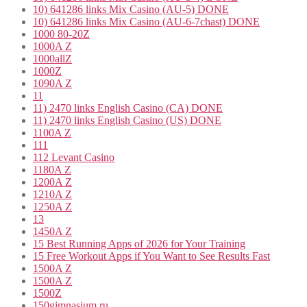
10) 641286 links Mix Casino (AU-5) DONE
10) 641286 links Mix Casino (AU-6-7chast) DONE
1000 80-20Z
1000A Z
1000allZ
1000Z
1090A Z
11
11) 2470 links English Casino (CA) DONE
11) 2470 links English Casino (US) DONE
1100A Z
111
112 Levant Casino
1180A Z
1200A Z
1210A Z
1250A Z
13
1450A Z
15 Best Running Apps of 2026 for Your Training
15 Free Workout Apps if You Want to See Results Fast
1500A Z
1500A Z
1500Z
150gimnasium.ru