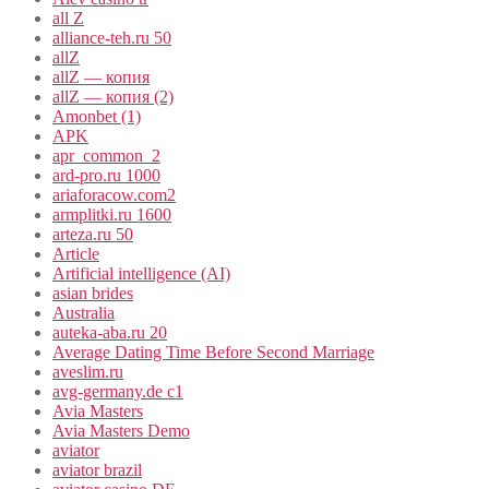
all Z
alliance-teh.ru 50
allZ
allZ — копия
allZ — копия (2)
Amonbet (1)
APK
apr_common_2
ard-pro.ru 1000
ariaforacow.com2
armplitki.ru 1600
arteza.ru 50
Article
Artificial intelligence (AI)
asian brides
Australia
auteka-aba.ru 20
Average Dating Time Before Second Marriage
aveslim.ru
avg-germany.de c1
Avia Masters
Avia Masters Demo
aviator
aviator brazil