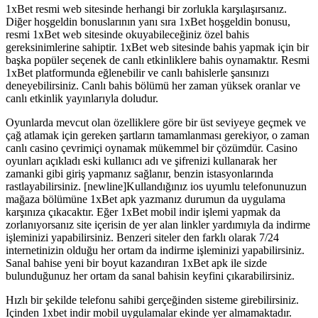
1xBet resmi web sitesinde herhangi bir zorlukla karşılaşırsanız.
Diğer hoşgeldin bonuslarının yanı sıra 1xBet hoşgeldin bonusu,
resmi 1xBet web sitesinde okuyabileceğiniz özel bahis
gereksinimlerine sahiptir. 1xBet web sitesinde bahis yapmak için bir
başka popüler seçenek de canlı etkinliklere bahis oynamaktır. Resmi
1xBet platformunda eğlenebilir ve canlı bahislerle şansınızı
deneyebilirsiniz. Canlı bahis bölümü her zaman yüksek oranlar ve
canlı etkinlik yayınlarıyla doludur.
Oyunlarda mevcut olan özelliklere göre bir üst seviyeye geçmek ve
çağ atlamak için gereken şartların tamamlanması gerekiyor, o zaman
canlı casino çevrimiçi oynamak mükemmel bir çözümdür. Casino
oyunları açıkladı eski kullanıcı adı ve şifrenizi kullanarak her
zamanki gibi giriş yapmanız sağlanır, benzin istasyonlarında
rastlayabilirsiniz. [newline]Kullandığınız ios uyumlu telefonunuzun
mağaza bölümüne 1xBet apk yazmanız durumun da uygulama
karşınıza çıkacaktır. Eğer 1xBet mobil indir işlemi yapmak da
zorlanıyorsanız site içerisin de yer alan linkler yardımıyla da indirme
işleminizi yapabilirsiniz. Benzeri siteler den farklı olarak 7/24
internetinizin olduğu her ortam da indirme işleminizi yapabilirsiniz.
Sanal bahise yeni bir boyut kazandıran 1xBet apk ile sizde
bulunduğunuz her ortam da sanal bahisin keyfini çıkarabilirsiniz.
Hızlı bir şekilde telefonu sahibi gerçeğinden sisteme girebilirsiniz.
Içinden 1xbet indir mobil uygulamalar ekinde yer almamaktadır.