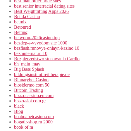
best mail order bride sites
best senior interracial dating sites
Best Weightlifting Apps 2026
Betida Casino
betmix
Betonred
Betting
betwoon-2026casino.top
bezdep-s-vyvodom.site 1000
bezflash.runovye-onlayn-kazino 10
bezhinternat.ru 10
Bezpieczeństwo stosowania Cardio
bh_main_may
Big Bass Splash
bildungsinstitut-reittherapie.de
Binnarybet Casino
biosidermo.com 50
Bitcoin Trading
bizzo-cassino.eu.com
bizzo-slot.com.gr
black
Blog
boaboabetcasino.com
bogatir-shop.ru 2000
book of ra