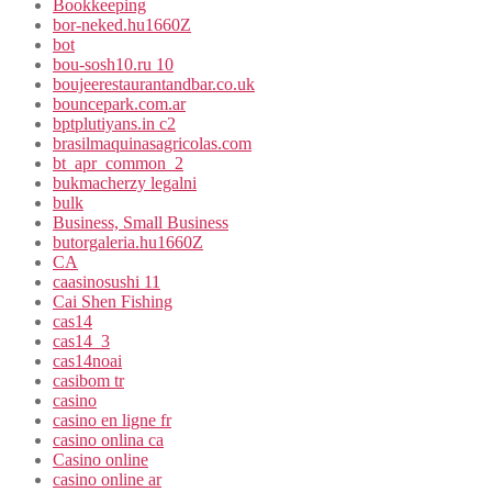
Bookkeeping
bor-neked.hu1660Z
bot
bou-sosh10.ru 10
boujeerestaurantandbar.co.uk
bouncepark.com.ar
bptplutiyans.in c2
brasilmaquinasagricolas.com
bt_apr_common_2
bukmacherzy legalni
bulk
Business, Small Business
butorgaleria.hu1660Z
CA
caasinosushi 11
Cai Shen Fishing
cas14
cas14_3
cas14noai
casibom tr
casino
casino en ligne fr
casino onlina ca
Casino online
casino online ar