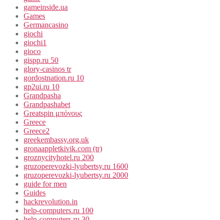
gameinside.ua
Games
Germancasino
giochi
giochi1
gioco
gispp.ru 50
glory-casinos tr
gordostnation.ru 10
gp2ui.ru 10
Grandpasha
Grandpashabet
Greatspin μπόνους
Greece
Greece2
greekembassy.org.uk
gronaappletkivik.com (tr)
groznycityhotel.ru 200
gruzoperevozki-lyubertsy.ru 1600
gruzoperevozki-lyubertsy.ru 2000
guide for men
Guides
hackrevolution.in
help-computers.ru 100
help-computers.ru 30