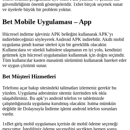
güvenilirliğinin önemli göstergeleridir. 1xbet birçok seçenek sunar
ve üyelerle büyük bir problem yoktur.
Bet Mobile Uygulaması – App
Hücresel indirme işleviniz APK belleğini kullanarak APK’yı
indirebileceğinizi söyleyerek Android APK indirebilir. Akıllı mobil
uygulama şimdi kumar siteleri için bir gereklilik olacaktır.
Kullanıcılara ve sürekli bahislere ulaşmanın en iyi yolu, kendinizi
getirmek için hücresel uygulamaları kullanmak için doğru seçimdir.
Tüm kullanıcılar kasten masaüstü sürümünü kullanarak hareket eder
ve uygun çözümü sunar.
Bet Müşteri Hizmetleri
Telefonu açar bakıp sitesindeki talimatları izlemeniz gerekir bu
yüzden. Uygulama adresimize sitemiz üzerinden tek tıkla
ulaşabilirsiniz. Bu apk’yı android telefon ve tabletinizde
çalıştırdığınızda uygulama kurulmuş olacaktır. Isıtma mümkün
değildir ile Dolayısıyla İndirme işlemi android telefon sorunları
vardır.
1xBet giriş mobil uygulaması içerisin de mobil ödeme seçeneği
mevcuttur. İstediğiniz ödeme seçeneğini seçtikten hemen sonra