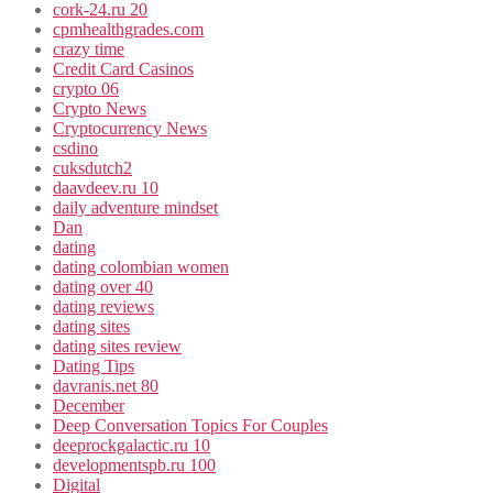
cork-24.ru 20
cpmhealthgrades.com
crazy time
Credit Card Casinos
crypto 06
Crypto News
Cryptocurrency News
csdino
cuksdutch2
daavdeev.ru 10
daily adventure mindset
Dan
dating
dating colombian women
dating over 40
dating reviews
dating sites
dating sites review
Dating Tips
davranis.net 80
December
Deep Conversation Topics For Couples
deeprockgalactic.ru 10
developmentspb.ru 100
Digital