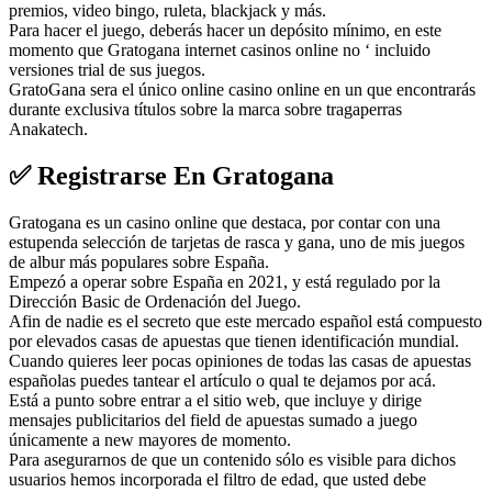
premios, video bingo, ruleta, blackjack y más.
Para hacer el juego, deberás hacer un depósito mínimo, en este
momento que Gratogana internet casinos online no ‘ incluido
versiones trial de sus juegos.
GratoGana sera el único online casino online en un que encontrarás
durante exclusiva títulos sobre la marca sobre tragaperras
Anakatech.
✅ Registrarse En Gratogana
Gratogana es un casino online que destaca, por contar con una
estupenda selección de tarjetas de rasca y gana, uno de mis juegos
de albur más populares sobre España.
Empezó a operar sobre España en 2021, y está regulado por la
Dirección Basic de Ordenación del Juego.
Afin de nadie es el secreto que este mercado español está compuesto
por elevados casas de apuestas que tienen identificación mundial.
Cuando quieres leer pocas opiniones de todas las casas de apuestas
españolas puedes tantear el artículo o qual te dejamos por acá.
Está a punto sobre entrar a el sitio web, que incluye y dirige
mensajes publicitarios del field de apuestas sumado a juego
únicamente a new mayores de momento.
Para asegurarnos de que un contenido sólo es visible para dichos
usuarios hemos incorporada el filtro de edad, que usted debe