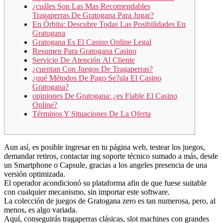
¿cuáles Son Las Mas Recomendables
Tragaperras De Gratogana Para Jugar?
En Órbita: Descubre Todas Las Posibilidades En
Gratogana
Gratogana Es El Casino Online Legal
Resumen Para Gratogana Casino
Sеrvісіо Dе Аtеnсіón Аl Сlіеntе
¿cuentan Con Juegos De Tragaperras?
¿qué Métodos De Pago Se?ala El Casino
Gratogana?
​opiniones De Gratogana: ¿es Fiable El Casino
Online?
Términos Y Situaciones De La Oferta
Aun así, es posible ingresar en tu página web, testear los juegos,
demandar retiros, contactar ing soporte técnico sumado a más, desde
un Smartphone o Capsule, gracias a los angeles presencia de una
versión optimizada.
El operador acondicionó su plataforma afin de que fuese suitable
con cualquier mecanismo, sin importar este software.
La colección de juegos de Gratogana zero es tan numerosa, pero, al
menos, es algo variada.
Aquí, conseguirás tragaperras clásicas, slot machines con grandes