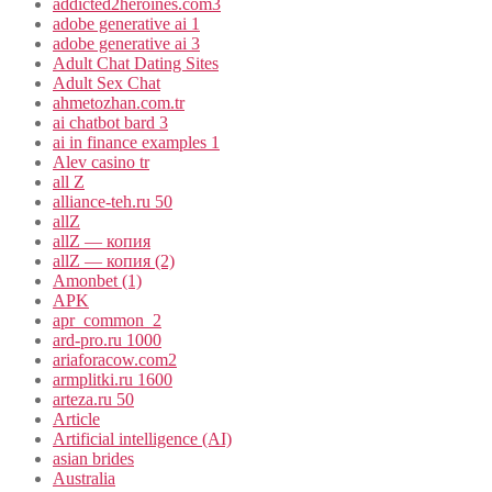
addicted2heroines.com3
adobe generative ai 1
adobe generative ai 3
Adult Chat Dating Sites
Adult Sex Chat
ahmetozhan.com.tr
ai chatbot bard 3
ai in finance examples 1
Alev casino tr
all Z
alliance-teh.ru 50
allZ
allZ — копия
allZ — копия (2)
Amonbet (1)
APK
apr_common_2
ard-pro.ru 1000
ariaforacow.com2
armplitki.ru 1600
arteza.ru 50
Article
Artificial intelligence (AI)
asian brides
Australia