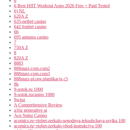
6
6 Best HIIT Workout Apps 2026 Free + Paid Tested
6) NL
620A Z
635-netbet casino
642 fonbet casino
66
695 amunra casino
7
750A Z
8
820A Z
8883
888starz-com.com2
888starz-com.com3
888starz-pl.org.plaplikacja c5
8k
9-sotok.ru 1000
9-sotok.rucasino 1000
9winz
A Comprehensive Review
a16z generative ai
Ace Spinz Casino
acomics.ru~riobet-zerkalo-segodnya-tekushchaya-ssylka 100
acomics.ru~riobet-zerkalo-vhod-instrukciya 100