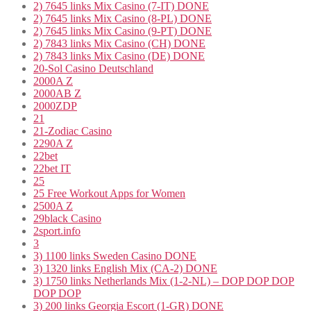
2) 7645 links Mix Casino (7-IT) DONE
2) 7645 links Mix Casino (8-PL) DONE
2) 7645 links Mix Casino (9-PT) DONE
2) 7843 links Mix Casino (CH) DONE
2) 7843 links Mix Casino (DE) DONE
20-Sol Casino Deutschland
2000A Z
2000AB Z
2000ZDP
21
21-Zodiac Casino
2290A Z
22bet
22bet IT
25
25 Free Workout Apps for Women
2500A Z
29black Casino
2sport.info
3
3) 1100 links Sweden Casino DONE
3) 1320 links English Mix (CA-2) DONE
3) 1750 links Netherlands Mix (1-2-NL) – DOP DOP DOP
DOP DOP
3) 200 links Georgia Escort (1-GR) DONE