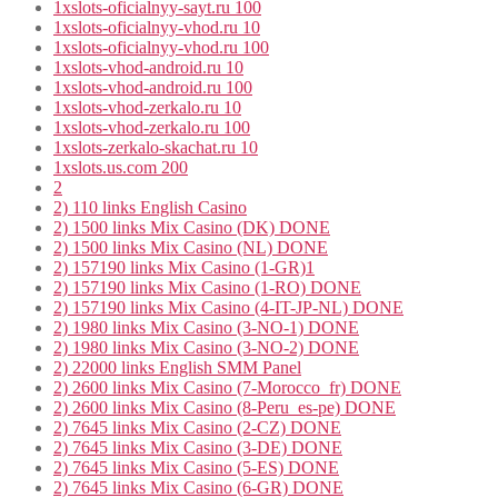
1xslots-oficialnyy-sayt.ru 100
1xslots-oficialnyy-vhod.ru 10
1xslots-oficialnyy-vhod.ru 100
1xslots-vhod-android.ru 10
1xslots-vhod-android.ru 100
1xslots-vhod-zerkalo.ru 10
1xslots-vhod-zerkalo.ru 100
1xslots-zerkalo-skachat.ru 10
1xslots.us.com 200
2
2) 110 links English Casino
2) 1500 links Mix Casino (DK) DONE
2) 1500 links Mix Casino (NL) DONE
2) 157190 links Mix Casino (1-GR)1
2) 157190 links Mix Casino (1-RO) DONE
2) 157190 links Mix Casino (4-IT-JP-NL) DONE
2) 1980 links Mix Casino (3-NO-1) DONE
2) 1980 links Mix Casino (3-NO-2) DONE
2) 22000 links English SMM Panel
2) 2600 links Mix Casino (7-Morocco_fr) DONE
2) 2600 links Mix Casino (8-Peru_es-pe) DONE
2) 7645 links Mix Casino (2-CZ) DONE
2) 7645 links Mix Casino (3-DE) DONE
2) 7645 links Mix Casino (5-ES) DONE
2) 7645 links Mix Casino (6-GR) DONE