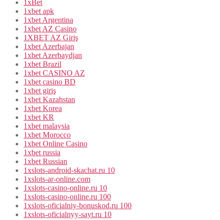
1xBet
1xbet apk
1xbet Argentina
1xbet AZ Casino
1XBET AZ Giriş
1xbet Azerbajan
1xbet Azerbaydjan
1xbet Brazil
1xbet CASINO AZ
1xbet casino BD
1xbet giriş
1xbet Kazahstan
1xbet Korea
1xbet KR
1xbet malaysia
1xbet Morocco
1xbet Online Casino
1xbet russia
1xbet Russian
1xslots-android-skachat.ru 10
1xslots-ar-online.com
1xslots-casino-online.ru 10
1xslots-casino-online.ru 100
1xslots-oficialniy-bonuskod.ru 100
1xslots-oficialnyy-sayt.ru 10