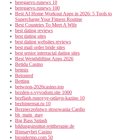
beregaevo.runews 10
beregaevo.runews 100
Best AI Home Workout Apps in 2026: 5 Tools to
Supercharge Your Fitness Routine
Best Countries To Meet A Wife
best dating reviews
best dating sites
best dating websites reviews
best mail order bride sites
best senior interracial dating sites
Best Weightlifting Apps 2026
Betida Casino
betmix
Betonred
Betting
betwoon-2026casino.top
bezdep-s-vyvodom.site 1000
bezflash.runovye-onlayn-kazino 10
bezhinternat.ru 10
Bezpieczeństwo stosowania Cardio
bh_main_may
Big Bass Splash
bildungsinstitut-reittherapie.de
Binnarybet Casino
biosidermo.com 50