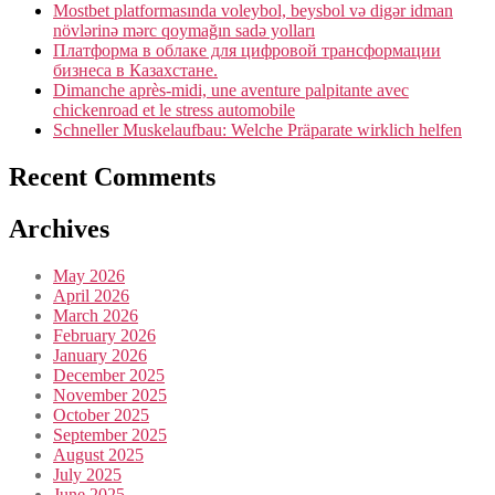
Mostbet platformasında voleybol, beysbol və digər idman
növlərinə mərc qoymağın sadə yolları
Платформа в облаке для цифровой трансформации
бизнеса в Казахстане.
Dimanche après-midi, une aventure palpitante avec
chickenroad et le stress automobile
Schneller Muskelaufbau: Welche Präparate wirklich helfen
Recent Comments
Archives
May 2026
April 2026
March 2026
February 2026
January 2026
December 2025
November 2025
October 2025
September 2025
August 2025
July 2025
June 2025