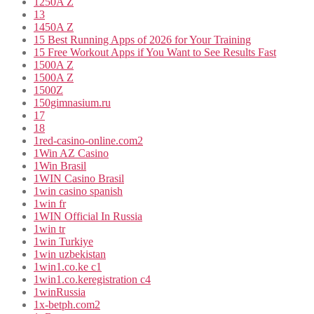
1250A Z
13
1450A Z
15 Best Running Apps of 2026 for Your Training
15 Free Workout Apps if You Want to See Results Fast
1500A Z
1500A Z
1500Z
150gimnasium.ru
17
18
1red-casino-online.com2
1Win AZ Casino
1Win Brasil
1WIN Casino Brasil
1win casino spanish
1win fr
1WIN Official In Russia
1win tr
1win Turkiye
1win uzbekistan
1win1.co.ke c1
1win1.co.keregistration c4
1winRussia
1x-betph.com2