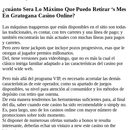
¿cuánto Sera Lo Máximo Que Puedo Retirar ‘s Mes
En Gratogana Casino Online?
Las máquinas tragaperras que están disponibles en el sitio son todas
las tradicionales, es contar, con tres carretes y una línea de pago; y
también encontrarás las más actuales con muchas líneas para pagos
y carretes.
Pero zero tiene jackpots que incluye pozos progresivos, esas que le
otorgan al jugador premios millonarios.
Del, tiene versiones para videobingo, que no es más la cual el
clásico intriga familiar adaptado a las características del casino por
world wide web.
Pero más allá del programa VIP, es necesario acorralar las demás
características de este operador, como su apartado de juegos
disponibles, su nivel para atención al consumidor y los métodos de
depósito con retiro que ostenta.
De esta manera tendremos las herramientas suficientes para, al final
del día, saber cuando este casino ha sido recomendable o simply no.
Es, para largo, uno de los casinos online con mayor número de
promociones sobre todo momento.
Si disponer de numerosas ofertas sumado a bonos te resulta
interesante, deberías echar un vistazo a new este casino on the