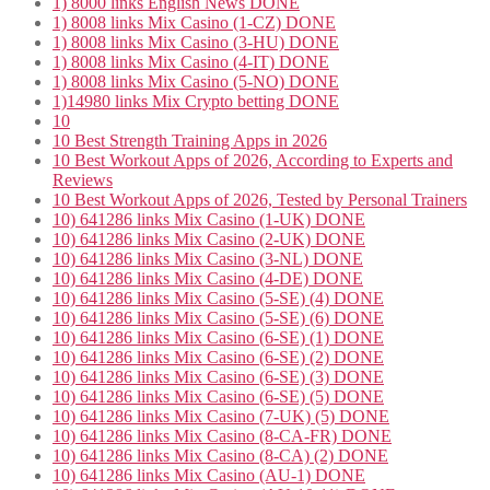
1) 8000 links English News DONE
1) 8008 links Mix Casino (1-CZ) DONE
1) 8008 links Mix Casino (3-HU) DONE
1) 8008 links Mix Casino (4-IT) DONE
1) 8008 links Mix Casino (5-NO) DONE
1)14980 links Mix Crypto betting DONE
10
10 Best Strength Training Apps in 2026
10 Best Workout Apps of 2026, According to Experts and
Reviews
10 Best Workout Apps of 2026, Tested by Personal Trainers
10) 641286 links Mix Casino (1-UK) DONE
10) 641286 links Mix Casino (2-UK) DONE
10) 641286 links Mix Casino (3-NL) DONE
10) 641286 links Mix Casino (4-DE) DONE
10) 641286 links Mix Casino (5-SE) (4) DONE
10) 641286 links Mix Casino (5-SE) (6) DONE
10) 641286 links Mix Casino (6-SE) (1) DONE
10) 641286 links Mix Casino (6-SE) (2) DONE
10) 641286 links Mix Casino (6-SE) (3) DONE
10) 641286 links Mix Casino (6-SE) (5) DONE
10) 641286 links Mix Casino (7-UK) (5) DONE
10) 641286 links Mix Casino (8-CA-FR) DONE
10) 641286 links Mix Casino (8-CA) (2) DONE
10) 641286 links Mix Casino (AU-1) DONE