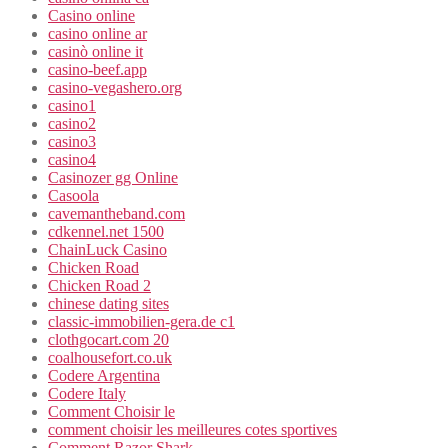
Casino online
casino online ar
casinò online it
casino-beef.app
casino-vegashero.org
casino1
casino2
casino3
casino4
Casinozer gg Online
Casoola
cavemantheband.com
cdkennel.net 1500
ChainLuck Casino
Chicken Road
Chicken Road 2
chinese dating sites
classic-immobilien-gera.de c1
clothgocart.com 20
coalhousefort.co.uk
Codere Argentina
Codere Italy
Comment Choisir le
comment choisir les meilleures cotes sportives
Comment Razor Shark