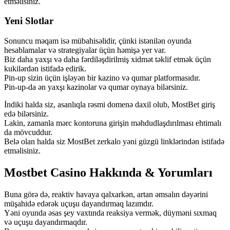
еtməlisiniz.
Yeni Slotlar
Sonuncu məqam isə mübahisəlidir, çünki istənilən oyunda
hesablamalar və strategiyalar üçün həmişə yer var.
Biz daha yaxşı və daha fərdiləşdirilmiş xidmət təklif etmək üçün
kukilərdən istifadə edirik.
Pin-up sizin üçün işləyən bir kazino və qumar platformasıdır.
Pin-up-da ən yaxşı kazinolar və qumar oynaya bilərsiniz.
İndiki halda siz, asanlıqla rəsmi domenə daxil olub, MostBet giriş
edə bilərsiniz.
Lakin, zamanla mərc kontoruna girişin məhdudlaşdırılması ehtimalı
da mövcuddur.
Belə olan halda siz MostBet zerkalo yəni güzgü linklərindən istifadə
etməlisiniz.
Mostbet Casino Hakkında & Yorumları
Buna görə də, reaktiv havaya qalxarkən, artan əmsalın dəyərini
müşahidə edərək uçuşu dayandırmaq lazımdır.
Yəni oyunda əsas şey vaxtında reaksiya vermək, düyməni sıxmaq
və uçuşu dayandırmaqdır.