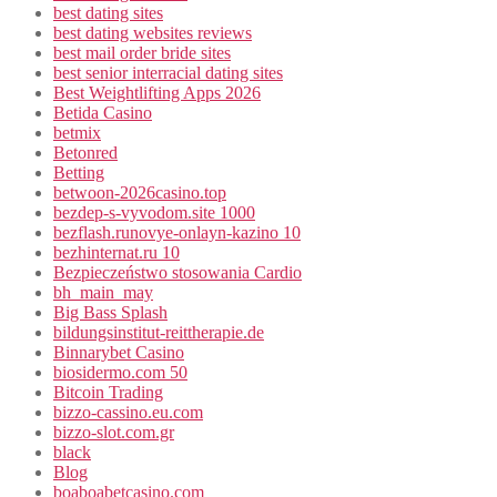
best dating sites
best dating websites reviews
best mail order bride sites
best senior interracial dating sites
Best Weightlifting Apps 2026
Betida Casino
betmix
Betonred
Betting
betwoon-2026casino.top
bezdep-s-vyvodom.site 1000
bezflash.runovye-onlayn-kazino 10
bezhinternat.ru 10
Bezpieczeństwo stosowania Cardio
bh_main_may
Big Bass Splash
bildungsinstitut-reittherapie.de
Binnarybet Casino
biosidermo.com 50
Bitcoin Trading
bizzo-cassino.eu.com
bizzo-slot.com.gr
black
Blog
boaboabetcasino.com