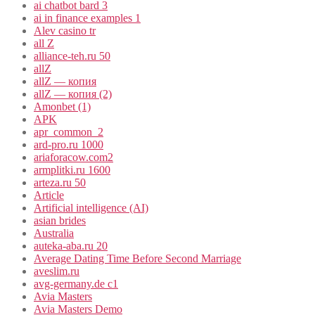
ai chatbot bard 3
ai in finance examples 1
Alev casino tr
all Z
alliance-teh.ru 50
allZ
allZ — копия
allZ — копия (2)
Amonbet (1)
APK
apr_common_2
ard-pro.ru 1000
ariaforacow.com2
armplitki.ru 1600
arteza.ru 50
Article
Artificial intelligence (AI)
asian brides
Australia
auteka-aba.ru 20
Average Dating Time Before Second Marriage
aveslim.ru
avg-germany.de c1
Avia Masters
Avia Masters Demo