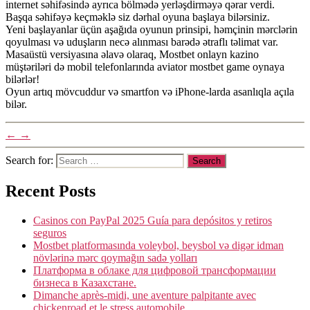
internet səhifəsində ayrıca bölmədə yerləşdirməyə qərar verdi.
Başqa səhifəyə keçməklə siz dərhal oyuna başlaya bilərsiniz.
Yeni başlayanlar üçün aşağıda oyunun prinsipi, həmçinin mərclərin
qoyulması və uduşların necə alınması barədə ətraflı təlimat var.
Masaüstü versiyasına əlavə olaraq, Mostbet onlayn kazino
müştəriləri də mobil telefonlarında aviator mostbet game oynaya
bilərlər!
Oyun artıq mövcuddur və smartfon və iPhone-larda asanlıqla açıla
bilər.
←
→
Search for:
Recent Posts
Casinos con PayPal 2025 Guía para depósitos y retiros
seguros
Mostbet platformasında voleybol, beysbol və digər idman
növlərinə mərc qoymağın sadə yolları
Платформа в облаке для цифровой трансформации
бизнеса в Казахстане.
Dimanche après-midi, une aventure palpitante avec
chickenroad et le stress automobile