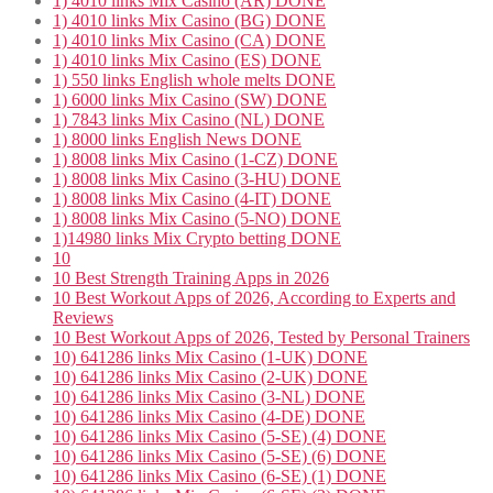
1) 4010 links Mix Casino (AR) DONE
1) 4010 links Mix Casino (BG) DONE
1) 4010 links Mix Casino (CA) DONE
1) 4010 links Mix Casino (ES) DONE
1) 550 links English whole melts DONE
1) 6000 links Mix Casino (SW) DONE
1) 7843 links Mix Casino (NL) DONE
1) 8000 links English News DONE
1) 8008 links Mix Casino (1-CZ) DONE
1) 8008 links Mix Casino (3-HU) DONE
1) 8008 links Mix Casino (4-IT) DONE
1) 8008 links Mix Casino (5-NO) DONE
1)14980 links Mix Crypto betting DONE
10
10 Best Strength Training Apps in 2026
10 Best Workout Apps of 2026, According to Experts and
Reviews
10 Best Workout Apps of 2026, Tested by Personal Trainers
10) 641286 links Mix Casino (1-UK) DONE
10) 641286 links Mix Casino (2-UK) DONE
10) 641286 links Mix Casino (3-NL) DONE
10) 641286 links Mix Casino (4-DE) DONE
10) 641286 links Mix Casino (5-SE) (4) DONE
10) 641286 links Mix Casino (5-SE) (6) DONE
10) 641286 links Mix Casino (6-SE) (1) DONE