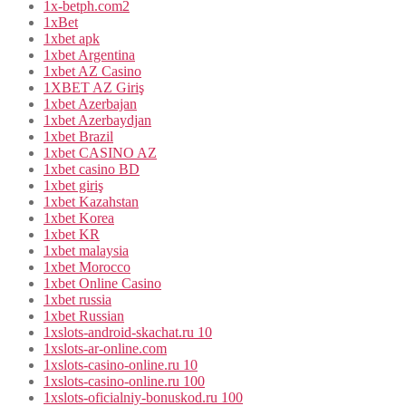
1x-betph.com2
1xBet
1xbet apk
1xbet Argentina
1xbet AZ Casino
1XBET AZ Giriş
1xbet Azerbajan
1xbet Azerbaydjan
1xbet Brazil
1xbet CASINO AZ
1xbet casino BD
1xbet giriş
1xbet Kazahstan
1xbet Korea
1xbet KR
1xbet malaysia
1xbet Morocco
1xbet Online Casino
1xbet russia
1xbet Russian
1xslots-android-skachat.ru 10
1xslots-ar-online.com
1xslots-casino-online.ru 10
1xslots-casino-online.ru 100
1xslots-oficialniy-bonuskod.ru 100