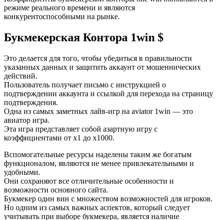
режиме реального времени и являются
конкурентоспособными на рынке.
Букмекерская Контора 1win $
Это делается для того, чтобы убедиться в правильности
указанных данных и защитить аккаунт от мошеннических
действий.
Пользователь получает письмо с инструкцией о
подтверждении аккаунта и ссылкой для перехода на страницу
подтверждения.
Одна из самых заметных лайв-игр на aviator 1win — это
авиатор игра.
Эта игра представляет собой азартную игру с
коэффициентами от x1 до x1000.
Вспомогательные ресурсы наделены таким же богатым
функционалом, являются не менее привлекательными и
удобными.
Они сохраняют все отличительные особенности и
возможности основного сайта.
Букмекер один вин с множеством возможностей для игроков.
Но одним из самых важных аспектов, который следует
учитывать при выборе букмекера, является наличие