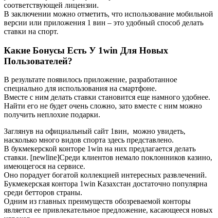
соответствующей лицензии.
В заключении можно отметить, что использование мобильной
версии или приложения 1 вин – это удобный способ делать
ставки на спорт.
Какие Бонусы Есть У 1win Для Новых
Пользователей?
В результате появилось приложение, разработанное
специально для использования на смартфоне.
Вместе с ним делать ставки становится еще намного удобнее.
Найти его не будет очень сложно, зато вместе с ним можно
получить неплохие подарки.
Заглянув на официальный сайт 1вин, можно увидеть,
насколько много видов спорта здесь представлено.
В букмекерской конторе 1win на них предлагается делать
ставки. [newline]Среди клиентов немало поклонников казино,
имеющегося на сервисе.
Оно порадует богатой коллекцией интересных развлечений.
Букмекерская контора 1win Казахстан достаточно популярна
среди бетторов страны.
Одним из главных преимуществ обозреваемой конторы
является ее привлекательное предложение, касающееся новых