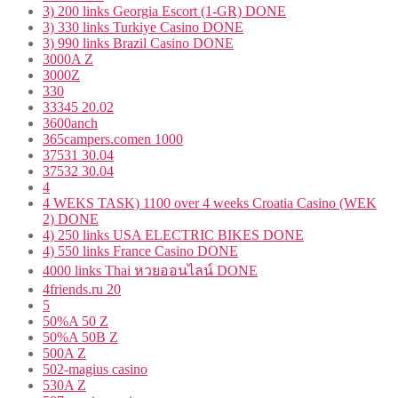
3) 200 links Georgia Escort (1-GR) DONE
3) 330 links Turkiye Casino DONE
3) 990 links Brazil Casino DONE
3000A Z
3000Z
330
33345 20.02
3600anch
365campers.comen 1000
37531 30.04
37532 30.04
4
4 WEKS TASK) 1100 over 4 weeks Croatia Casino (WEK
2) DONE
4) 250 links USA ELECTRIC BIKES DONE
4) 550 links France Casino DONE
4000 links Thai หวยออนไลน์ DONE
4friends.ru 20
5
50%A 50 Z
50%A 50B Z
500A Z
502-magius casino
530A Z