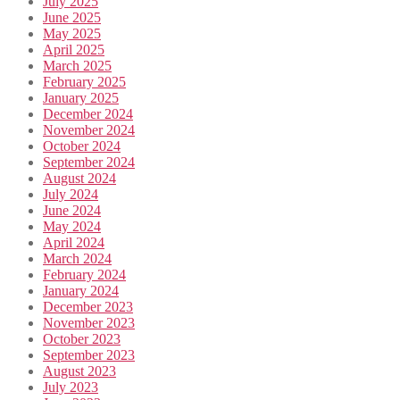
July 2025
June 2025
May 2025
April 2025
March 2025
February 2025
January 2025
December 2024
November 2024
October 2024
September 2024
August 2024
July 2024
June 2024
May 2024
April 2024
March 2024
February 2024
January 2024
December 2023
November 2023
October 2023
September 2023
August 2023
July 2023