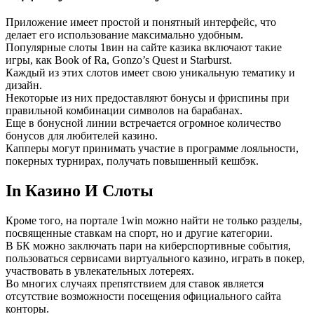
Приложение имеет простой и понятный интерфейс, что
делает его использование максимально удобным.
Популярные слоты 1вин на сайте казика включают такие
игры, как Book of Ra, Gonzo’s Quest и Starburst.
Каждый из этих слотов имеет свою уникальную тематику и
дизайн.
Некоторые из них предоставляют бонусы и фриспины при
правильной комбинации символов на барабанах.
Еще в бонусной линии встречается огромное количество
бонусов для любителей казино.
Капперы могут принимать участие в программе лояльности,
покерных турнирах, получать повышенный кешбэк.
In Казино И Слоты
Кроме того, на портале 1win можно найти не только разделы,
посвященные ставкам на спорт, но и другие категории.
В БК можно заключать пари на киберспортивные события,
пользоваться сервисами виртуального казино, играть в покер,
участвовать в увлекательных лотереях.
Во многих случаях препятствием для ставок является
отсутствие возможности посещения официального сайта
конторы.