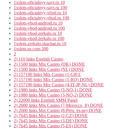
1xslots-oficialnyy-sayt.ru 10
1xslots-oficialnyy-sayt.ru 100
1xslots-oficialnyy-vhod.ru 10
1xslots-oficialnyy-vhod.ru 100
1xslots-vhod-android.ru 10
1xslots-vhod-android.ru 100
1xslots-vhod-zerkalo.ru 10
1xslots-vhod-zerkalo.ru 100
1xslots-zerkalo-skachat.ru 10
1xslots.us.com 200
2
2) 110 links English Casino
2) 1500 links Mix Casino (DK) DONE
2) 1500 links Mix Casino (NL) DONE
2) 157190 links Mix Casino (1-GR)1
2) 157190 links Mix Casino (1-RO) DONE
2) 157190 links Mix Casino (4-IT-JP-NL) DONE
2) 1980 links Mix Casino (3-NO-1) DONE
2) 1980 links Mix Casino (3-NO-2) DONE
2) 22000 links English SMM Panel
2) 2600 links Mix Casino (7-Morocco_fr) DONE
2) 2600 links Mix Casino (8-Peru_es-pe) DONE
2) 7645 links Mix Casino (2-CZ) DONE
2) 7645 links Mix Casino (3-DE) DONE
2) 7645 links Mix Casino (5-ES) DONE