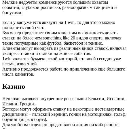
Мелкие недочеты компенсируются большим охватом
событий, глубокой росписью, разнообразными акциями и
бонусами.
Если у вас уже есть аккаунт на 1 win, то для этого можно
пополнить свой счет.
Букмекер предлагает своим клиентам возможность делать
ставки на более чем something like 20 видов спорта, включая
такие популярные как футбол, баскетбол и теннис.
Клиенты могут выбирать из различных видов ставок, включая
экспресс-ставки и ставки на живые события.
1win является букмекерской конторой, ставшей сегодня уже
весьма известной.
Активно продолжается работа по привлечению еще большего
числа клиентов.
Казино
Неплохо выглядят внутренние розыгрыши Бельгии, Испании,
Италии, Греции.
Бетторы могут оформить ставку на некоторые нестандартные
дисциплины – гэльский херлинг, гонки на мотоциклах, гольф,
боулинг (игра в боулз).
Для удобства отдельно представлена линия на киберспорт.