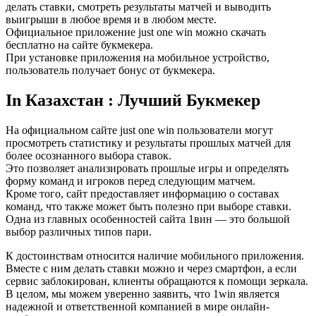
делать ставки, смотреть результаты матчей и выводить
выигрыши в любое время и в любом месте.
Официальное приложение just one win можно скачать
бесплатно на сайте букмекера.
При установке приложения на мобильное устройство,
пользователь получает бонус от букмекера.
In Казахстан : Лучший Букмекер
На официальном сайте just one win пользователи могут
просмотреть статистику и результаты прошлых матчей для
более осознанного выбора ставок.
Это позволяет анализировать прошлые игры и определять
форму команд и игроков перед следующим матчем.
Кроме того, сайт предоставляет информацию о составах
команд, что также может быть полезно при выборе ставки.
Одна из главных особенностей сайта 1вин — это большой
выбор различных типов пари.
К достоинствам относится наличие мобильного приложения.
Вместе с ним делать ставки можно и через смартфон, а если
сервис заблокирован, клиенты обращаются к помощи зеркала.
В целом, мы можем уверенно заявить, что 1win является
надежной и ответственной компанией в мире онлайн-