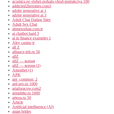
acomics.ru~riobet-zerkalo-vhod-instrukciya 100
addicted2heroines.com3
adobe generative ai 1
adobe generative ai 3
Adult Chat Dating Sites
Adult Sex Chat
ahmetozhan.com.tr
ai chatbot bard 3
ai in finance examples 1
Alev casino tr
all Z
alliance-teh.ru 50
allZ
allZ — копия
allZ — копия (2)
Amonbet (1)
APK
apr_common_2
ard-pro.ru 1000
ariaforacow.com2
armplitki.ru 1600
arteza.ru 50
Article
Artificial intelligence (AI)
asian brides