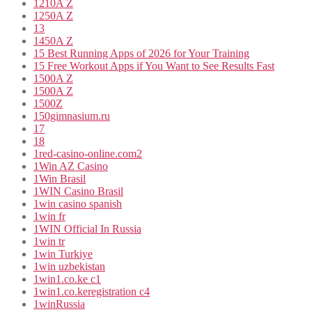
1210A Z
1250A Z
13
1450A Z
15 Best Running Apps of 2026 for Your Training
15 Free Workout Apps if You Want to See Results Fast
1500A Z
1500A Z
1500Z
150gimnasium.ru
17
18
1red-casino-online.com2
1Win AZ Casino
1Win Brasil
1WIN Casino Brasil
1win casino spanish
1win fr
1WIN Official In Russia
1win tr
1win Turkiye
1win uzbekistan
1win1.co.ke c1
1win1.co.keregistration c4
1winRussia