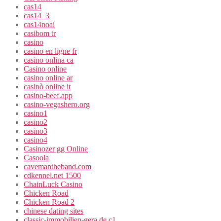
cas14
cas14_3
cas14noai
casibom tr
casino
casino en ligne fr
casino onlina ca
Casino online
casino online ar
casinò online it
casino-beef.app
casino-vegashero.org
casino1
casino2
casino3
casino4
Casinozer gg Online
Casoola
cavemantheband.com
cdkennel.net 1500
ChainLuck Casino
Chicken Road
Chicken Road 2
chinese dating sites
classic-immobilien-gera.de c1