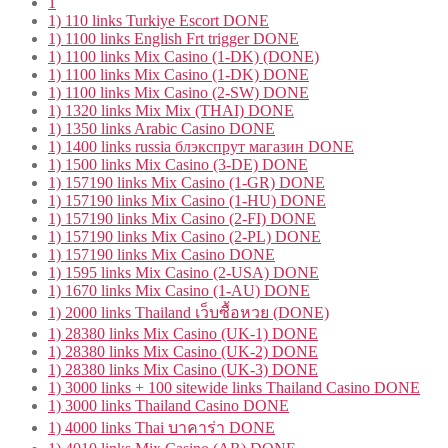
1
1) 110 links Turkiye Escort DONE
1) 1100 links English Frt trigger DONE
1) 1100 links Mix Casino (1-DK) (DONE)
1) 1100 links Mix Casino (1-DK) DONE
1) 1100 links Mix Casino (2-SW) DONE
1) 1320 links Mix Mix (THAI) DONE
1) 1350 links Arabic Casino DONE
1) 1400 links russia блэкспрут магазин DONE
1) 1500 links Mix Casino (3-DE) DONE
1) 157190 links Mix Casino (1-GR) DONE
1) 157190 links Mix Casino (1-HU) DONE
1) 157190 links Mix Casino (2-FI) DONE
1) 157190 links Mix Casino (2-PL) DONE
1) 157190 links Mix Casino DONE
1) 1595 links Mix Casino (2-USA) DONE
1) 1670 links Mix Casino (1-AU) DONE
1) 2000 links Thailand เว็บซื้อหวย (DONE)
1) 28380 links Mix Casino (UK-1) DONE
1) 28380 links Mix Casino (UK-2) DONE
1) 28380 links Mix Casino (UK-3) DONE
1) 3000 links + 100 sitewide links Thailand Casino DONE
1) 3000 links Thailand Casino DONE
1) 4000 links Thai บาคาร่า DONE