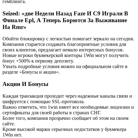
гемблинга.
Seized: «две Недели Назад Faze И C9 Играли В
Финале Epl, А Теперь Борются За Выживание
На Rmr»
Обойти блокировку с легкостью помогает зеркало на сегодня.
Компания старается создавать благоприятные условия для
своих клиентов, предлагает немало интересных бонусов.
Новые игроки букмекерской конторы 1Win могут получить
бонус +500% к первому депозиту.
Узнать подробные условия можно на официальном сайте в
разделе «Бонусы и акции».
Акции И Бонусы
Каждая транзакция проходит через надежные каналы связи и
шифруется с помощью SSL-протокола.
Важно отметить, что 1win имеет все необходимые лицензии и
сертификаты для своей работы в странах СНГ.
Более того, компания прозрачно сообщает об этом на своем
сайте.
Кроме высокой маржи серьезных недостатков у букмекера
1Win нет.