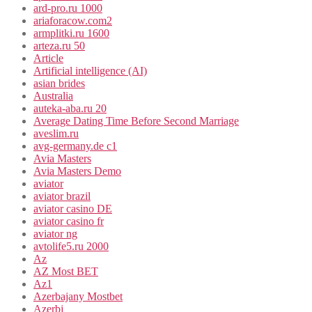
ard-pro.ru 1000
ariaforacow.com2
armplitki.ru 1600
arteza.ru 50
Article
Artificial intelligence (AI)
asian brides
Australia
auteka-aba.ru 20
Average Dating Time Before Second Marriage
aveslim.ru
avg-germany.de c1
Avia Masters
Avia Masters Demo
aviator
aviator brazil
aviator casino DE
aviator casino fr
aviator ng
avtolife5.ru 2000
Az
AZ Most BET
Az1
Azerbajany Mostbet
Azerbj