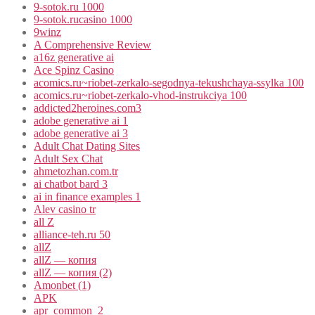
9-sotok.ru 1000
9-sotok.rucasino 1000
9winz
A Comprehensive Review
a16z generative ai
Ace Spinz Casino
acomics.ru~riobet-zerkalo-segodnya-tekushchaya-ssylka 100
acomics.ru~riobet-zerkalo-vhod-instrukciya 100
addicted2heroines.com3
adobe generative ai 1
adobe generative ai 3
Adult Chat Dating Sites
Adult Sex Chat
ahmetozhan.com.tr
ai chatbot bard 3
ai in finance examples 1
Alev casino tr
all Z
alliance-teh.ru 50
allZ
allZ — копия
allZ — копия (2)
Amonbet (1)
APK
apr_common_2