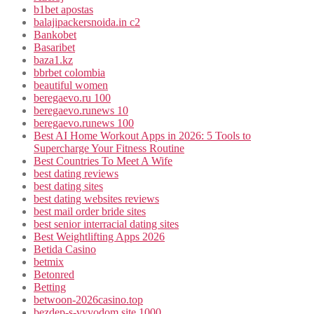
b1bet apostas
balajipackersnoida.in c2
Bankobet
Basaribet
baza1.kz
bbrbet colombia
beautiful women
beregaevo.ru 100
beregaevo.runews 10
beregaevo.runews 100
Best AI Home Workout Apps in 2026: 5 Tools to
Supercharge Your Fitness Routine
Best Countries To Meet A Wife
best dating reviews
best dating sites
best dating websites reviews
best mail order bride sites
best senior interracial dating sites
Best Weightlifting Apps 2026
Betida Casino
betmix
Betonred
Betting
betwoon-2026casino.top
bezdep-s-vyvodom.site 1000