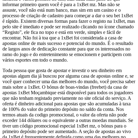
informar primeiro quem você é para a 1xBet mz. Mas não se
assuste, você não está num banco, mas sim em um casino e o
processo de criação de cadastro para começar a dar o seu bet 1xBet
é rápido. Existem diversas formas para fazer o registo na 1xBet, mas
pelo site é imediato e pode ser realizado clicando no ícone chamado
“Registo”, ele fica no topo e está em verde, simples e fácil de
encontrar. Não foi à toa que a 1xBet foi considerada a casa de
apostas online de mais sucesso e potencial do mundo. É o resultado
de largos anos de dedicação constante para que os interessados no
ramo do jogo e do entretenimento se emocionem e participem com
vários esportes em todo o mundo.
Toda pessoa que gosta de apostar e investir o seu dinheiro em
apostas algum dia já buscou por alguma casa de apostas online e, se
você quer conhecer uma das melhores do mundo, você precisa saber
mais sobre a 1xBet. O bónus de boas-vindas (freebet) da casa de
apostas 1xBet Moçambique está disponível para todos os jogadores
que não tenham registado previamente no site oficial do serviço. A
oferta é dinheiro adicional para apostas que são acumuladas à taxa
de 100% do valor do primeiro depósito no saldo da conta. Nos
termos atuais da codigo promocional, o valor da oferta não pode
exceder 144 dólares ou o equivalente a outras moedas mundiais. Se
tiver um código promocional especial 1xBet mz, o bónus para o
primeiro depósito pode ser aumentado. A seção de apostas ao vivo
da 1xBet é frequentemente definida como uma das melhores no