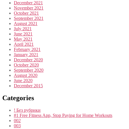
December 2021
November 2021
October 2021
September 2021
August 2021
July 2021
June 2021
May 2021
April 2021
February 2021
January 2021
December 2020
October 2020
September 2020
August 2020
June 2020
December 2015
Categories
! Без рубрики
#1 Free Fitness App, Stop Paying for Home Workouts
002
003