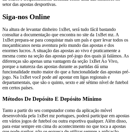
setor das apostas desportivas.
Siga-nos Online
Na altura de levantar dinheiro 1xBet, será tudo fácil bastando
consultar a documentação que encontra no site da 1xBet mz. A
1xBet prepara-se para conquistar mais um país e quer levar todos os
moçambicanos nesta aventura pelo mundo das apostas e dos
enormes lucros. A situação das apostas ao vivo é praticamente a
mesma como na seção das apostas pré-jogo dos quais já falámos. As
diferenças são apenas uma vantagem da seção 1xBet Ao Vivo,
porque a natureza das apostas durante as partidas dá uma
funcionalidade muito maior do que a funcionalidade das apostas pré-
jogo. Na 1xBet você pode até apostar em ligas regionais e
departamentais, que são o quinto, sexto e até sétimo nível de futebol
em certos países.
Métodos De Depósito E Depósito Mínimo
Tanto a partir do seu computador como da aplicação móvel
desenvolvida pela 1xBet mz portugues, poderá participar em apostas
em vários jogos de futebol ou outra esportiva qualquer. Além disso,
para estar sempre em cima do acontecimento no que toca a apostas
que pode ganhar, não se esqueça de utilizar sempre a aplicação