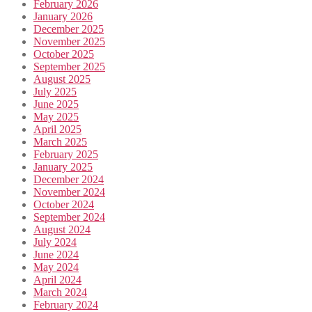
February 2026
January 2026
December 2025
November 2025
October 2025
September 2025
August 2025
July 2025
June 2025
May 2025
April 2025
March 2025
February 2025
January 2025
December 2024
November 2024
October 2024
September 2024
August 2024
July 2024
June 2024
May 2024
April 2024
March 2024
February 2024