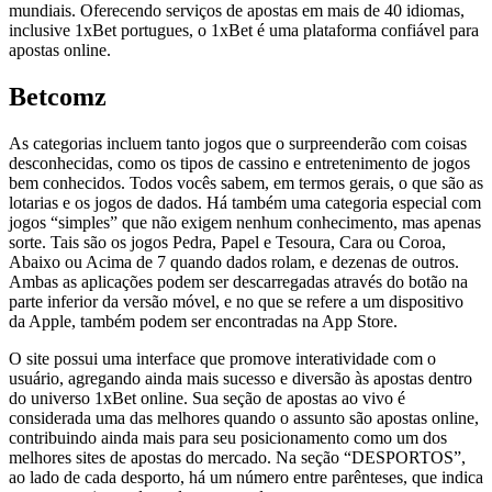
mundiais. Oferecendo serviços de apostas em mais de 40 idiomas,
inclusive 1xBet portugues, o 1xBet é uma plataforma confiável para
apostas online.
Betcomz
As categorias incluem tanto jogos que o surpreenderão com coisas
desconhecidas, como os tipos de cassino e entretenimento de jogos
bem conhecidos. Todos vocês sabem, em termos gerais, o que são as
lotarias e os jogos de dados. Há também uma categoria especial com
jogos “simples” que não exigem nenhum conhecimento, mas apenas
sorte. Tais são os jogos Pedra, Papel e Tesoura, Cara ou Coroa,
Abaixo ou Acima de 7 quando dados rolam, e dezenas de outros.
Ambas as aplicações podem ser descarregadas através do botão na
parte inferior da versão móvel, e no que se refere a um dispositivo
da Apple, também podem ser encontradas na App Store.
O site possui uma interface que promove interatividade com o
usuário, agregando ainda mais sucesso e diversão às apostas dentro
do universo 1xBet online. Sua seção de apostas ao vivo é
considerada uma das melhores quando o assunto são apostas online,
contribuindo ainda mais para seu posicionamento como um dos
melhores sites de apostas do mercado. Na seção “DESPORTOS”,
ao lado de cada desporto, há um número entre parênteses, que indica