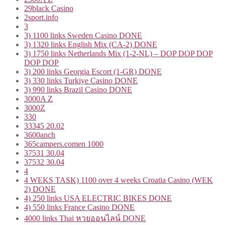
29black Casino
2sport.info
3
3) 1100 links Sweden Casino DONE
3) 1320 links English Mix (CA-2) DONE
3) 1750 links Netherlands Mix (1-2-NL) – DOP DOP DOP
DOP DOP
3) 200 links Georgia Escort (1-GR) DONE
3) 330 links Turkiye Casino DONE
3) 990 links Brazil Casino DONE
3000A Z
3000Z
330
33345 20.02
3600anch
365campers.comen 1000
37531 30.04
37532 30.04
4
4 WEKS TASK) 1100 over 4 weeks Croatia Casino (WEK
2) DONE
4) 250 links USA ELECTRIC BIKES DONE
4) 550 links France Casino DONE
4000 links Thai หวยออนไลน์ DONE