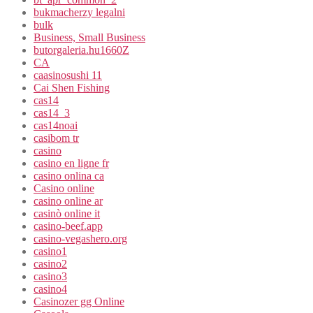
bukmacherzy legalni
bulk
Business, Small Business
butorgaleria.hu1660Z
CA
caasinosushi 11
Cai Shen Fishing
cas14
cas14_3
cas14noai
casibom tr
casino
casino en ligne fr
casino onlina ca
Casino online
casino online ar
casinò online it
casino-beef.app
casino-vegashero.org
casino1
casino2
casino3
casino4
Casinozer gg Online