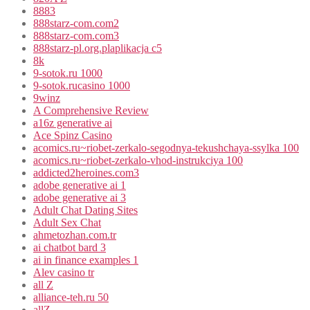
8883
888starz-com.com2
888starz-com.com3
888starz-pl.org.plaplikacja c5
8k
9-sotok.ru 1000
9-sotok.rucasino 1000
9winz
A Comprehensive Review
a16z generative ai
Ace Spinz Casino
acomics.ru~riobet-zerkalo-segodnya-tekushchaya-ssylka 100
acomics.ru~riobet-zerkalo-vhod-instrukciya 100
addicted2heroines.com3
adobe generative ai 1
adobe generative ai 3
Adult Chat Dating Sites
Adult Sex Chat
ahmetozhan.com.tr
ai chatbot bard 3
ai in finance examples 1
Alev casino tr
all Z
alliance-teh.ru 50
allZ