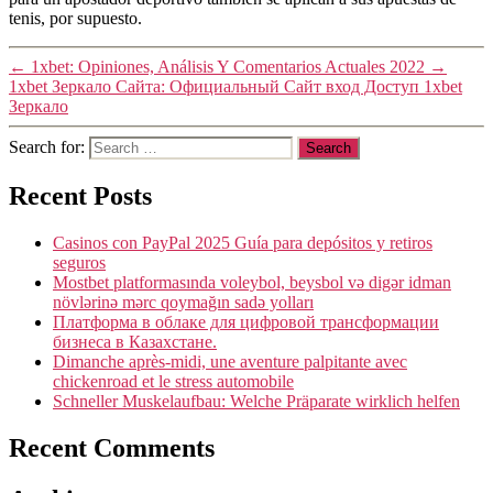
tenis, por supuesto.
←
1xbet: Opiniones, Análisis Y Comentarios Actuales 2022
→
1xbet Зеркало Сайта: Официальный Сайт вход Доступ 1xbet
Зеркало
Search for:
Recent Posts
Casinos con PayPal 2025 Guía para depósitos y retiros
seguros
Mostbet platformasında voleybol, beysbol və digər idman
növlərinə mərc qoymağın sadə yolları
Платформа в облаке для цифровой трансформации
бизнеса в Казахстане.
Dimanche après-midi, une aventure palpitante avec
chickenroad et le stress automobile
Schneller Muskelaufbau: Welche Präparate wirklich helfen
Recent Comments