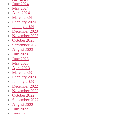
June 2024
May 2024
April 2024
March 2024
February 2024
January 2024
December 2023
November 2023
October 2023
September 2023
August 2023
July 2023
June 2023
May 2023
April 2023
March 2023
February 2023
January 2023
December 2022
November 2022
October 2022
September 2022
August 2022
July 2022
June 2022