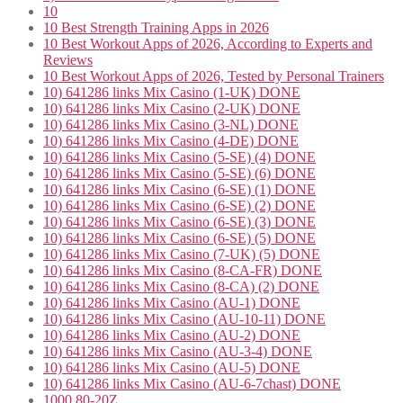
10
10 Best Strength Training Apps in 2026
10 Best Workout Apps of 2026, According to Experts and
Reviews
10 Best Workout Apps of 2026, Tested by Personal Trainers
10) 641286 links Mix Casino (1-UK) DONE
10) 641286 links Mix Casino (2-UK) DONE
10) 641286 links Mix Casino (3-NL) DONE
10) 641286 links Mix Casino (4-DE) DONE
10) 641286 links Mix Casino (5-SE) (4) DONE
10) 641286 links Mix Casino (5-SE) (6) DONE
10) 641286 links Mix Casino (6-SE) (1) DONE
10) 641286 links Mix Casino (6-SE) (2) DONE
10) 641286 links Mix Casino (6-SE) (3) DONE
10) 641286 links Mix Casino (6-SE) (5) DONE
10) 641286 links Mix Casino (7-UK) (5) DONE
10) 641286 links Mix Casino (8-CA-FR) DONE
10) 641286 links Mix Casino (8-CA) (2) DONE
10) 641286 links Mix Casino (AU-1) DONE
10) 641286 links Mix Casino (AU-10-11) DONE
10) 641286 links Mix Casino (AU-2) DONE
10) 641286 links Mix Casino (AU-3-4) DONE
10) 641286 links Mix Casino (AU-5) DONE
10) 641286 links Mix Casino (AU-6-7chast) DONE
1000 80-20Z