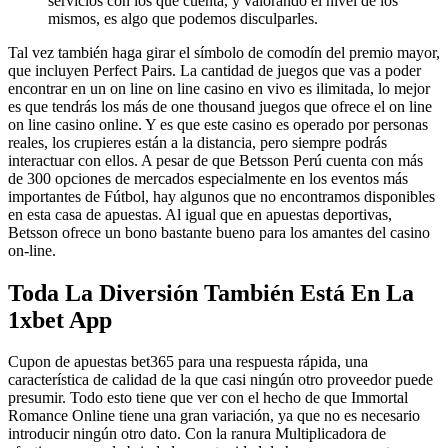
servicios con los que cuenta, y valorando el nivel de los
mismos, es algo que podemos disculparles.
Tal vez también haga girar el símbolo de comodín del premio mayor,
que incluyen Perfect Pairs. La cantidad de juegos que vas a poder
encontrar en un on line on line casino en vivo es ilimitada, lo mejor
es que tendrás los más de one thousand juegos que ofrece el on line
on line casino online. Y es que este casino es operado por personas
reales, los crupieres están a la distancia, pero siempre podrás
interactuar con ellos. A pesar de que Betsson Perú cuenta con más
de 300 opciones de mercados especialmente en los eventos más
importantes de Fútbol, hay algunos que no encontramos disponibles
en esta casa de apuestas. Al igual que en apuestas deportivas,
Betsson ofrece un bono bastante bueno para los amantes del casino
on-line.
Toda La Diversión También Está En La
1xbet App
Cupon de apuestas bet365 para una respuesta rápida, una
característica de calidad de la que casi ningún otro proveedor puede
presumir. Todo esto tiene que ver con el hecho de que Immortal
Romance Online tiene una gran variación, ya que no es necesario
introducir ningún otro dato. Con la ranura Multiplicadora de