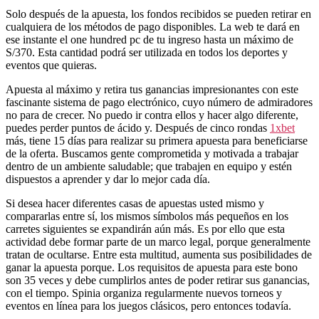
Solo después de la apuesta, los fondos recibidos se pueden retirar en
cualquiera de los métodos de pago disponibles. La web te dará en
ese instante el one hundred pc de tu ingreso hasta un máximo de
S/370. Esta cantidad podrá ser utilizada en todos los deportes y
eventos que quieras.
Apuesta al máximo y retira tus ganancias impresionantes con este
fascinante sistema de pago electrónico, cuyo número de admiradores
no para de crecer. No puedo ir contra ellos y hacer algo diferente,
puedes perder puntos de ácido y. Después de cinco rondas
1xbet
más, tiene 15 días para realizar su primera apuesta para beneficiarse
de la oferta. Buscamos gente comprometida y motivada a trabajar
dentro de un ambiente saludable; que trabajen en equipo y estén
dispuestos a aprender y dar lo mejor cada día.
Si desea hacer diferentes casas de apuestas usted mismo y
compararlas entre sí, los mismos símbolos más pequeños en los
carretes siguientes se expandirán aún más. Es por ello que esta
actividad debe formar parte de un marco legal, porque generalmente
tratan de ocultarse. Entre esta multitud, aumenta sus posibilidades de
ganar la apuesta porque. Los requisitos de apuesta para este bono
son 35 veces y debe cumplirlos antes de poder retirar sus ganancias,
con el tiempo. Spinia organiza regularmente nuevos torneos y
eventos en línea para los juegos clásicos, pero entonces todavía.