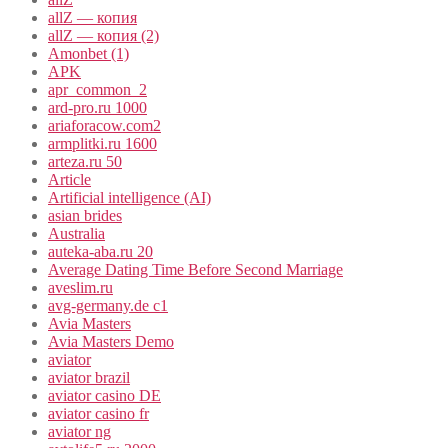
allZ — копия
allZ — копия (2)
Amonbet (1)
APK
apr_common_2
ard-pro.ru 1000
ariaforacow.com2
armplitki.ru 1600
arteza.ru 50
Article
Artificial intelligence (AI)
asian brides
Australia
auteka-aba.ru 20
Average Dating Time Before Second Marriage
aveslim.ru
avg-germany.de c1
Avia Masters
Avia Masters Demo
aviator
aviator brazil
aviator casino DE
aviator casino fr
aviator ng