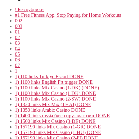
! Без рубрики
#1 Free Fitness App, Stop Paying for Home Workouts
002
003
01
02
03
04
05
06
07
1
1) 110 links Turkiye Escort DONE
1) 1100 links English Frt trigger DONE
1) 1100 links Mix Casino (1-DK) (DONE)
1) 1100 links Mix Casino (1-DK) DONE
1) 1100 links Mix Casino (2-SW) DONE
1) 1320 links Mix Mix (THAI) DONE
1) 1350 links Arabic Casino DONE
1) 1400 links russia блэкспрут магазин DONE
1) 1500 links Mix Casino (3-DE) DONE
1) 157190 links Mix Casino (1-GR) DONE
1) 157190 links Mix Casino (1-HU) DONE
1) 157190 links Mix Casino (2-FI) DONE